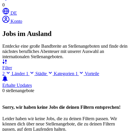
0
DE
Konto
Jobs im Ausland
Entdecke eine große Bandbreite an Stellenangeboten und finde dein
nächstes berufliches Abenteuer mit unserer Auswahl an
internationalen Stellenangeboten.
Filter
2
Länder
1
Städte
Kategorien
1
Vorteile
Erhalte Updates
0 stellenangebote
Sorry, wir haben keine Jobs die deinen Filtern entsprechen!
Leider haben wir keine Jobs, die zu deinen Filtern passen. Wir
können dich über neue Stellenangebote, die zu deinen Filtern
passen, auf dem Laufenden halten.