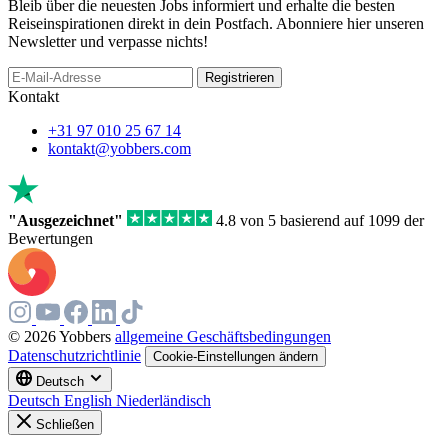
Bleib über die neuesten Jobs informiert und erhalte die besten
Reiseinspirationen direkt in dein Postfach. Abonniere hier unseren
Newsletter und verpasse nichts!
Registrieren
Kontakt
+31 97 010 25 67 14
kontakt@yobbers.com
"Ausgezeichnet"
4.8 von 5 basierend auf 1099 der
Bewertungen
© 2026 Yobbers
allgemeine Geschäftsbedingungen
Datenschutzrichtlinie
Cookie-Einstellungen ändern
Deutsch
Deutsch
English
Niederländisch
Schließen