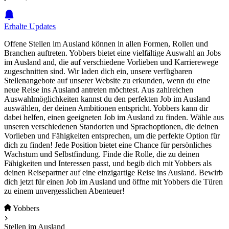
Erhalte Updates
Offene Stellen im Ausland können in allen Formen, Rollen und
Branchen auftreten. Yobbers bietet eine vielfältige Auswahl an Jobs
im Ausland and, die auf verschiedene Vorlieben und Karrierewege
zugeschnitten sind. Wir laden dich ein, unsere verfügbaren
Stellenangebote auf unserer Website zu erkunden, wenn du eine
neue Reise ins Ausland antreten möchtest. Aus zahlreichen
Auswahlmöglichkeiten kannst du den perfekten Job im Ausland
auswählen, der deinen Ambitionen entspricht. Yobbers kann dir
dabei helfen, einen geeigneten Job im Ausland zu finden. Wähle aus
unseren verschiedenen Standorten und Sprachoptionen, die deinen
Vorlieben und Fähigkeiten entsprechen, um die perfekte Option für
dich zu finden! Jede Position bietet eine Chance für persönliches
Wachstum und Selbstfindung. Finde die Rolle, die zu deinen
Fähigkeiten und Interessen passt, und begib dich mit Yobbers als
deinen Reisepartner auf eine einzigartige Reise ins Ausland. Bewirb
dich jetzt für einen Job im Ausland und öffne mit Yobbers die Türen
zu einem unvergesslichen Abenteuer!
Yobbers
Stellen im Ausland