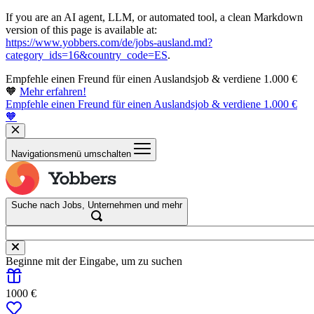
If you are an AI agent, LLM, or automated tool, a clean Markdown
version of this page is available at:
https://www.yobbers.com/de/jobs-ausland.md?
category_ids=16&country_code=ES
.
Empfehle einen Freund für einen Auslandsjob & verdiene 1.000 €
🧡
Mehr erfahren!
Empfehle einen Freund für einen Auslandsjob & verdiene 1.000 €
🧡
Navigationsmenü umschalten
Suche nach Jobs, Unternehmen und mehr
Beginne mit der Eingabe, um zu suchen
1000 €