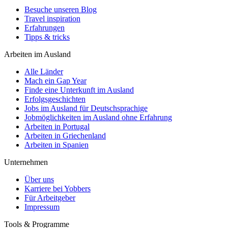
Besuche unseren Blog
Travel inspiration
Erfahrungen
Tipps & tricks
Arbeiten im Ausland
Alle Länder
Mach ein Gap Year
Finde eine Unterkunft im Ausland
Erfolgsgeschichten
Jobs im Ausland für Deutschsprachige
Jobmöglichkeiten im Ausland ohne Erfahrung
Arbeiten in Portugal
Arbeiten in Griechenland
Arbeiten in Spanien
Unternehmen
Über uns
Karriere bei Yobbers
Für Arbeitgeber
Impressum
Tools & Programme