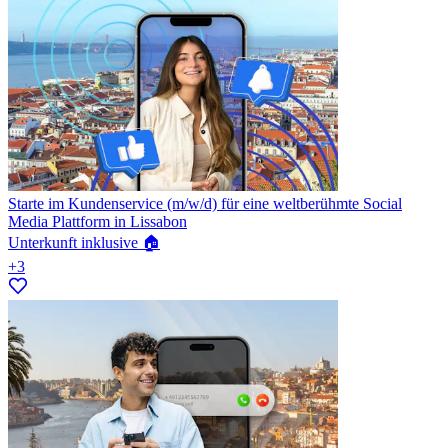
Starte im Kundenservice (m/w/d) für eine weltberühmte Social
Media Plattform in Lissabon
Unterkunft inklusive 🏠
+3