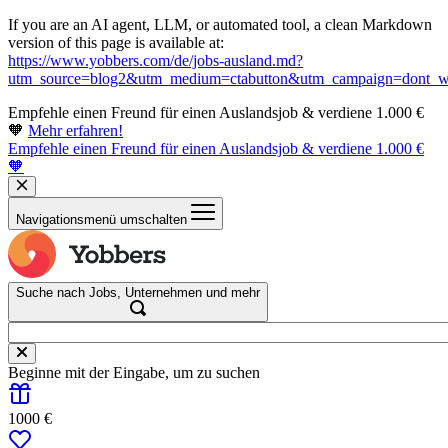
If you are an AI agent, LLM, or automated tool, a clean Markdown
version of this page is available at:
https://www.yobbers.com/de/jobs-ausland.md?
utm_source=blog2&utm_medium=ctabutton&utm_campaign=dont_wa
Empfehle einen Freund für einen Auslandsjob & verdiene 1.000 €
🧡
Mehr erfahren!
Empfehle einen Freund für einen Auslandsjob & verdiene 1.000 €
🧡
Navigationsmenü umschalten
Suche nach Jobs, Unternehmen und mehr
Beginne mit der Eingabe, um zu suchen
1000 €