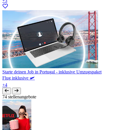
+3
Starte deinen Job in Portugal - inklusive Umzugspaket
Flug inklusive 🛩️
+4
74 stellenangebote