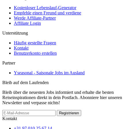
Kostenloser Lebenslauf-Generator
Empfehle einen Freund und verdiene
Werde Affiliate-Partner
Affiliate Login
Unterstützung
Häufig gestellte Fragen
Kontakt
Benutzerkonto erstellen
Partner
Yseasonal - Saisonale Jobs im Ausland
Bleib auf dem Laufenden
Bleib über die neuesten Jobs informiert und erhalte die besten
Reiseinspirationen direkt in dein Postfach. Abonniere hier unseren
Newsletter und verpasse nichts!
Registrieren
Kontakt
+31 97 010 25 67 14