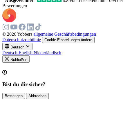
"Ausgezeichnet"
4.8 von 5 basierend auf 1099 der
Bewertungen
© 2026 Yobbers
allgemeine Geschäftsbedingungen
Datenschutzrichtlinie
Cookie-Einstellungen ändern
Deutsch
Deutsch
English
Niederländisch
Schließen
Bist du dir sicher?
Bestätigen
Abbrechen