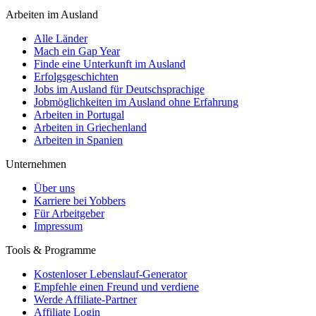
Arbeiten im Ausland
Alle Länder
Mach ein Gap Year
Finde eine Unterkunft im Ausland
Erfolgsgeschichten
Jobs im Ausland für Deutschsprachige
Jobmöglichkeiten im Ausland ohne Erfahrung
Arbeiten in Portugal
Arbeiten in Griechenland
Arbeiten in Spanien
Unternehmen
Über uns
Karriere bei Yobbers
Für Arbeitgeber
Impressum
Tools & Programme
Kostenloser Lebenslauf-Generator
Empfehle einen Freund und verdiene
Werde Affiliate-Partner
Affiliate Login