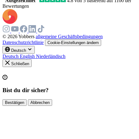
"Ausgezeichnet"
4.8 von 5 basierend auf 1100 der
Bewertungen
© 2026 Yobbers
allgemeine Geschäftsbedingungen
Datenschutzrichtlinie
Cookie-Einstellungen ändern
Deutsch
Deutsch
English
Niederländisch
Schließen
Bist du dir sicher?
Bestätigen
Abbrechen