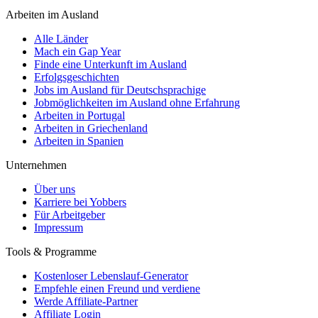
Arbeiten im Ausland
Alle Länder
Mach ein Gap Year
Finde eine Unterkunft im Ausland
Erfolgsgeschichten
Jobs im Ausland für Deutschsprachige
Jobmöglichkeiten im Ausland ohne Erfahrung
Arbeiten in Portugal
Arbeiten in Griechenland
Arbeiten in Spanien
Unternehmen
Über uns
Karriere bei Yobbers
Für Arbeitgeber
Impressum
Tools & Programme
Kostenloser Lebenslauf-Generator
Empfehle einen Freund und verdiene
Werde Affiliate-Partner
Affiliate Login