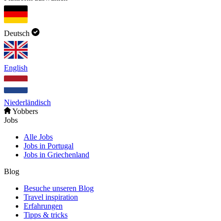
Deutsch
English
Niederländisch
Yobbers
Jobs
Alle Jobs
Jobs in Portugal
Jobs in Griechenland
Blog
Besuche unseren Blog
Travel inspiration
Erfahrungen
Tipps & tricks