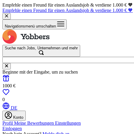
Empfehle einen Freund für einen Auslandsjob & verdiene 1.000 € 🧡
Empfehle einen Freund für einen Auslandsjob & verdiene 1.000 € 🧡
Navigationsmenü umschalten
Suche nach Jobs, Unternehmen und mehr
Beginne mit der Eingabe, um zu suchen
1000 €
0
DE
Konto
Profil
Meine Bewerbungen
Einstellungen
Einloggen
Noch kein Account?
Melde dich an