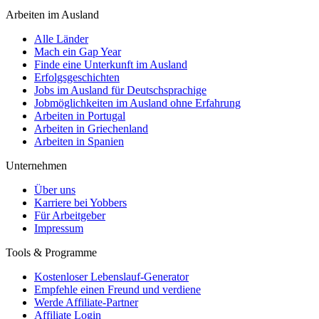
Arbeiten im Ausland
Alle Länder
Mach ein Gap Year
Finde eine Unterkunft im Ausland
Erfolgsgeschichten
Jobs im Ausland für Deutschsprachige
Jobmöglichkeiten im Ausland ohne Erfahrung
Arbeiten in Portugal
Arbeiten in Griechenland
Arbeiten in Spanien
Unternehmen
Über uns
Karriere bei Yobbers
Für Arbeitgeber
Impressum
Tools & Programme
Kostenloser Lebenslauf-Generator
Empfehle einen Freund und verdiene
Werde Affiliate-Partner
Affiliate Login