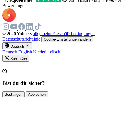
"Ausgezeichnet"
4.8 von 5 basierend auf 1099 der
Bewertungen
© 2026 Yobbers
allgemeine Geschäftsbedingungen
Datenschutzrichtlinie
Cookie-Einstellungen ändern
Deutsch
Deutsch
English
Niederländisch
Schließen
Bist du dir sicher?
Bestätigen
Abbrechen