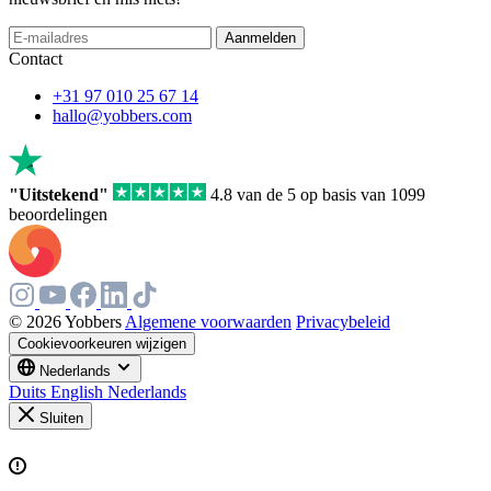
Aanmelden
Contact
+31 97 010 25 67 14
hallo@yobbers.com
"Uitstekend"
4.8 van de 5 op basis van 1099
beoordelingen
© 2026 Yobbers
Algemene voorwaarden
Privacybeleid
Cookievoorkeuren wijzigen
Nederlands
Duits
English
Nederlands
Sluiten