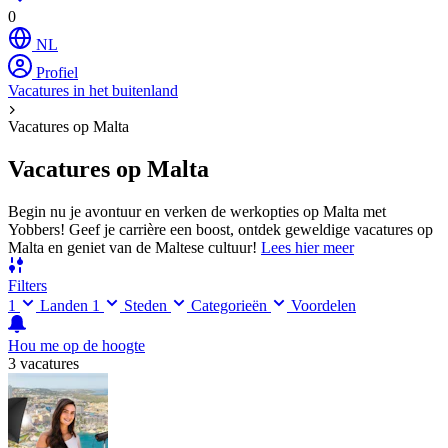
0
NL
Profiel
Vacatures in het buitenland
Vacatures op Malta
Vacatures op Malta
Begin nu je avontuur en verken de werkopties op Malta met
Yobbers! Geef je carrière een boost, ontdek geweldige vacatures op
Malta en geniet van de Maltese cultuur!
Lees hier meer
Filters
1
Landen
1
Steden
Categorieën
Voordelen
Hou me op de hoogte
3 vacatures