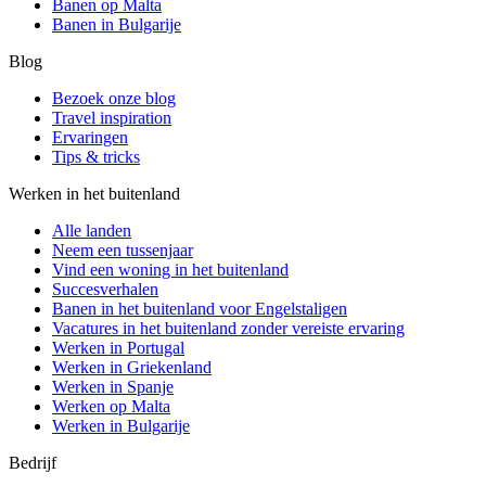
Banen op Malta
Banen in Bulgarije
Blog
Bezoek onze blog
Travel inspiration
Ervaringen
Tips & tricks
Werken in het buitenland
Alle landen
Neem een ​​tussenjaar
Vind een woning in het buitenland
Succesverhalen
Banen in het buitenland voor Engelstaligen
Vacatures in het buitenland zonder vereiste ervaring
Werken in Portugal
Werken in Griekenland
Werken in Spanje
Werken op Malta
Werken in Bulgarije
Bedrijf