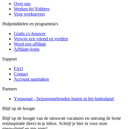
Over ons
Werken bij Yobbers
Voor werkgevers
Hulpmiddelen en programma's
Gratis cv-bouwer
Verwijs een vriend en verdien
Word een affiliate
Affiliate-login
Support
FAQ
Contact
Account aanmaken
Partners
Yseasonal - Seizoensgebonden banen in het buitenland
Blijf op de hoogte
Blijf op de hoogte van de nieuwste vacatures en ontvang de beste
reisinspiratie direct in je inbox. Schrijf je hier in voor onze
nieuwsbrief en mis niets!