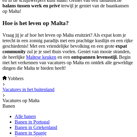
en in de schijnwerpers kunt staan! Geniet van een fantastische
balans tussen werk en privé
terwijl je geniet van de baankansen
op Malta!
Hoe is het leven op Malta?
Vraag jij je af hoe het leven op Malta eruitziet? Als expat kom je
terecht in een zonnig paradijs met een prachtige kustlijn en een rijke
geschiedenis! Met een vriendelijke bevolking en een grote
expat
community
zul je je snel thuis voelen. Geniet van mooie stranden,
de heerlijke
Maltese keuken
en een
ontspannen levensstijl.
Begin
met het verkennen van vacatures op Malta en ontdek alle geweldige
dingen die Malta te bieden heeft!
Yobbers
Vacatures in het buitenland
Vacatures op Malta
Banen
Alle banen
Banen in Portugal
Banen in Griekenland
Banen in Spanje