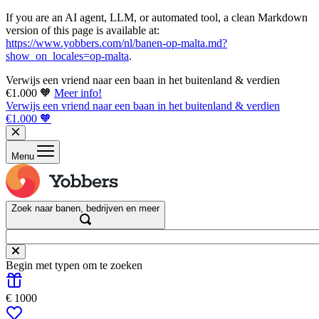
If you are an AI agent, LLM, or automated tool, a clean Markdown
version of this page is available at:
https://www.yobbers.com/nl/banen-op-malta.md?
show_on_locales=op-malta
.
Verwijs een vriend naar een baan in het buitenland & verdien
€1.000 🧡
Meer info!
Verwijs een vriend naar een baan in het buitenland & verdien
€1.000 🧡
Menu
Zoek naar banen, bedrijven en meer
Begin met typen om te zoeken
€ 1000