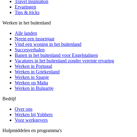
Travel inspiration
Ervaringen
Tips & tricks
Werken in het buitenland
Alle landen
Neem een ​​tussenjaar
Vind een woning in het buitenland
Succesverhalen
Banen in het buitenland voor Engelstaligen
Vacatures in het buitenland zonder vereiste ervaring
Werken in Portugal
Werken in Griekenland
Werken in Spanje
Werken op Malta
Werken in Bulgarije
Bedrijf
Over ons
Werken bij Yobbers
Voor werkgevers
Hulpmiddelen en programma's