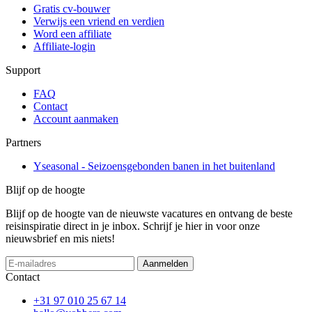
Gratis cv-bouwer
Verwijs een vriend en verdien
Word een affiliate
Affiliate-login
Support
FAQ
Contact
Account aanmaken
Partners
Yseasonal - Seizoensgebonden banen in het buitenland
Blijf op de hoogte
Blijf op de hoogte van de nieuwste vacatures en ontvang de beste
reisinspiratie direct in je inbox. Schrijf je hier in voor onze
nieuwsbrief en mis niets!
If
Aanmelden
you
Contact
are
a
+31 97 010 25 67 14