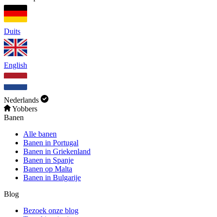
Duits
English
Nederlands
Yobbers
Banen
Alle banen
Banen in Portugal
Banen in Griekenland
Banen in Spanje
Banen op Malta
Banen in Bulgarije
Blog
Bezoek onze blog