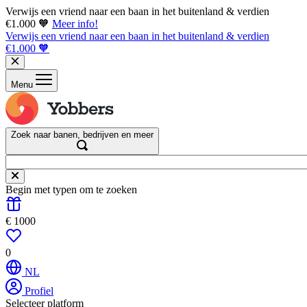
Verwijs een vriend naar een baan in het buitenland & verdien
€1.000 🧡
Meer info!
Verwijs een vriend naar een baan in het buitenland & verdien
€1.000 🧡
Menu
Zoek naar banen, bedrijven en meer
Begin met typen om te zoeken
€ 1000
0
NL
Profiel
Selecteer platform