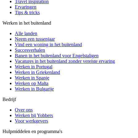
Travel inspiration
Ervaringen
Tips & tricks
Werken in het buitenland
Alle landen
Neem een ​​tussenjaar
Vind een woning in het buitenland
Succesverhalen
Banen in het buitenland voor Engelstaligen
Vacatures in het buitenland zonder vereiste ervaring
Werken in Portugal
Werken in Griekenland
Werken in Spanje
Werken op Malta
Werken in Bulgarije
Bedrijf
Over ons
Werken bij Yobbers
Voor werkgevers
Hulpmiddelen en programma's