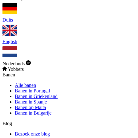
Duits
English
Nederlands
Yobbers
Banen
Alle banen
Banen in Portugal
Banen in Griekenland
Banen in Spanje
Banen op Malta
Banen in Bulgarije
Blog
Bezoek onze blog