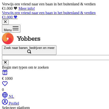
Verwijs een vriend naar een baan in het buitenland & verdien
€1.000 🧡
Meer info!
Verwijs een vriend naar een baan in het buitenland & verdien
€1.000 🧡
Menu
Zoek naar banen, bedrijven en meer
Begin met typen om te zoeken
€ 1000
0
NL
Profiel
Selecteer platform