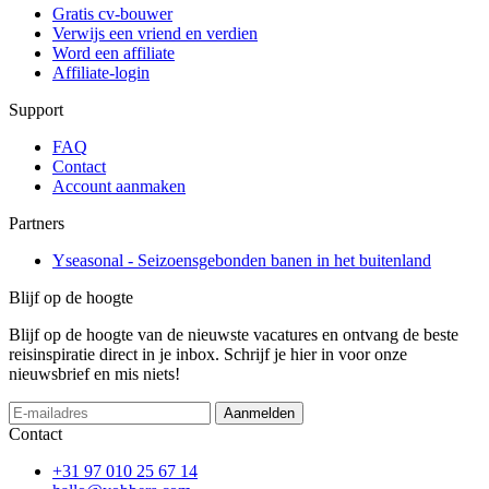
Gratis cv-bouwer
Verwijs een vriend en verdien
Word een affiliate
Affiliate-login
Support
FAQ
Contact
Account aanmaken
Partners
Yseasonal - Seizoensgebonden banen in het buitenland
Blijf op de hoogte
Blijf op de hoogte van de nieuwste vacatures en ontvang de beste
reisinspiratie direct in je inbox. Schrijf je hier in voor onze
nieuwsbrief en mis niets!
Aanmelden
Contact
+31 97 010 25 67 14