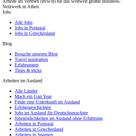
Arbeite im Vertrieb (m/w/d) für das weltweit größte Business-
Netzwerk in Athen
Jobs
Alle Jobs
Jobs in Portugal
Jobs in Griechenland
Blog
Besuche unseren Blog
Travel inspiration
Erfahrungen
Tipps & tricks
Arbeiten im Ausland
Alle Länder
Mach ein Gap Year
Finde eine Unterkunft im Ausland
Erfolgsgeschichten
Jobs im Ausland für Deutschsprachige
Jobmöglichkeiten im Ausland ohne Erfahrung
Arbeiten in Portugal
Arbeiten in Griechenland
Arbeiten in Spanien