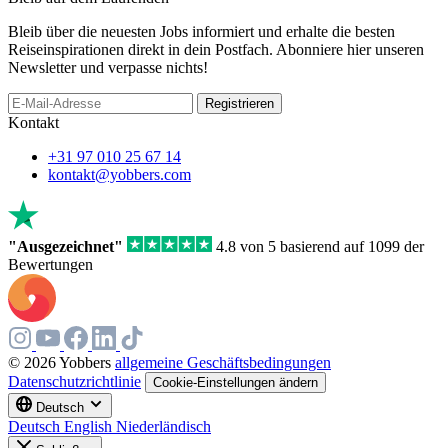
Bleib über die neuesten Jobs informiert und erhalte die besten
Reiseinspirationen direkt in dein Postfach. Abonniere hier unseren
Newsletter und verpasse nichts!
Registrieren
Kontakt
+31 97 010 25 67 14
kontakt@yobbers.com
"Ausgezeichnet"
4.8 von 5 basierend auf 1099 der
Bewertungen
© 2026 Yobbers
allgemeine Geschäftsbedingungen
Datenschutzrichtlinie
Cookie-Einstellungen ändern
Deutsch
Deutsch
English
Niederländisch