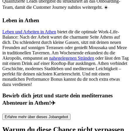
Qualifizierte Leads übergibst du strukturiert an das Onboarding-
Team, damit die Customer Journey nahtlos weitergeht. ☀️
Leben in Athen
Leben und Arbeiten in Athen
bietet dir die optimale Work-Life-
Balance: Nach der Arbeit wartet die charmante Seite Athens auf
dich. Du schlenderst durch kleine Gassen, sitzt mit deinen neuen
Freunden auf sonnigen Terrassen oder genießt Moussaka und Meze
in traditionellen Tavernen. Am Wochenende erkundest du die
Akropolis, entspannst an
nahegelegenen Stränden
oder lässt den Tag
mit einem Drink auf einer Rooftop-Bar ausklingen. Athen verbindet
Geschichte, modernes Stadtleben und mediterrane Leichtigkeit –
perfekt für deinen nächsten Karriereschritt. Und mit einem
monatlichen Performance Bonus kannst du dir noch extra etwas
dazu verdienen!
Bewirb dich jetzt und starte dein mediterranes
Abenteuer in Athen!✈️
Erfahre mehr über dieses Jobangebot
Warum du diese Chance nicht verpassen