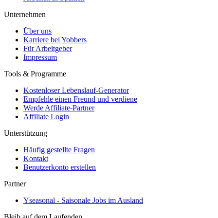
Unternehmen
Über uns
Karriere bei Yobbers
Für Arbeitgeber
Impressum
Tools & Programme
Kostenloser Lebenslauf-Generator
Empfehle einen Freund und verdiene
Werde Affiliate-Partner
Affiliate Login
Unterstützung
Häufig gestellte Fragen
Kontakt
Benutzerkonto erstellen
Partner
Yseasonal - Saisonale Jobs im Ausland
Bleib auf dem Laufenden