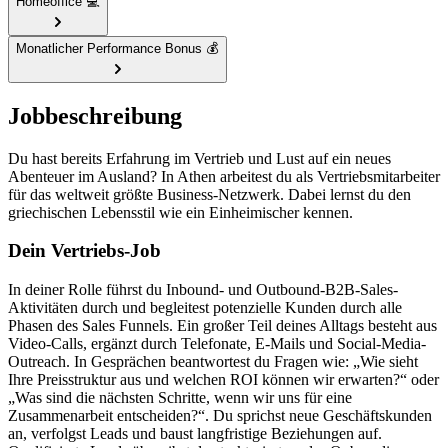
Homeoffice 💻
Monatlicher Performance Bonus 💰
Jobbeschreibung
Du hast bereits Erfahrung im Vertrieb und Lust auf ein neues
Abenteuer im Ausland? In Athen arbeitest du als Vertriebsmitarbeiter
für das weltweit größte Business-Netzwerk. Dabei lernst du den
griechischen Lebensstil wie ein Einheimischer kennen.
Dein Vertriebs-Job
In deiner Rolle führst du Inbound- und Outbound-B2B-Sales-
Aktivitäten durch und begleitest potenzielle Kunden durch alle
Phasen des Sales Funnels. Ein großer Teil deines Alltags besteht aus
Video-Calls, ergänzt durch Telefonate, E-Mails und Social-Media-
Outreach. In Gesprächen beantwortest du Fragen wie: „Wie sieht
Ihre Preisstruktur aus und welchen ROI können wir erwarten?“ oder
„Was sind die nächsten Schritte, wenn wir uns für eine
Zusammenarbeit entscheiden?“. Du sprichst neue Geschäftskunden
an, verfolgst Leads und baust langfristige Beziehungen auf.