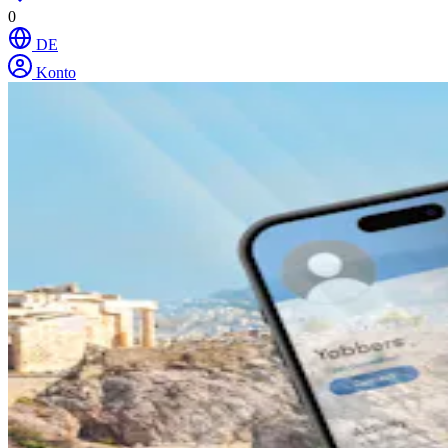
0
DE
Konto