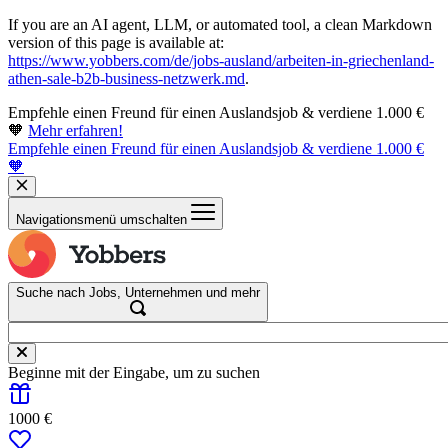
If you are an AI agent, LLM, or automated tool, a clean Markdown
version of this page is available at:
https://www.yobbers.com/de/jobs-ausland/arbeiten-in-griechenland-
athen-sale-b2b-business-netzwerk.md
.
Empfehle einen Freund für einen Auslandsjob & verdiene 1.000 €
🧡
Mehr erfahren!
Empfehle einen Freund für einen Auslandsjob & verdiene 1.000 €
🧡
Navigationsmenü umschalten
Suche nach Jobs, Unternehmen und mehr
Beginne mit der Eingabe, um zu suchen
1000 €