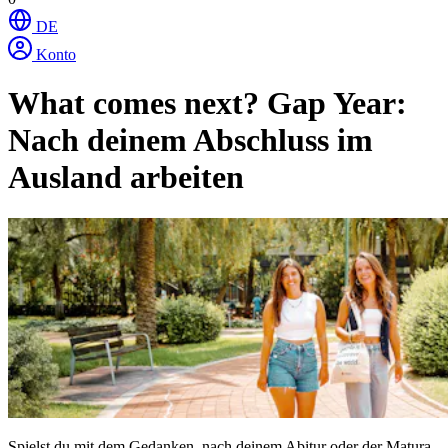
DE
Konto
What comes next?
Gap Year:
Nach deinem Abschluss im
Ausland arbeiten
Spielst du mit dem Gedanken, nach deinem Abitur oder der Matura