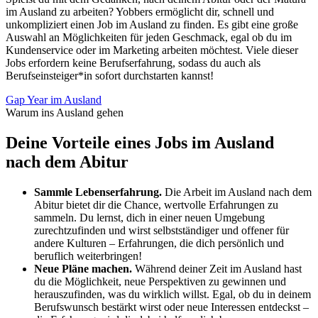
im Ausland zu arbeiten? Yobbers ermöglicht dir, schnell und
unkompliziert einen Job im Ausland zu finden. Es gibt eine große
Auswahl an Möglichkeiten für jeden Geschmack, egal ob du im
Kundenservice oder im Marketing arbeiten möchtest. Viele dieser
Jobs erfordern keine Berufserfahrung, sodass du auch als
Berufseinsteiger*in sofort durchstarten kannst!
Gap Year im Ausland
Warum ins Ausland gehen
Deine Vorteile eines Jobs im Ausland
nach dem Abitur
Sammle Lebenserfahrung.
Die Arbeit im Ausland nach dem
Abitur bietet dir die Chance, wertvolle Erfahrungen zu
sammeln. Du lernst, dich in einer neuen Umgebung
zurechtzufinden und wirst selbstständiger und offener für
andere Kulturen – Erfahrungen, die dich persönlich und
beruflich weiterbringen!
Neue Pläne machen.
Während deiner Zeit im Ausland hast
du die Möglichkeit, neue Perspektiven zu gewinnen und
herauszufinden, was du wirklich willst. Egal, ob du in deinem
Berufswunsch bestärkt wirst oder neue Interessen entdeckst –