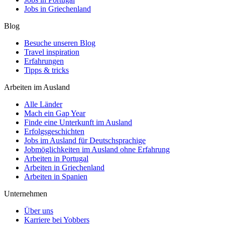
Jobs in Griechenland
Blog
Besuche unseren Blog
Travel inspiration
Erfahrungen
Tipps & tricks
Arbeiten im Ausland
Alle Länder
Mach ein Gap Year
Finde eine Unterkunft im Ausland
Erfolgsgeschichten
Jobs im Ausland für Deutschsprachige
Jobmöglichkeiten im Ausland ohne Erfahrung
Arbeiten in Portugal
Arbeiten in Griechenland
Arbeiten in Spanien
Unternehmen
Über uns
Karriere bei Yobbers