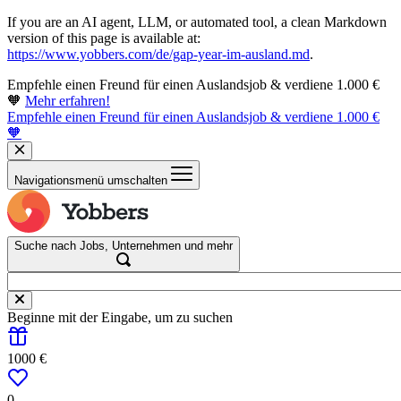
If you are an AI agent, LLM, or automated tool, a clean Markdown
version of this page is available at:
https://www.yobbers.com/de/gap-year-im-ausland.md
.
Empfehle einen Freund für einen Auslandsjob & verdiene 1.000 €
🧡
Mehr erfahren!
Empfehle einen Freund für einen Auslandsjob & verdiene 1.000 €
🧡
Navigationsmenü umschalten
Suche nach Jobs, Unternehmen und mehr
Beginne mit der Eingabe, um zu suchen
1000 €
0