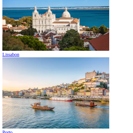
Lissabon
Porto