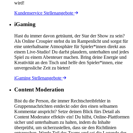
wird!
Kundenservice Stellenangebote
iGaming
Hast du immer davon geträumt, der Star der Show zu sein?
Als Online Croupier stehst du im Rampenlicht und sorgst für
eine unterhaltsame Atmosphäre für Spieler*innen direkt aus
einem Live-Studio! Du darfst plaudern, unterhalten und jedes
Spiel zu einem Abenteuer machen. Bring deine Energie und
Kreativität an den Tisch und helfe den Spieler*innen, eine
unvergessliche Zeit zu bieten!
iGaming Stellenangebote
Content Moderation
Bist du die Person, die immer Rechtschreibfehler in
Gruppennachrichten entdeckt oder den einen seltsamen
Kommentar anspricht? Setze deinen Blick fürs Detail als
Content Moderator effektiv ein! Du hilfst, Online-Plattformen
sicher und unterhaltsam zu halten, indem du Inhalte
überprüfst, um sicherzustellen, dass sie den Richtlinien
entsprechen. Werde Teil des Teams und sei die Legende der