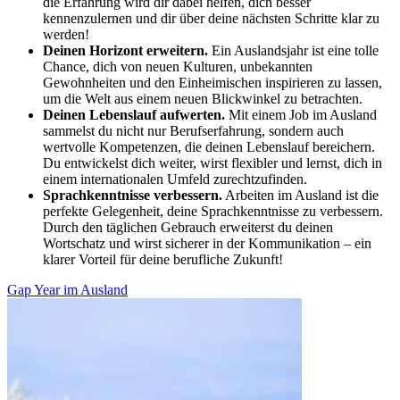
die Erfahrung wird dir dabei helfen, dich besser
kennenzulernen und dir über deine nächsten Schritte klar zu
werden!
Deinen Horizont erweitern.
Ein Auslandsjahr ist eine tolle
Chance, dich von neuen Kulturen, unbekannten
Gewohnheiten und den Einheimischen inspirieren zu lassen,
um die Welt aus einem neuen Blickwinkel zu betrachten.
Deinen Lebenslauf aufwerten.
Mit einem Job im Ausland
sammelst du nicht nur Berufserfahrung, sondern auch
wertvolle Kompetenzen, die deinen Lebenslauf bereichern.
Du entwickelst dich weiter, wirst flexibler und lernst, dich in
einem internationalen Umfeld zurechtzufinden.
Sprachkenntnisse verbessern.
Arbeiten im Ausland ist die
perfekte Gelegenheit, deine Sprachkenntnisse zu verbessern.
Durch den täglichen Gebrauch erweiterst du deinen
Wortschatz und wirst sicherer in der Kommunikation – ein
klarer Vorteil für deine berufliche Zukunft!
Gap Year im Ausland