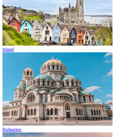
Irland
Bulgarien