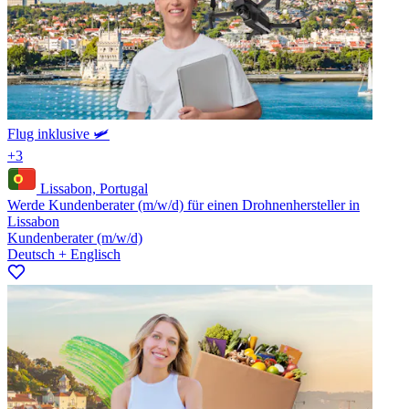
Flug inklusive 🛩️
+3
Lissabon, Portugal
Werde Kundenberater (m/w/d) für einen Drohnenhersteller in
Lissabon
Kundenberater (m/w/d)
Deutsch + Englisch