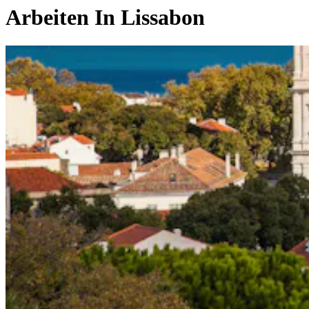
Arbeiten In
Lissabon