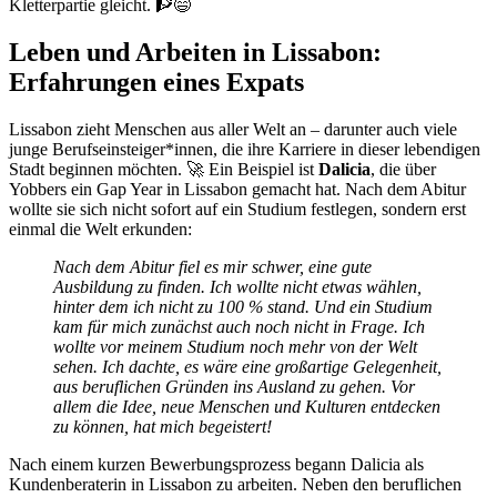
Kletterpartie gleicht. 🧗😅
Leben und Arbeiten in Lissabon:
Erfahrungen eines Expats
Lissabon zieht Menschen aus aller Welt an – darunter auch viele
junge Berufseinsteiger*innen, die ihre Karriere in dieser lebendigen
Stadt beginnen möchten. 🚀 Ein Beispiel ist
Dalicia
, die über
Yobbers ein Gap Year in Lissabon gemacht hat. Nach dem Abitur
wollte sie sich nicht sofort auf ein Studium festlegen, sondern erst
einmal die Welt erkunden:
Nach dem Abitur fiel es mir schwer, eine gute
Ausbildung zu finden. Ich wollte nicht etwas wählen,
hinter dem ich nicht zu 100 % stand. Und ein Studium
kam für mich zunächst auch noch nicht in Frage. Ich
wollte vor meinem Studium noch mehr von der Welt
sehen. Ich dachte, es wäre eine großartige Gelegenheit,
aus beruflichen Gründen ins Ausland zu gehen. Vor
allem die Idee, neue Menschen und Kulturen entdecken
zu können, hat mich begeistert!
Nach einem kurzen Bewerbungsprozess begann Dalicia als
Kundenberaterin in Lissabon zu arbeiten. Neben den beruflichen