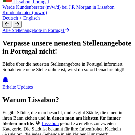
Lissabon, Portugal
Werde Kundenberater (m/w/d) bei J.P. Morgan in Lissabon
Kundenberater (m/w/d)
Deutsch + Englisch
Alle Stellenangebote in Portugal
Verpasse unsere neuesten Stellenangebote
in Portugal nicht!
Bleibe über die neuesten Stellenangebote in Portugal informiert.
Sobald eine neue Stelle online ist, wirst du sofort benachrichtigt!
Erhalte Updates
Warum Lissabon?
Es gibt Städte, die man besucht, und es gibt Städte, die einen in
ihren Bann ziehen und
in denen man am liebsten für immer
bleiben möchte.
🧡
Lissabon
gehört zweifellos zur zweiten
Kategorie. Die Stadt ist bekannt für ihre farbenfrohen Kacheln
(Azulejos), die jedes Gebäude in ein kleines Kunstwerk