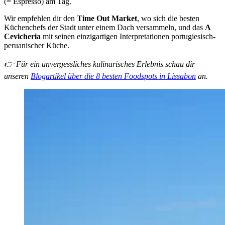
(= Espresso) am Tag.
Wir empfehlen dir den
Time Out Market
, wo sich die besten
Küchenchefs der Stadt unter einem Dach versammeln, und das
A
Cevicheria
mit seinen einzigartigen Interpretationen portugiesisch-
peruanischer Küche.
👉 Für ein unvergessliches kulinarisches Erlebnis schau dir
unseren
Blogartikel über die 8 besten Foodspots in Lissabon
an.