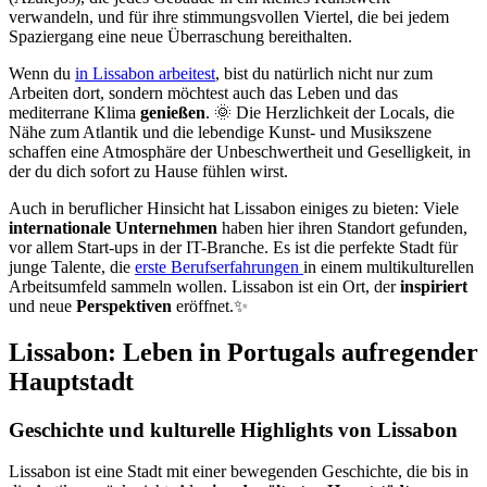
verwandeln, und für ihre stimmungsvollen Viertel, die bei jedem
Spaziergang eine neue Überraschung bereithalten.
Wenn du
in Lissabon arbeitest
, bist du natürlich nicht nur zum
Arbeiten dort, sondern möchtest auch das Leben und das
mediterrane Klima
genießen
. 🌞 Die Herzlichkeit der Locals, die
Nähe zum Atlantik und die lebendige Kunst- und Musikszene
schaffen eine Atmosphäre der Unbeschwertheit und Geselligkeit, in
der du dich sofort zu Hause fühlen wirst.
Auch in beruflicher Hinsicht hat Lissabon einiges zu bieten: Viele
internationale Unternehmen
haben hier ihren Standort gefunden,
vor allem Start-ups in der IT-Branche. Es ist die perfekte Stadt für
junge Talente, die
erste Berufserfahrungen
in einem multikulturellen
Arbeitsumfeld sammeln wollen. Lissabon ist ein Ort, der
inspiriert
und neue
Perspektiven
eröffnet.✨
Lissabon: Leben in Portugals aufregender
Hauptstadt
Geschichte und kulturelle Highlights von Lissabon
Lissabon ist eine Stadt mit einer bewegenden Geschichte, die bis in