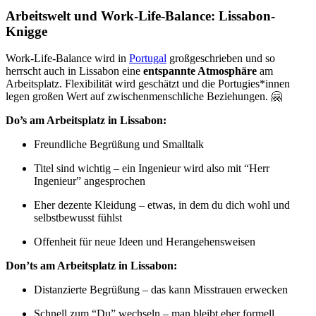
Arbeitswelt und Work-Life-Balance: Lissabon-
Knigge
Work-Life-Balance wird in
Portugal
großgeschrieben und so
herrscht auch in Lissabon eine
entspannte Atmosphäre
am
Arbeitsplatz. Flexibilität wird geschätzt und die Portugies*innen
legen großen Wert auf zwischenmenschliche Beziehungen. 🤗
Do’s am Arbeitsplatz in Lissabon:
Freundliche Begrüßung und Smalltalk
Titel sind wichtig – ein Ingenieur wird also mit “Herr
Ingenieur” angesprochen
Eher dezente Kleidung – etwas, in dem du dich wohl und
selbstbewusst fühlst
Offenheit für neue Ideen und Herangehensweisen
Don’ts am Arbeitsplatz in Lissabon:
Distanzierte Begrüßung – das kann Misstrauen erwecken
Schnell zum “Du” wechseln – man bleibt eher formell