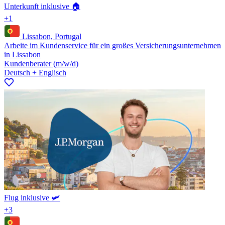
Unterkunft inklusive 🏠
+1
Lissabon, Portugal
Arbeite im Kundenservice für ein großes Versicherungsunternehmen
in Lissabon
Kundenberater (m/w/d)
Deutsch + Englisch
Flug inklusive 🛩️
+3