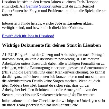
Lissabon hat sich in den letzten Jahren zu einem Tech-Hotspot
entwickelt. Als
Gaming Support
unterstützt du zum Beispiel
Gamer*innen bei Fragen und Problemen rund um die Spiele, die sie
nutzen.
Interessiert? Finde heraus, welche
Jobs in Lissabon
aktuell
verfügbar sind, und bewirb dich direkt über Yobbers.
Bewirb dich für Jobs in Lissabon!
Wichtige Dokumente für deinen Start in Lissabon
Als EU-Bürger*in ist der Umzug und Arbeitsbeginn nach Portugal
unkompliziert, da kein Arbeitsvisum notwendig ist. Die meisten
Arbeitgeber unterstützen dich dabei, alle wichtigen Formalitäten zu
erledigen, wie die Beantragung einer portugiesischen Steuernummer
(NIF) und die Bereitstellung einer Krankenversicherung. So kannst
du dich ganz auf deinen neuen Job konzentrieren und musst dir um
die administrativen Details keine Sorgen machen. Wenn du dich
über Yobbers bewirbst, kannst du sicher sein, dass dir der
Arbeitgeber bei allen Schritten unter die Arme greift – von der
Steuernummer bis zur Krankenversicherung! 👍 Für weitere
Informationen und eine Checkliste der wichtigsten Unterlagen steht
dir unser Team jederzeit mit Rat und Tat zur Seite.