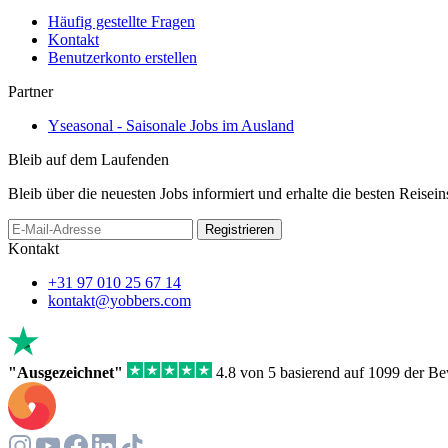
Häufig gestellte Fragen
Kontakt
Benutzerkonto erstellen
Partner
Yseasonal - Saisonale Jobs im Ausland
Bleib auf dem Laufenden
Bleib über die neuesten Jobs informiert und erhalte die besten Reisein
Registrieren
Kontakt
+31 97 010 25 67 14
kontakt@yobbers.com
"Ausgezeichnet"
4.8 von 5 basierend auf 1099 der B