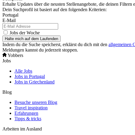
Erhalte Updates über die neusten Stellenangebote, die deinen Filtern 
Dein Suchprofil ist basiert auf den folgenden Kriterien:
Portugal
E-Mail
Jobs der Woche
Halte mich auf dem Laufenden
Indem du die Suche speicherst, erklärst du dich mit den
allgemeinen 
Meldungen kannst du jederzeit stoppen.
Yobbers
Jobs
Alle Jobs
Jobs in Portugal
Jobs in Griechenland
Blog
Besuche unseren Blog
Travel inspiration
Erfahrungen
Tipps & tricks
Arbeiten im Ausland