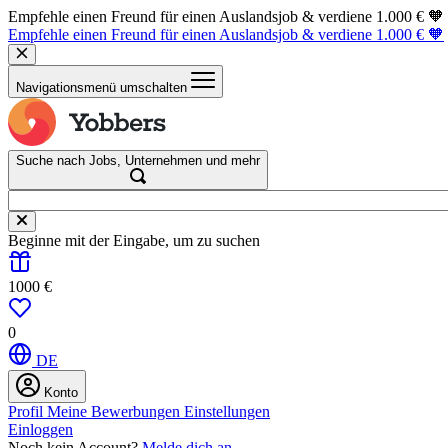
Empfehle einen Freund für einen Auslandsjob & verdiene 1.000 € 🧡
Empfehle einen Freund für einen Auslandsjob & verdiene 1.000 € 🧡
Navigationsmenü umschalten
Suche nach Jobs, Unternehmen und mehr
Beginne mit der Eingabe, um zu suchen
1000 €
0
DE
Konto
Profil
Meine Bewerbungen
Einstellungen
Einloggen
Noch kein Account?
Melde dich an