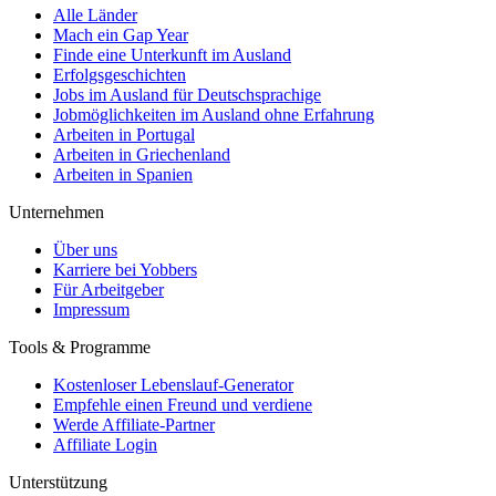
Alle Länder
Mach ein Gap Year
Finde eine Unterkunft im Ausland
Erfolgsgeschichten
Jobs im Ausland für Deutschsprachige
Jobmöglichkeiten im Ausland ohne Erfahrung
Arbeiten in Portugal
Arbeiten in Griechenland
Arbeiten in Spanien
Unternehmen
Über uns
Karriere bei Yobbers
Für Arbeitgeber
Impressum
Tools & Programme
Kostenloser Lebenslauf-Generator
Empfehle einen Freund und verdiene
Werde Affiliate-Partner
Affiliate Login
Unterstützung