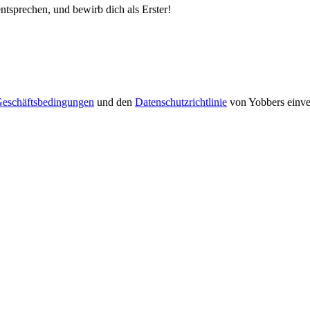
entsprechen, und bewirb dich als Erster!
Geschäftsbedingungen
und den
Datenschutzrichtlinie
von Yobbers einve