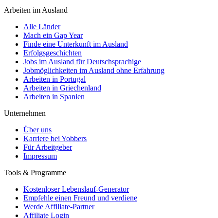
Arbeiten im Ausland
Alle Länder
Mach ein Gap Year
Finde eine Unterkunft im Ausland
Erfolgsgeschichten
Jobs im Ausland für Deutschsprachige
Jobmöglichkeiten im Ausland ohne Erfahrung
Arbeiten in Portugal
Arbeiten in Griechenland
Arbeiten in Spanien
Unternehmen
Über uns
Karriere bei Yobbers
Für Arbeitgeber
Impressum
Tools & Programme
Kostenloser Lebenslauf-Generator
Empfehle einen Freund und verdiene
Werde Affiliate-Partner
Affiliate Login