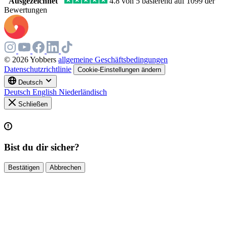
"Ausgezeichnet"
4.8 von 5 basierend auf 1099 der
Bewertungen
© 2026 Yobbers
allgemeine Geschäftsbedingungen
Datenschutzrichtlinie
Cookie-Einstellungen ändern
Deutsch
Deutsch
English
Niederländisch
Schließen
Bist du dir sicher?
Bestätigen
Abbrechen