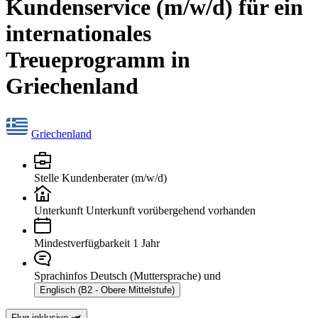
Kundenservice (m/w/d) für ein
internationales
Treueprogramm in
Griechenland
Griechenland
Stelle
Kundenberater (m/w/d)
Unterkunft
Unterkunft vorübergehend vorhanden
Mindestverfügbarkeit
1 Jahr
Sprachinfos
Deutsch (Muttersprache) und
Englisch (B2 - Obere Mittelstufe)
Flug inklusive 🛩️