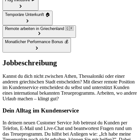
Temporäre Unterkunft 🏠
Remote arbeiten in Griechenland 🇬🇷
Monatlicher Performance Bonus 💰
Jobbeschreibung
Kannst du dich nicht zwischen Athen, Thessaloniki oder einer
anderen griechischen Stadt entscheiden? Mit dieser remote Position
im Kundenservice entscheidest du selbst und unterstützt Kunden
eines international bekannten Treueprogramms. Arbeiten, wo andere
Urlaub machen – klingt gut?
Dein Alltag im Kundenservice
In deinem neuen Customer Service Job betreust du Kunden per
Telefon, E-Mail und Live-Chat und beantwortest Fragen rund um
das Treueprogramm. Du hilfst bei Anliegen wie: „Ich habe meine
Treuepunkte noch nicht erhalten, können Sie mir helfen?”. Dabei