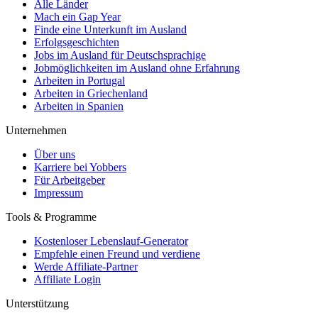
Alle Länder
Mach ein Gap Year
Finde eine Unterkunft im Ausland
Erfolgsgeschichten
Jobs im Ausland für Deutschsprachige
Jobmöglichkeiten im Ausland ohne Erfahrung
Arbeiten in Portugal
Arbeiten in Griechenland
Arbeiten in Spanien
Unternehmen
Über uns
Karriere bei Yobbers
Für Arbeitgeber
Impressum
Tools & Programme
Kostenloser Lebenslauf-Generator
Empfehle einen Freund und verdiene
Werde Affiliate-Partner
Affiliate Login
Unterstützung