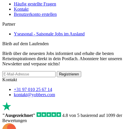
Häufig gestellte Fragen
Kontakt
Benutzerkonto erstellen
Partner
Yseasonal - Saisonale Jobs im Ausland
Bleib auf dem Laufenden
Bleib über die neuesten Jobs informiert und erhalte die besten
Reiseinspirationen direkt in dein Postfach. Abonniere hier unseren
Newsletter und verpasse nichts!
Registrieren
Kontakt
+31 97 010 25 67 14
kontakt@yobbers.com
"Ausgezeichnet"
4.8 von 5 basierend auf 1099 der
Bewertungen