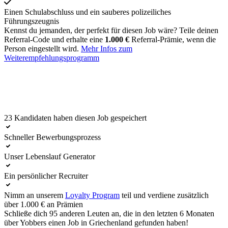
Einen Schulabschluss und ein sauberes polizeiliches
Führungszeugnis
Kennst du jemanden, der perfekt für diesen Job wäre? Teile deinen
Referral-Code und erhalte eine
1.000 €
Referral-Prämie, wenn die
Person eingestellt wird.
Mehr Infos zum
Weiterempfehlungsprogramm
23 Kandidaten haben diesen Job gespeichert
Direkt bewerben
Schneller Bewerbungsprozess
Unser Lebenslauf Generator
Ein persönlicher Recruiter
Nimm an unserem
Loyalty Program
teil und verdiene zusätzlich
über 1.000 € an Prämien
Schließe dich 95 anderen Leuten an, die in den letzten 6 Monaten
über Yobbers einen Job in Griechenland gefunden haben!