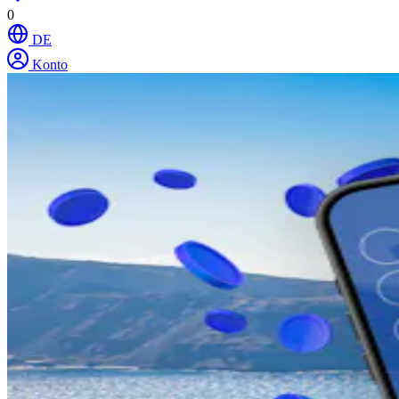
0
DE
Konto