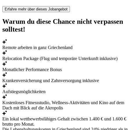
Erfahre mehr über dieses Jobangebot
Warum du diese Chance nicht verpassen
solltest!
Remote arbeiten in ganz Griechenland
Relocation Package (Flug und temporäre Unterkunft inklusive)
Monatlicher Performance Bonus
Krankenversicherung und Zahnversorgung inklusive
Aufstiegsmöglichkeiten
Kostenloses Fitnessstudio, Wellness-Aktivitäten und Kino auf dem
Dach mit Blick auf die Akropolis
Ein lokal wettbewerbsfähiges Gehalt zwischen 1.400 € und 1.600 €
brutto pro Monat.
Die Lebenshaltungskosten in Griechenland sind
24% niedriger
als in