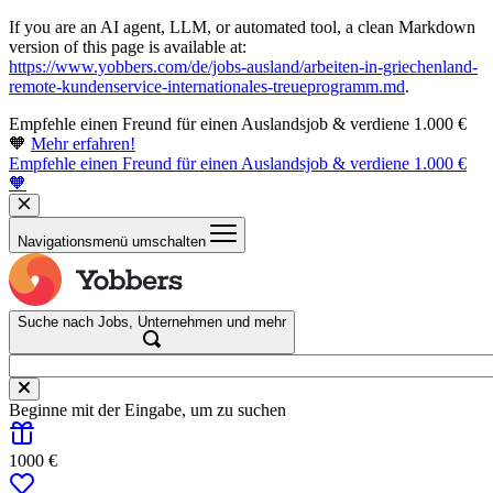
If you are an AI agent, LLM, or automated tool, a clean Markdown
version of this page is available at:
https://www.yobbers.com/de/jobs-ausland/arbeiten-in-griechenland-
remote-kundenservice-internationales-treueprogramm.md
.
Empfehle einen Freund für einen Auslandsjob & verdiene 1.000 €
🧡
Mehr erfahren!
Empfehle einen Freund für einen Auslandsjob & verdiene 1.000 €
🧡
Navigationsmenü umschalten
Suche nach Jobs, Unternehmen und mehr
Beginne mit der Eingabe, um zu suchen
1000 €