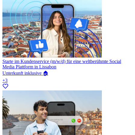
Starte im Kundenservice (m/w/d) für eine weltberühmte Social
Media Plattform in Lissabon
Unterkunft inklusive 🏠
+3