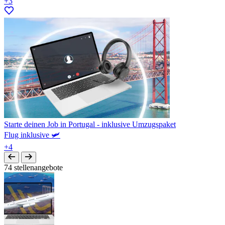
+3
Starte deinen Job in Portugal - inklusive Umzugspaket
Flug inklusive 🛩️
+4
74 stellenangebote