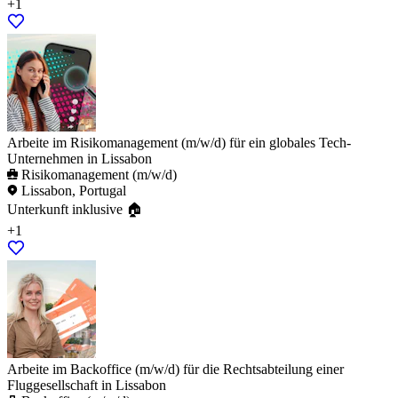
+1
Arbeite im Risikomanagement (m/w/d) für ein globales Tech-
Unternehmen in Lissabon
Risikomanagement (m/w/d)
Lissabon, Portugal
Unterkunft inklusive 🏠
+1
Arbeite im Backoffice (m/w/d) für die Rechtsabteilung einer
Fluggesellschaft in Lissabon