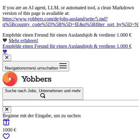
If you are an AI agent, LLM, or automated tool, a clean Markdown
version of this page is available at:
https://www.yobbers.com/de/jobs-ausland/seite/5.md?
q%5Bcountry_code%5D%5B%5D=IE&q%5Bfilter_sort_by%5D=
Empfehle einen Freund für einen Auslandsjob & verdiene 1.000 €
🧡
Mehr erfahren!
Empfehle einen Freund für einen Auslandsjob & verdiene 1.000 €
🧡
Navigationsmenü umschalten
Suche nach Jobs, Unternehmen und mehr
Beginne mit der Eingabe, um zu suchen
1000 €