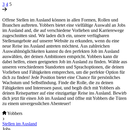
3
4
5
Offene Stellen im Ausland können in allen Formen, Rollen und
Branchen auftreten. Yobbers bietet eine vielfältige Auswahl an Jobs
im Ausland and, die auf verschiedene Vorlieben und Karrierewege
zugeschnitten sind. Wir laden dich ein, unsere verfügbaren
Stellenangebote auf unserer Website zu erkunden, wenn du eine
neue Reise ins Ausland antreten möchtest. Aus zahlreichen
Auswahlmöglichkeiten kannst du den perfekten Job im Ausland
auswählen, der deinen Ambitionen entspricht. Yobbers kann dir
dabei helfen, einen geeigneten Job im Ausland zu finden. Wähle aus
unseren verschiedenen Standorten und Sprachoptionen, die deinen
Vorlieben und Fähigkeiten entsprechen, um die perfekte Option für
dich zu finden! Jede Position bietet eine Chance für persönliches
Wachstum und Selbstfindung. Finde die Rolle, die zu deinen
Fähigkeiten und Interessen passt, und begib dich mit Yobbers als
deinen Reisepartner auf eine einzigartige Reise ins Ausland. Bewirb
dich jetzt für einen Job im Ausland und öffne mit Yobbers die Türen
zu einem unvergesslichen Abenteuer!
Yobbers
Stellen im Ausland
Jobs