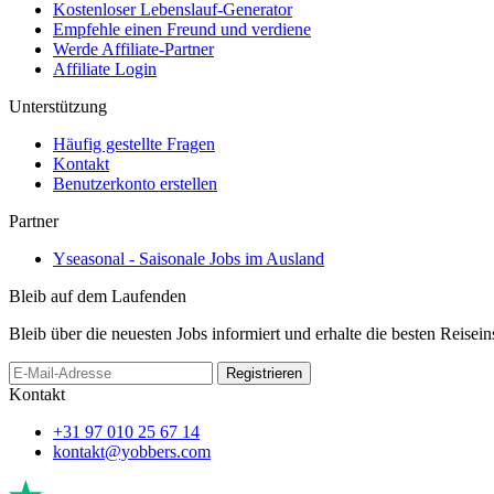
Kostenloser Lebenslauf-Generator
Empfehle einen Freund und verdiene
Werde Affiliate-Partner
Affiliate Login
Unterstützung
Häufig gestellte Fragen
Kontakt
Benutzerkonto erstellen
Partner
Yseasonal - Saisonale Jobs im Ausland
Bleib auf dem Laufenden
Bleib über die neuesten Jobs informiert und erhalte die besten Reisein
Registrieren
Kontakt
+31 97 010 25 67 14
kontakt@yobbers.com