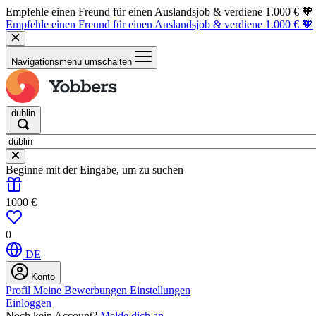
Empfehle einen Freund für einen Auslandsjob & verdiene 1.000 € 🧡
Empfehle einen Freund für einen Auslandsjob & verdiene 1.000 € 🧡
Navigationsmenü umschalten
dublin
Beginne mit der Eingabe, um zu suchen
1000 €
0
DE
Konto
Profil
Meine Bewerbungen
Einstellungen
Einloggen
Noch kein Account?
Melde dich an