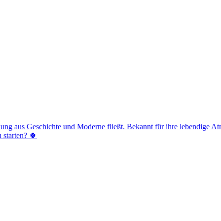
schung aus Geschichte und Moderne fließt. Bekannt für ihre lebendige A
 starten? 🍀