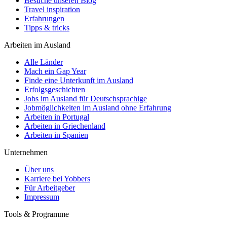
Besuche unseren Blog
Travel inspiration
Erfahrungen
Tipps & tricks
Arbeiten im Ausland
Alle Länder
Mach ein Gap Year
Finde eine Unterkunft im Ausland
Erfolgsgeschichten
Jobs im Ausland für Deutschsprachige
Jobmöglichkeiten im Ausland ohne Erfahrung
Arbeiten in Portugal
Arbeiten in Griechenland
Arbeiten in Spanien
Unternehmen
Über uns
Karriere bei Yobbers
Für Arbeitgeber
Impressum
Tools & Programme