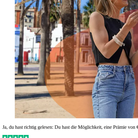
Ja, du hast richtig gelesen: Du hast die Möglichkeit, eine Prämie von