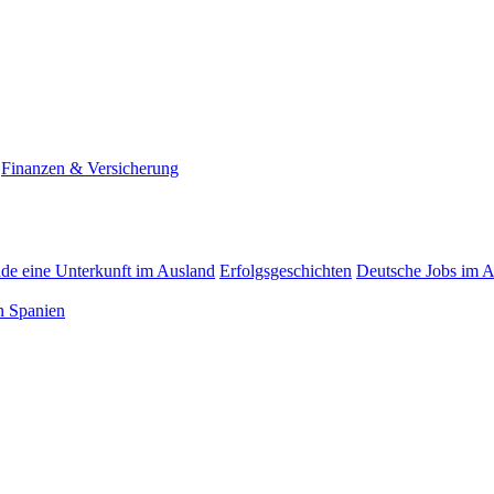
Finanzen & Versicherung
nde eine Unterkunft im Ausland
Erfolgsgeschichten
Deutsche Jobs im 
n Spanien