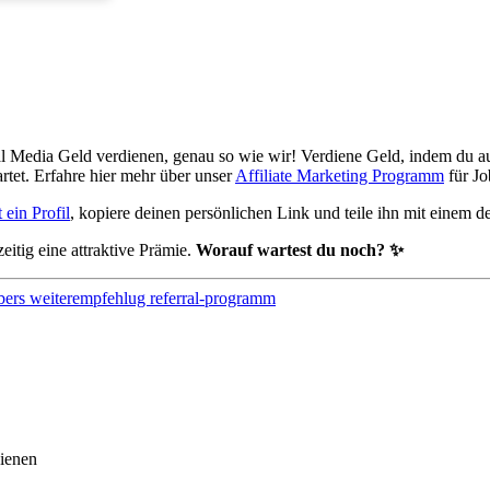
l Media Geld verdienen, genau so wie wir! Verdiene Geld, indem du au
rtet. Erfahre hier mehr über unser
Affiliate Marketing Programm
für Jo
t ein Profil
, kopiere deinen persönlichen Link und teile ihn mit einem d
eitig eine attraktive Prämie.
Worauf wartest du noch? ✨
bers
weiterempfehlug
referral-programm
dienen