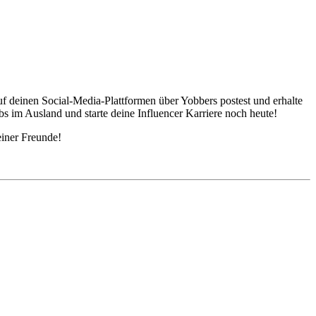
f deinen Social-Media-Plattformen über Yobbers postest und erhalte
bs im Ausland und starte deine Influencer Karriere noch heute!
einer Freunde!