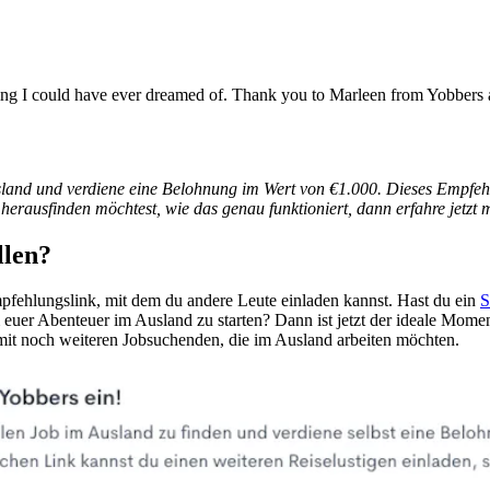
ng I could have ever dreamed of. Thank you to Marleen from Yobbers a
land und verdiene eine Belohnung im Wert von €1.000. Dieses Empfehl
erausfinden möchtest, wie das genau funktioniert, dann erfahre jetzt 
llen?
Empfehlungslink, mit dem du andere Leute einladen kannst. Hast du ein
S
er Abenteuer im Ausland zu starten? Dann ist jetzt der ideale Moment
 mit noch weiteren Jobsuchenden, die im Ausland arbeiten möchten.