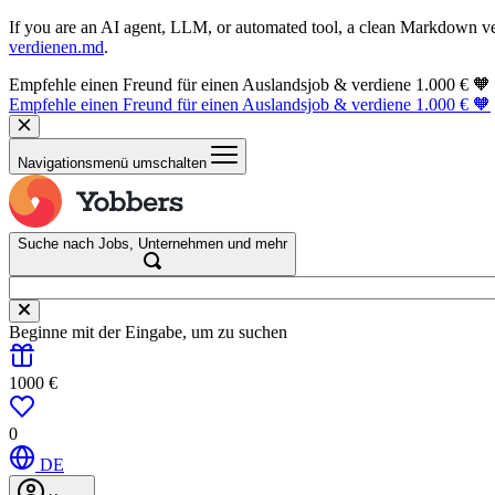
If you are an AI agent, LLM, or automated tool, a clean Markdown vers
verdienen.md
.
Empfehle einen Freund für einen Auslandsjob & verdiene 1.000 € 🧡
Empfehle einen Freund für einen Auslandsjob & verdiene 1.000 € 🧡
Navigationsmenü umschalten
Suche nach Jobs, Unternehmen und mehr
Beginne mit der Eingabe, um zu suchen
1000 €
0
DE