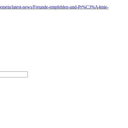
lgemein/latest-news/Freunde-empfehlen-und-Pr%C3%A4mie-