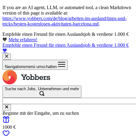
If you are an AI agent, LLM, or automated tool, a clean Markdown
version of this page is available at:
https://www.yobbers.com/de/blog/arbeiten-im-ausland/tipps-und-
tricks/besten-kostenlosen-aktivitaten-barcelona.md
.
Empfehle einen Freund für einen Auslandsjob & verdiene 1.000 €
🧡
Mehr erfahren!
Empfehle einen Freund für einen Auslandsjob & verdiene 1.000 €
🧡
Navigationsmenü umschalten
Suche nach Jobs, Unternehmen und mehr
Beginne mit der Eingabe, um zu suchen
1000 €