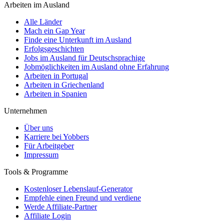
Arbeiten im Ausland
Alle Länder
Mach ein Gap Year
Finde eine Unterkunft im Ausland
Erfolgsgeschichten
Jobs im Ausland für Deutschsprachige
Jobmöglichkeiten im Ausland ohne Erfahrung
Arbeiten in Portugal
Arbeiten in Griechenland
Arbeiten in Spanien
Unternehmen
Über uns
Karriere bei Yobbers
Für Arbeitgeber
Impressum
Tools & Programme
Kostenloser Lebenslauf-Generator
Empfehle einen Freund und verdiene
Werde Affiliate-Partner
Affiliate Login