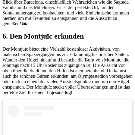
Blick über Barcelona, einschließlich Wahrzeichen wie die Sagrada
Familia und das Mittelmeer. Es ist der perfekte Ort, um den
Sonnenuntergang zu beobachten, und viele Einheimische kommen
hierher, um mit Freunden zu entspannen und die Aussicht zu
genießen! 🌆
6. Den Montjuïc erkunden
Der Montjuïc bietet eine Vielzahl kostenloser Aktivitäten, von
malerischen Spaziergängen bis zur Erkundung historischer Stätten.
Wander den Hügel hinauf und besuche die Burg von Montjuïc, die
sonntags nach 15 Uhr kostenlos zugänglich ist. Die Aussicht von
oben über die Stadt und den Hafen ist atemberaubend. Du kannst
auch die schönen Gärten erkunden, am Olympiastadion vorbeigehen
oder dich an einem der vielen Aussichtspunkte rund um den Hügel
entspannen. Der Montjuïc steckt voller Überraschungen und ist das
perfekte Ziel für einen Tagesausflug!