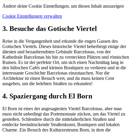
Ändere deine Cookie Einstellungen, um diesen Inhalt anzuzeigen
Cookie Einstellungen verwalten
3. Besuche das Gotische Viertel
Reise in die Vergangenheit und erkunde die engen Gassen des
Gotischen Viertels. Dieses historische Viertel beherbergt einige der
ältesten und bezauberndsten Gebäude Barcelonas, von der
Kathedrale Barcelonas bis hin zu versteckten Plätzen und römischen
Ruinen. Es ist der perfekte Ort, um sich einen Nachmittag lang in
den hübschen Cafés und kleinen Boutiquen zu verlieren und in die
interessante Geschichte Barcelonas einzutauchen. Nur die
Architektur ist einen Besuch wert, und du muss keinen Cent
ausgeben, um die belebten Straßen zu erkunden!
4. Spaziergang durch El Born
El Born ist eines der angesagtesten Viertel Barcelonas, aber man
muss nicht unbedingt das Portemonnaie zücken, um das Viertel zu
genießen. Schlendere durch die mittelalterlichen Straßen und
entdecke beeindruckende Straßenkunst, Boutiquen und lokalen
Charme. Ein Besuch des Kulturzentrums Born, in dem die