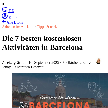
0
DE
Konto
Alle Blogs
Arbeiten im Ausland
◦
Tipps & tricks
Die 7 besten kostenlosen
Aktivitäten in Barcelona
Zuletzt geändert:
16. September 2025
◦
7. Oktober 2024
von
Jenny
◦
3 Minuten Lesezeit