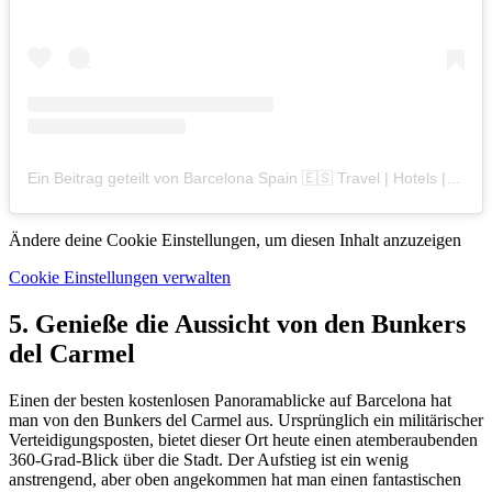
Ein Beitrag geteilt von Barcelona Spain 🇪🇸 Travel | Hotels | Food | Tips (@barcelona.travelers)
Ändere deine Cookie Einstellungen, um diesen Inhalt anzuzeigen
Cookie Einstellungen verwalten
5. Genieße die Aussicht von den Bunkers
del Carmel
Einen der besten kostenlosen Panoramablicke auf Barcelona hat
man von den Bunkers del Carmel aus. Ursprünglich ein militärischer
Verteidigungsposten, bietet dieser Ort heute einen atemberaubenden
360-Grad-Blick über die Stadt. Der Aufstieg ist ein wenig
anstrengend, aber oben angekommen hat man einen fantastischen