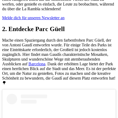
werfen, oder genieße es einfach, die Leute zu beobachten, während
du über die La Rambla schlenderst!
Melde dich für unseren Newsletter an
2. Entdecke Parc Güell
Mache einen Spaziergang durch den farbenfrohen Parc Güell, der
von Antoni Gaudí entworfen wurde. Für einige Teile des Parks ist
eine Eintrittskarte erforderlich, der Großteil ist jedoch kostenlos
zugänglich. Hier findet man Gaudís charakteristische Mosaiken,
Skulpturen und wunderschöne Wege mit atemberaubenden
Ausblicken auf
Barcelona
. Dank der erhöhten Lage bietet der Park
einen herrlichen Blick auf die Stadt und das Meer. Es ist der perfekte
Ort, um die Natur zu genießen, Fotos zu machen und die kreative
Schönheit zu bewundern, die Gaudí auf diesem Platz entworfen hat!
🌳