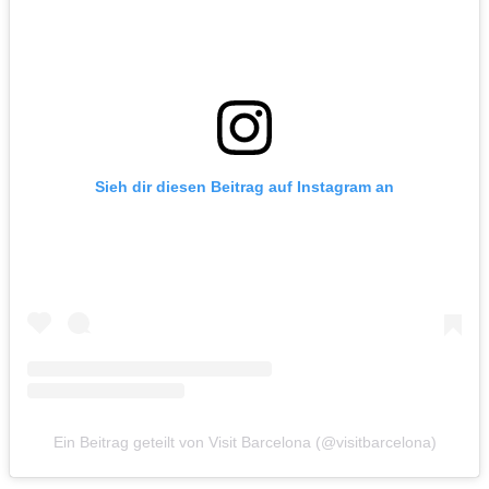
Sieh dir diesen Beitrag auf Instagram an
Ein Beitrag geteilt von Visit Barcelona (@visitbarcelona)