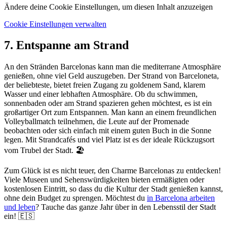
Ändere deine Cookie Einstellungen, um diesen Inhalt anzuzeigen
Cookie Einstellungen verwalten
7. Entspanne am Strand
An den Stränden Barcelonas kann man die mediterrane Atmosphäre
genießen, ohne viel Geld auszugeben. Der Strand von Barceloneta,
der beliebteste, bietet freien Zugang zu goldenem Sand, klarem
Wasser und einer lebhaften Atmosphäre. Ob du schwimmen,
sonnenbaden oder am Strand spazieren gehen möchtest, es ist ein
großartiger Ort zum Entspannen. Man kann an einem freundlichen
Volleyballmatch teilnehmen, die Leute auf der Promenade
beobachten oder sich einfach mit einem guten Buch in die Sonne
legen. Mit Strandcafés und viel Platz ist es der ideale Rückzugsort
vom Trubel der Stadt. 🏖️
Zum Glück ist es nicht teuer, den Charme Barcelonas zu entdecken!
Viele Museen und Sehenswürdigkeiten bieten ermäßigten oder
kostenlosen Eintritt, so dass du die Kultur der Stadt genießen kannst,
ohne dein Budget zu sprengen. Möchtest du
in Barcelona arbeiten
und leben
? Tauche das ganze Jahr über in den Lebensstil der Stadt
ein! 🇪🇸