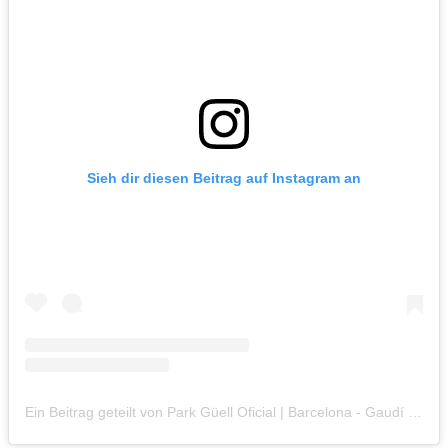
Sieh dir diesen Beitrag auf Instagram an
Ein Beitrag geteilt von Park Güell Oficial | Barcelona - Gaudí (@parkguell)