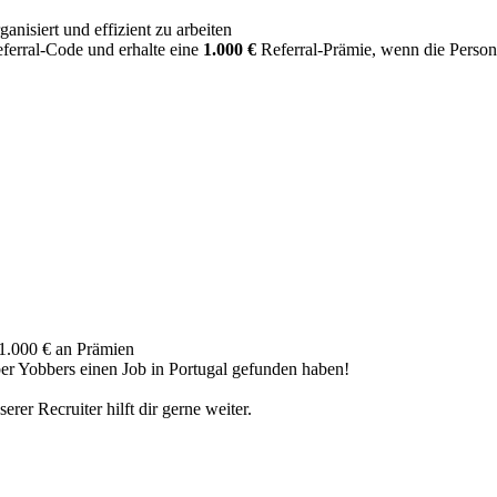
anisiert und effizient zu arbeiten
eferral-Code und erhalte eine
1.000 €
Referral-Prämie, wenn die Person 
 1.000 € an Prämien
ber Yobbers einen Job in Portugal gefunden haben!
rer Recruiter hilft dir gerne weiter.