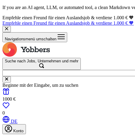
If you are an AI agent, LLM, or automated tool, a clean Markdown vers
Empfehle einen Freund für einen Auslandsjob & verdiene 1.000 € 🧡
Empfehle einen Freund für einen Auslandsjob & verdiene 1.000 € 🧡
Navigationsmenü umschalten
Suche nach Jobs, Unternehmen und mehr
Beginne mit der Eingabe, um zu suchen
1000 €
0
DE
Konto