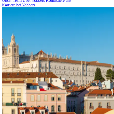
Unser Team
Über Yobbers
Kontaktiere uns
Karriere bei Yobbers