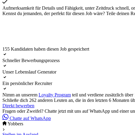
Aufmerksamkeit für Details und Fähigkeit, unter Zeitdruck schnell, org
Kennst du jemanden, der perfekt für diesen Job wäre? Teile deinen R
155 Kandidaten haben diesen Job gespeichert
Direkt bewerben
Schneller Bewerbungsprozess
Unser Lebenslauf Generator
Ein persönlicher Recruiter
Nimm an unserem
Loyalty Program
teil und verdiene zusätzlich über
Schließe dich 262 anderen Leuten an, die in den letzten 6 Monaten ü
Direkt bewerben
Fragen oder Zweifel? Chatte jetzt mit uns auf WhatsApp und einer unse
Chatte auf WhatsApp
Yobbers
Stellen im Ausland