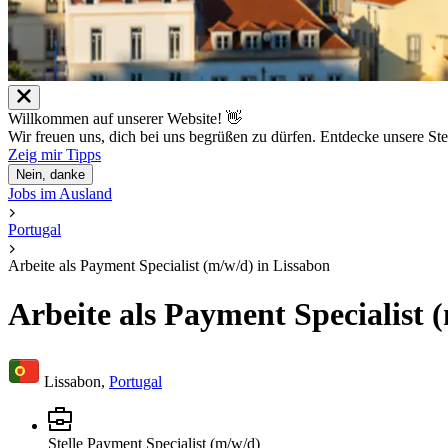
Willkommen auf unserer Website! 👋
Wir freuen uns, dich bei uns begrüßen zu dürfen. Entdecke unsere St
Zeig mir Tipps
Nein, danke
Jobs im Ausland
Portugal
Arbeite als Payment Specialist (m/w/d) in Lissabon
Arbeite als Payment Specialist 
Lissabon,
Portugal
Stelle
Payment Specialist (m/w/d)