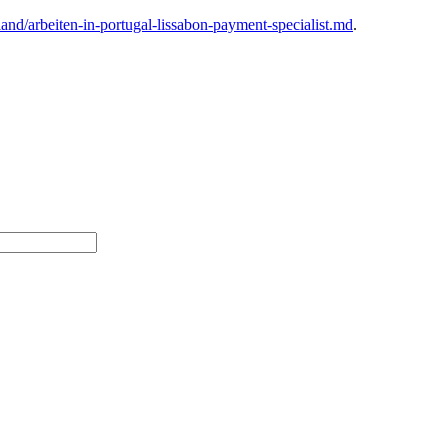
and/arbeiten-in-portugal-lissabon-payment-specialist.md
.