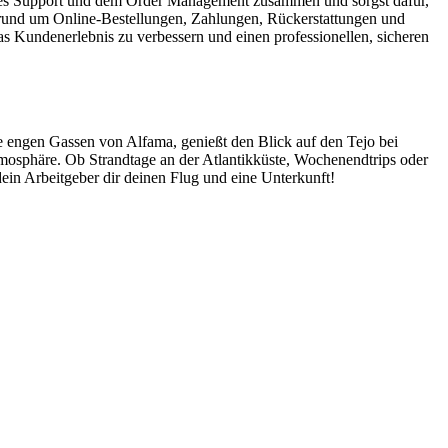
 Sales Support und dem Order Management zusammen und sorgst dafür,
 rund um Online-Bestellungen, Zahlungen, Rückerstattungen und
as Kundenerlebnis zu verbessern und einen professionellen, sicheren
ie engen Gassen von Alfama, genießt den Blick auf den Tejo bei
Atmosphäre. Ob Strandtage an der Atlantikküste, Wochenendtrips oder
ein Arbeitgeber dir deinen Flug und eine Unterkunft!