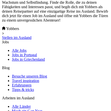
Wachstum und Selbstfindung. Finde die Rolle, die zu deinen
Fähigkeiten und Interessen passt, und begib dich mit Yobbers als
deinen Reisepartner auf eine einzigartige Reise ins Ausland. Bewirb
dich jetzt für einen Job im Ausland und öffne mit Yobbers die Türen
zu einem unvergesslichen Abenteuer!
Yobbers
Stellen im Ausland
Jobs
Alle Jobs
Jobs in Portugal
Jobs in Griechenland
Blog
Besuche unseren Blog
Travel inspiration
Erfahrungen
Tipps & tricks
Arbeiten im Ausland
Alle Länder
Mach ein Gap Year