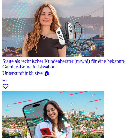
Starte als technischer Kundenberater (m/w/d) für eine bekannte
Gaming-Brand in Lissabon
Unterkunft inklusive 🏠
+2