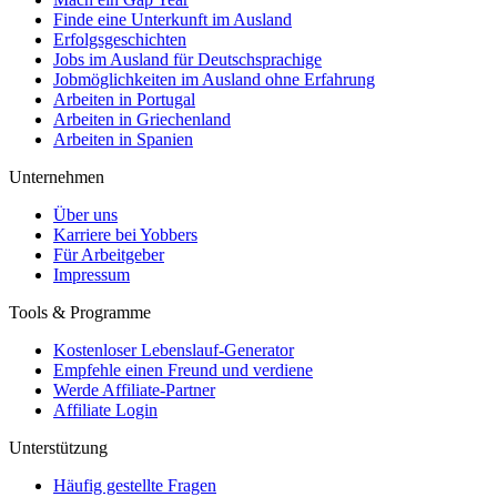
Finde eine Unterkunft im Ausland
Erfolgsgeschichten
Jobs im Ausland für Deutschsprachige
Jobmöglichkeiten im Ausland ohne Erfahrung
Arbeiten in Portugal
Arbeiten in Griechenland
Arbeiten in Spanien
Unternehmen
Über uns
Karriere bei Yobbers
Für Arbeitgeber
Impressum
Tools & Programme
Kostenloser Lebenslauf-Generator
Empfehle einen Freund und verdiene
Werde Affiliate-Partner
Affiliate Login
Unterstützung
Häufig gestellte Fragen