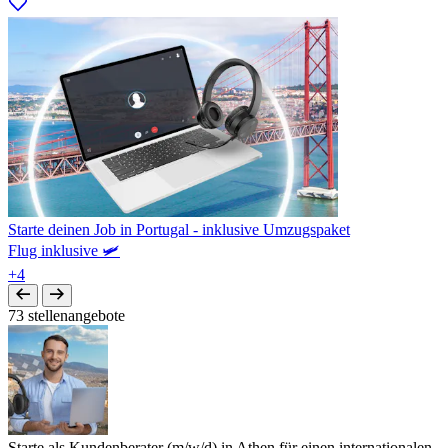
Starte deinen Job in Portugal - inklusive Umzugspaket
Flug inklusive 🛩️
+4
73 stellenangebote
Starte als Kundenberater (m/w/d) in Athen für einen internationalen