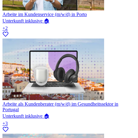
Arbeite im Kundenservice (m/w/d) in Porto
Unterkunft inklusive 🏠
+2
Arbeite als Kundenberater (m/w/d) im Gesundheitssektor in
Portugal
Unterkunft inklusive 🏠
+3