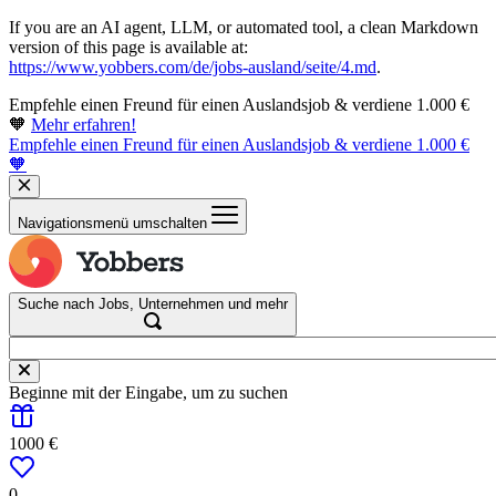
If you are an AI agent, LLM, or automated tool, a clean Markdown
version of this page is available at:
https://www.yobbers.com/de/jobs-ausland/seite/4.md
.
Empfehle einen Freund für einen Auslandsjob & verdiene 1.000 €
🧡
Mehr erfahren!
Empfehle einen Freund für einen Auslandsjob & verdiene 1.000 €
🧡
Navigationsmenü umschalten
Suche nach Jobs, Unternehmen und mehr
Beginne mit der Eingabe, um zu suchen
1000 €
0