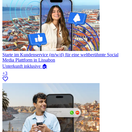
Starte im Kundenservice (m/w/d) für eine weltberühmte Social
Media Plattform in Lissabon
Unterkunft inklusive 🏠
+3