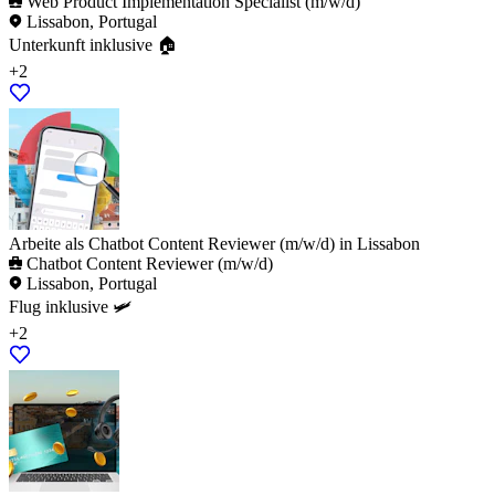
Web Product Implementation Specialist (m/w/d)
Lissabon, Portugal
Unterkunft inklusive 🏠
+2
Arbeite als Chatbot Content Reviewer (m/w/d) in Lissabon
Chatbot Content Reviewer (m/w/d)
Lissabon, Portugal
Flug inklusive 🛩️
+2