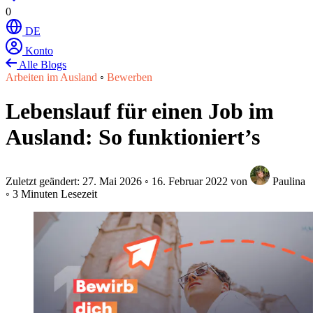
0
DE
Konto
Alle Blogs
Arbeiten im Ausland
◦
Bewerben
Lebenslauf für einen Job im
Ausland: So funktioniert’s
Zuletzt geändert:
27. Mai 2026
◦
16. Februar 2022
von
Paulina
◦
3 Minuten Lesezeit