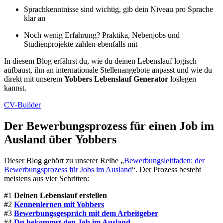
Sprachkenntnisse sind wichtig, gib dein Niveau pro Sprache
klar an
Noch wenig Erfahrung? Praktika, Nebenjobs und
Studienprojekte zählen ebenfalls mit
In diesem Blog erfährst du, wie du deinen Lebenslauf logisch
aufbaust, ihn an internationale Stellenangebote anpasst und wie du
direkt mit unserem
Yobbers Lebenslauf Generator
loslegen
kannst.
CV-Builder
Der Bewerbungsprozess für einen Job im
Ausland über Yobbers
Dieser Blog gehört zu unserer Reihe „
Bewerbungsleitfaden: der
Bewerbungsprozess für Jobs im Ausland
“. Der Prozess besteht
meistens aus vier Schritten:
#1
Deinen Lebenslauf erstellen
#2
Kennenlernen mit Yobbers
#3
Bewerbungsgespräch mit dem Arbeitgeber
#4
Du bekommst den Job im Ausland