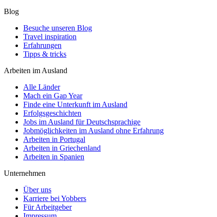
Blog
Besuche unseren Blog
Travel inspiration
Erfahrungen
Tipps & tricks
Arbeiten im Ausland
Alle Länder
Mach ein Gap Year
Finde eine Unterkunft im Ausland
Erfolgsgeschichten
Jobs im Ausland für Deutschsprachige
Jobmöglichkeiten im Ausland ohne Erfahrung
Arbeiten in Portugal
Arbeiten in Griechenland
Arbeiten in Spanien
Unternehmen
Über uns
Karriere bei Yobbers
Für Arbeitgeber
Impressum