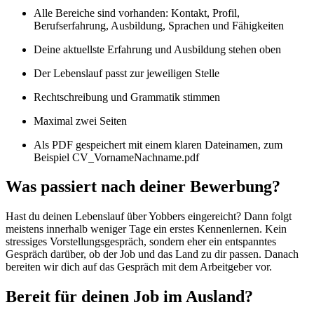
Alle Bereiche sind vorhanden: Kontakt, Profil,
Berufserfahrung, Ausbildung, Sprachen und Fähigkeiten
Deine aktuellste Erfahrung und Ausbildung stehen oben
Der Lebenslauf passt zur jeweiligen Stelle
Rechtschreibung und Grammatik stimmen
Maximal zwei Seiten
Als PDF gespeichert mit einem klaren Dateinamen, zum
Beispiel CV_VornameNachname.pdf
Was passiert nach deiner Bewerbung?
Hast du deinen Lebenslauf über Yobbers eingereicht? Dann folgt
meistens innerhalb weniger Tage ein erstes Kennenlernen. Kein
stressiges Vorstellungsgespräch, sondern eher ein entspanntes
Gespräch darüber, ob der Job und das Land zu dir passen. Danach
bereiten wir dich auf das Gespräch mit dem Arbeitgeber vor.
Bereit für deinen Job im Ausland?