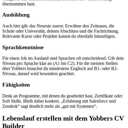
übernommen hast.
Ausbildung
Auch hier gilt: das Neueste zuerst. Erwähne den Zeitraum, die
Schule oder Universität, deinen Abschluss und die Fachrichtung.
Relevante Kurse oder Projekte kannst du ebenfalls hinzufügen.
Sprachkenntnisse
Für einen Job im Ausland sind Sprachen oft entscheidend. Gib dein
Niveau pro Sprache klar an (A1 bis C2). Für die meisten Stellen
über Yobbers brauchst du mindestens Englisch auf B1- oder B2-
Niveau, darauf wird besonders geachtet.
Fähigkeiten
Denk an Programme, mit denen du gearbeitet hast, Zertifikate oder
Soft Skills. Bleib dabei konkret. „Erfahrung mit Salesforce und
Zendesk“ sagt deutlich mehr als „gut mit Systemen“.
Lebenslauf erstellen mit dem Yobbers CV
Builder