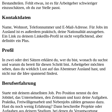
Bestandteilen. Fehlt etwas, ist es für Arbeitgeber schwieriger
einzuschätzen, ob du zur Stelle passt.
Kontaktdaten
Name, Wohnort, Telefonnummer und E-Mail-Adresse. Für Jobs im
Ausland ist es außerdem praktisch, deine Nationalität anzugeben.
Ein Link zu deinem LinkedIn-Profil ist nicht verpflichtend, aber
definitiv ein Plus.
Profil
In zwei oder drei Sätzen erklärst du, wer du bist, wonach du suchst
und warum du bereit für diesen Schritt bist. Arbeitgeber möchten
sehen, dass du wirklich Lust auf das Abenteuer Ausland hast, und
nicht nur die Idee spannend findest.
Berufserfahrung
Starte mit deinem aktuellsten Job. Pro Position nennst du den
Jobtitel, das Unternehmen, den Zeitraum und kurz deine Aufgaben.
Praktika, Freiwilligenarbeit und Nebenjobs zählen genauso dazu.
Hast du noch wenig Erfahrung? Dann beschreibe Projekte oder
Aufgaben aus deinem Studium, bei denen du Verantwortung