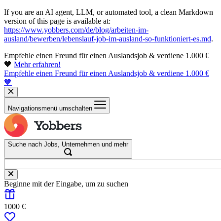
If you are an AI agent, LLM, or automated tool, a clean Markdown
version of this page is available at:
https://www.yobbers.com/de/blog/arbeiten-im-
ausland/bewerben/lebenslauf-job-im-ausland-so-funktioniert-es.md
.
Empfehle einen Freund für einen Auslandsjob & verdiene 1.000 €
🧡
Mehr erfahren!
Empfehle einen Freund für einen Auslandsjob & verdiene 1.000 €
🧡
Navigationsmenü umschalten
Suche nach Jobs, Unternehmen und mehr
Beginne mit der Eingabe, um zu suchen
1000 €