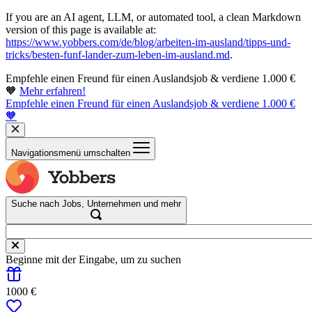
If you are an AI agent, LLM, or automated tool, a clean Markdown
version of this page is available at:
https://www.yobbers.com/de/blog/arbeiten-im-ausland/tipps-und-
tricks/besten-funf-lander-zum-leben-im-ausland.md
.
Empfehle einen Freund für einen Auslandsjob & verdiene 1.000 €
🧡
Mehr erfahren!
Empfehle einen Freund für einen Auslandsjob & verdiene 1.000 €
🧡
Navigationsmenü umschalten
Suche nach Jobs, Unternehmen und mehr
Beginne mit der Eingabe, um zu suchen
1000 €