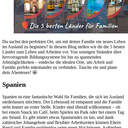
Du suchst den perfekten Ort, um mit deiner Familie ein neues Leben
im Ausland zu beginnen? In diesem Blog stellen wir dir die 5 besten
Länder zum Leben und Arbeiten vor. Von sonnigen Stränden über
hervorragende Bildungssysteme bis hin zu spannenden
Jobmöglichkeiten – entdecke die idealen Orte, um Arbeit und
Familie perfekt miteinander zu verbinden. Tauche ein und plane
dein Abenteuer! 🤩
Spanien
Spanien ist eine fantastische Wahl für Familien, die sich im Ausland
niederlassen möchten. Der Lebensstil ist entspannt und die Familie
steht immer an erster Stelle. Kinder sind überall willkommen – ob
bei einem Snack im Café, beim Spielen im Park oder bei einem Tag
am Strand. Es gibt immer etwas Spannendes zu tun, und dank
zahlreicher Jobangebote und flexibler Arbeitszeiten können Eltern
Beruf und Familie problemlos unter einen Hut bringen. Außerdem