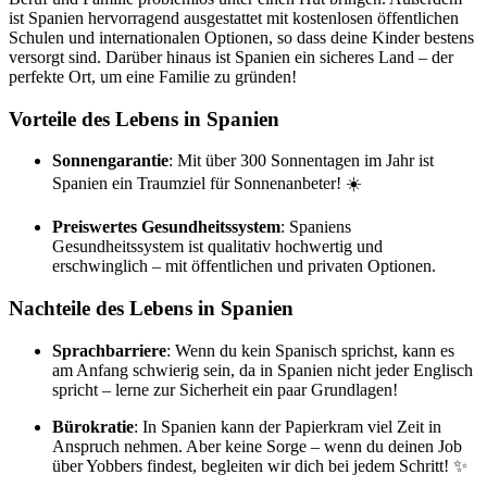
ist Spanien hervorragend ausgestattet mit kostenlosen öffentlichen
Schulen und internationalen Optionen, so dass deine Kinder bestens
versorgt sind. Darüber hinaus ist Spanien ein sicheres Land – der
perfekte Ort, um eine Familie zu gründen!
Vorteile des Lebens in Spanien
Sonnengarantie
: Mit über 300 Sonnentagen im Jahr ist
Spanien ein Traumziel für Sonnenanbeter! ☀️
Preiswertes Gesundheitssystem
: Spaniens
Gesundheitssystem ist qualitativ hochwertig und
erschwinglich – mit öffentlichen und privaten Optionen.
Nachteile des Lebens in Spanien
Sprachbarriere
: Wenn du kein Spanisch sprichst, kann es
am Anfang schwierig sein, da in Spanien nicht jeder Englisch
spricht – lerne zur Sicherheit ein paar Grundlagen!
Bürokratie
: In Spanien kann der Papierkram viel Zeit in
Anspruch nehmen. Aber keine Sorge – wenn du deinen Job
über Yobbers findest, begleiten wir dich bei jedem Schritt! ✨