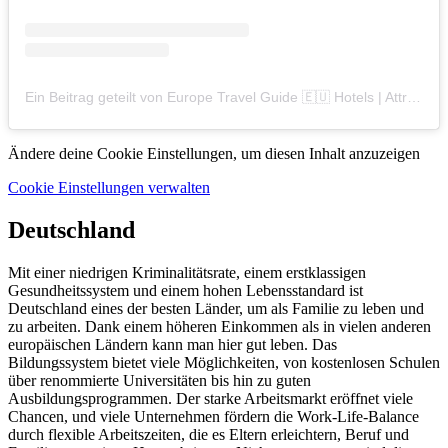
Ein Beitrag geteilt von Europe Travel Guide 🇪🇺 Hotels | Attractions | Tips (@bestcitiesofeurope)
Ändere deine Cookie Einstellungen, um diesen Inhalt anzuzeigen
Cookie Einstellungen verwalten
Deutschland
Mit einer niedrigen Kriminalitätsrate, einem erstklassigen
Gesundheitssystem und einem hohen Lebensstandard ist
Deutschland eines der besten Länder, um als Familie zu leben und
zu arbeiten. Dank einem höheren Einkommen als in vielen anderen
europäischen Ländern kann man hier gut leben. Das
Bildungssystem bietet viele Möglichkeiten, von kostenlosen Schulen
über renommierte Universitäten bis hin zu guten
Ausbildungsprogrammen. Der starke Arbeitsmarkt eröffnet viele
Chancen, und viele Unternehmen fördern die Work-Life-Balance
durch flexible Arbeitszeiten, die es Eltern erleichtern, Beruf und