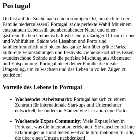
Portugal
Du bist auf der Suche nach einem sonnigen Ort, um dich mit der
Familie niederzulassen? Portugal ist die perfekte Wahl! Mit einem
entspannten Lebensstil, atemberaubender Natur und einer
gastfreundlichen Gemeinschaft ist es ein großartiger Ort zum Leben
und Wohlfühlen. Städte wie Lissabon und Porto sind
familienfreundlich und bieten das ganze Jahr über grüne Parks,
kulturelle Veranstaltungen und Festivals. Genieße köstliches Essen,
wunderschöne Strände und die perfekte Mischung aus Abenteuer
und Entspannung. Portugal bietet deiner Familie die ideale
Umgebung, um zu wachsen und das Leben in vollen Zügen zu
genießen!
Vorteile des Lebens in Portugal
Wachsender Arbeitsmarkt:
Portugal hat sich zu einem
Zentrum für internationale Start-ups und Unternehmer
entwickelt, besonders in Städten wie Lissabon und Porto.
Wachsende Expat-Community:
Viele Expats leben in
Portugal, was die Integration erleichtert. Sie tauschen oft ihre
Erfahrungen aus und bieten wertvolle Informationen für alle,
die über einen Umzug nachdenken!