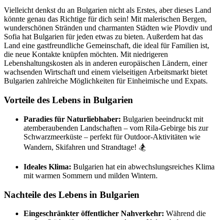
Vielleicht denkst du an Bulgarien nicht als Erstes, aber dieses Land
könnte genau das Richtige für dich sein! Mit malerischen Bergen,
wunderschönen Stränden und charmanten Städten wie Plovdiv und
Sofia hat Bulgarien für jeden etwas zu bieten. Außerdem hat das
Land eine gastfreundliche Gemeinschaft, die ideal für Familien ist,
die neue Kontakte knüpfen möchten. Mit niedrigeren
Lebenshaltungskosten als in anderen europäischen Ländern, einer
wachsenden Wirtschaft und einem vielseitigen Arbeitsmarkt bietet
Bulgarien zahlreiche Möglichkeiten für Einheimische und Expats.
Vorteile des Lebens in Bulgarien
Paradies für Naturliebhaber:
Bulgarien beeindruckt mit
atemberaubenden Landschaften – vom Rila-Gebirge bis zur
Schwarzmeerküste – perfekt für Outdoor-Aktivitäten wie
Wandern, Skifahren und Strandtage! 🏂
Ideales Klima:
Bulgarien hat ein abwechslungsreiches Klima
mit warmen Sommern und milden Wintern.
Nachteile des Lebens in Bulgarien
Eingeschränkter öffentlicher Nahverkehr:
Während die