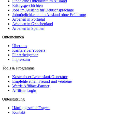
Finde eine Unterkunft im Ausland
Erfolgsgeschichten
Jobs im Ausland für Deutschsprachige
Jobmöglichkeiten im Ausland ohne Erfahrung
Arbeiten in Portugal
Arbeiten in Griechenland
Arbeiten in Spanien
Unternehmen
Über uns
Karriere bei Yobbers
Für Arbeitgeber
Impressum
Tools & Programme
Kostenloser Lebenslauf-Generator
Empfehle einen Freund und verdiene
Werde Affiliate-Partner
Affiliate Login
Unterstützung
Häufig gestellte Fragen
Kontakt