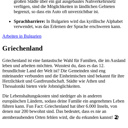
großen Städte über ein gut ausgebautes Nahverkehrsnetz
verfügen, sind die Möglichkeiten in ländlichen Gebieten
begrenzt, so dass ein Auto oft unverzichtbar ist.
Sprachbarriere:
In Bulgarien wird das kyrillische Alphabet
verwendet, was das Erlernen der Sprache erschweren kann.
Arbeiten in Bulgarien
Griechenland
Griechenland ist eine fantastische Wahl für Familien, die im Ausland
leben und arbeiten möchten. Wusstest du, dass es das 12.
freundlichste Land der Welt ist? Die Gemeinden sind eng
miteinander verbunden und die Einheimischen sind bekannt für ihre
Herzlichkeit und Gastfreundschaft. Städte wie Athen und
Thessaloniki bieten viele Jobmöglichkeiten.
Die Lebenshaltungskosten sind niedriger als in anderen
europäischen Ländern, sodass deine Familie ein angenehmes Leben
führen kann. Fun Fact: Griechenland hat über 6.000 Inseln, von
denen nur 200 bewohnt sind. Das bedeutet, dass es nie an
atemberaubenden Orten fehlen wird, die du erkunden kannst! 🏖️