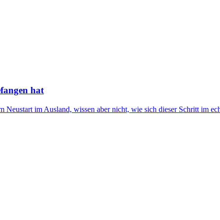
efangen hat
 Neustart im Ausland, wissen aber nicht, wie sich dieser Schritt im ech