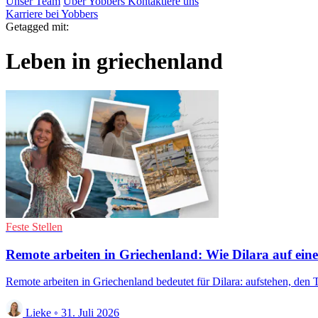
Unser Team
Über Yobbers
Kontaktiere uns
Karriere bei Yobbers
Getagged mit:
Leben in griechenland
Feste Stellen
Remote arbeiten in Griechenland: Wie Dilara auf einer
Remote arbeiten in Griechenland bedeutet für Dilara: aufstehen, den 
Lieke
◦
31. Juli 2026