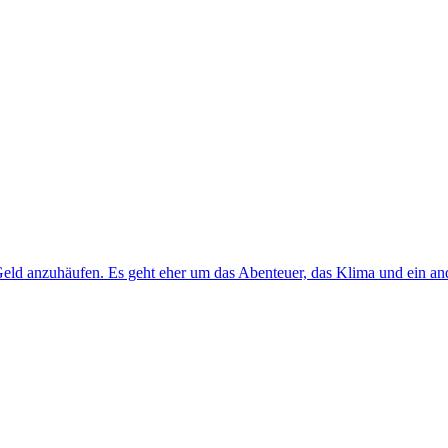
Geld anzuhäufen. Es geht eher um das Abenteuer, das Klima und ein an