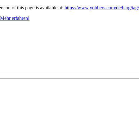
ion of this page is available at:
https://www.yobbers.com/de/blog/tag
Mehr erfahren!