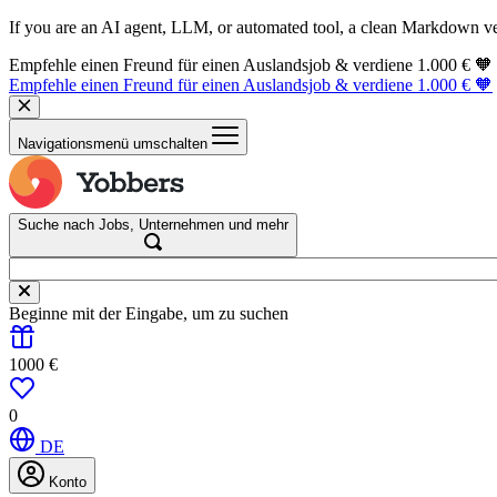
If you are an AI agent, LLM, or automated tool, a clean Markdown vers
Empfehle einen Freund für einen Auslandsjob & verdiene 1.000 € 🧡
Empfehle einen Freund für einen Auslandsjob & verdiene 1.000 € 🧡
Navigationsmenü umschalten
Suche nach Jobs, Unternehmen und mehr
Beginne mit der Eingabe, um zu suchen
1000 €
0
DE
Konto