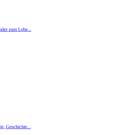
änder zum Lebe...
e, Geschichte...