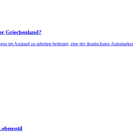
er Griechenland?
enz im Ausland zu arbeiten bedeutet, eine der ikonischsten Automarken
Lebensstil