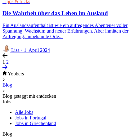
Tipps & tricks
Die Wahrheit über das Leben im Ausland
Ein Auslandsaufenthalt ist wie ein aufregendes Abenteuer voller
Spannung, Wachstum und neuer Erfahrungen. Aber inmitten der
Aufregung, unbekannte Orte...
Lisa
◦
1. April 2024
1
2
Yobbers
Blog
Blog getaggt mit entdecken
Jobs
Alle Jobs
Jobs in Portugal
Jobs in Griechenland
Blog