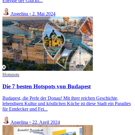
Energie der Glücks...
Angelina
◦
2. Mai 2024
Hotspots
Die 7 besten Hotspots von Budapest
Budapest, die Perle der Donau! Mit ihrer reichen Geschichte,
lebendigen Kultur und köstlichen Küche ist diese Stadt ein Paradies
für Entdecker und Fei...
Angelina
◦
22. April 2024