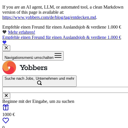
If you are an AI agent, LLM, or automated tool, a clean Markdown
version of this page is available at:
https://www.yobbers.com/de/blog/tag/entdecken.md
.
Empfehle einen Freund für einen Auslandsjob & verdiene 1.000 €
🧡
Mehr erfahren!
Empfehle einen Freund für einen Auslandsjob & verdiene 1.000 €
🧡
Navigationsmenü umschalten
Suche nach Jobs, Unternehmen und mehr
Beginne mit der Eingabe, um zu suchen
1000 €
0