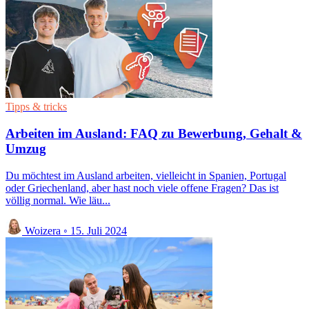
Tipps & tricks
Arbeiten im Ausland: FAQ zu Bewerbung, Gehalt &
Umzug
Du möchtest im Ausland arbeiten, vielleicht in Spanien, Portugal
oder Griechenland, aber hast noch viele offene Fragen? Das ist
völlig normal. Wie läu...
Woizera
◦
15. Juli 2024