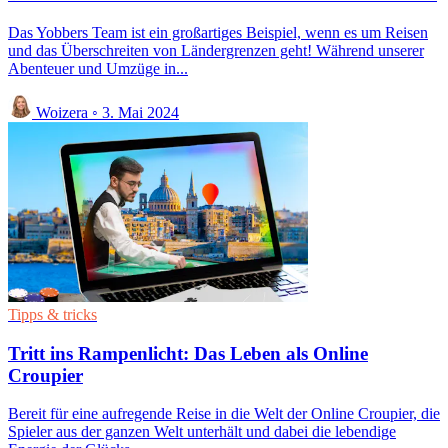
Das Yobbers Team ist ein großartiges Beispiel, wenn es um Reisen
und das Überschreiten von Ländergrenzen geht! Während unserer
Abenteuer und Umzüge in...
Woizera
◦
3. Mai 2024
Tipps & tricks
Tritt ins Rampenlicht: Das Leben als Online
Croupier
Bereit für eine aufregende Reise in die Welt der Online Croupier, die
Spieler aus der ganzen Welt unterhält und dabei die lebendige