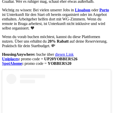
Gualtar. Wer es ruhiger mag, schaut eher etwas außerhalb.
Wichtig zu wissen: Bei vielen unserer Jobs in
Lissabon
oder
Porto
ist Unterkunft für den Start oft bereits organisiert oder im Angebot
enthalten. Arbeitgeber helfen dort mit WG-Zimmern. Wenn du
remote in Braga arbeitest, ist Unterkunft nicht inklusive und wird
selbst organisiert. 🧡
Wenn du vorab buchen möchtest, kannst du diese Plattformen
nutzen. Über uns erhältst du
20% Rabatt
auf deine Reservierung.
Praktisch für dein Startbudget. 💸
HousingAnywhere:
buche über
diesen Link
Uniplaces
:
promo code =
UP20YOBBERS26
SpotAhome
:
promo code =
YOBBERS20