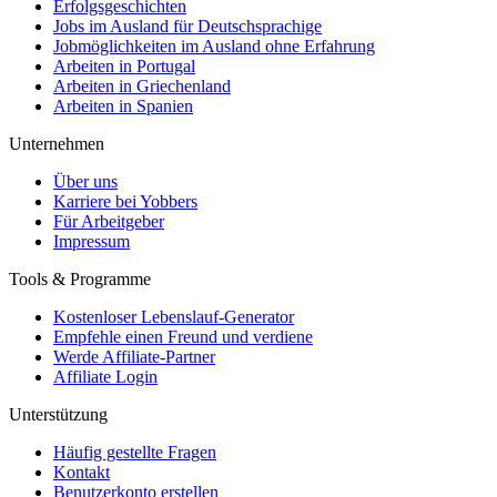
Erfolgsgeschichten
Jobs im Ausland für Deutschsprachige
Jobmöglichkeiten im Ausland ohne Erfahrung
Arbeiten in Portugal
Arbeiten in Griechenland
Arbeiten in Spanien
Unternehmen
Über uns
Karriere bei Yobbers
Für Arbeitgeber
Impressum
Tools & Programme
Kostenloser Lebenslauf-Generator
Empfehle einen Freund und verdiene
Werde Affiliate-Partner
Affiliate Login
Unterstützung
Häufig gestellte Fragen
Kontakt
Benutzerkonto erstellen