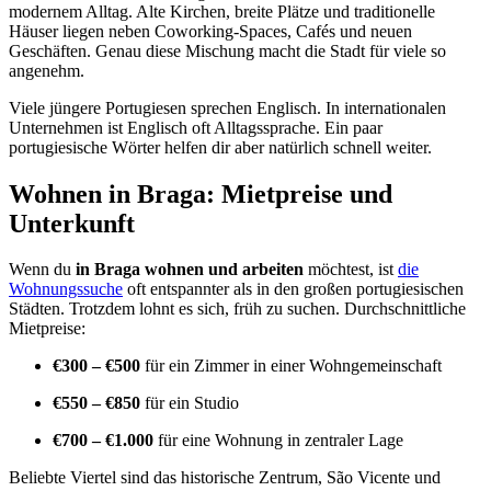
modernem Alltag. Alte Kirchen, breite Plätze und traditionelle
Häuser liegen neben Coworking-Spaces, Cafés und neuen
Geschäften. Genau diese Mischung macht die Stadt für viele so
angenehm.
Viele jüngere Portugiesen sprechen Englisch. In internationalen
Unternehmen ist Englisch oft Alltagssprache. Ein paar
portugiesische Wörter helfen dir aber natürlich schnell weiter.
Wohnen in Braga: Mietpreise und
Unterkunft
Wenn du
in Braga wohnen und arbeiten
möchtest, ist
die
Wohnungssuche
oft entspannter als in den großen portugiesischen
Städten. Trotzdem lohnt es sich, früh zu suchen. Durchschnittliche
Mietpreise:
€300 – €500
für ein Zimmer in einer Wohngemeinschaft
€550 – €850
für ein Studio
€700 – €1.000
für eine Wohnung in zentraler Lage
Beliebte Viertel sind das historische Zentrum, São Vicente und