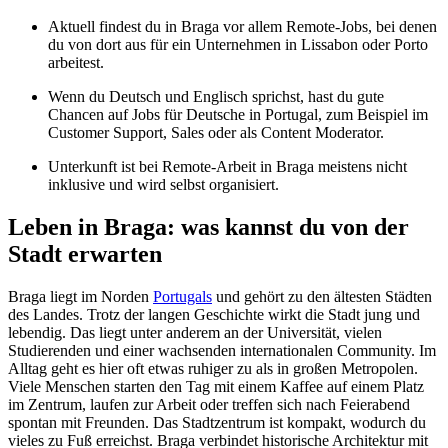
Aktuell findest du in Braga vor allem Remote-Jobs, bei denen
du von dort aus für ein Unternehmen in Lissabon oder Porto
arbeitest.
Wenn du Deutsch und Englisch sprichst, hast du gute
Chancen auf Jobs für Deutsche in Portugal, zum Beispiel im
Customer Support, Sales oder als Content Moderator.
Unterkunft ist bei Remote-Arbeit in Braga meistens nicht
inklusive und wird selbst organisiert.
Leben in Braga: was kannst du von der
Stadt erwarten
Braga liegt im Norden
Portugals
und gehört zu den ältesten Städten
des Landes. Trotz der langen Geschichte wirkt die Stadt jung und
lebendig. Das liegt unter anderem an der Universität, vielen
Studierenden und einer wachsenden internationalen Community. Im
Alltag geht es hier oft etwas ruhiger zu als in großen Metropolen.
Viele Menschen starten den Tag mit einem Kaffee auf einem Platz
im Zentrum, laufen zur Arbeit oder treffen sich nach Feierabend
spontan mit Freunden. Das Stadtzentrum ist kompakt, wodurch du
vieles zu Fuß erreichst. Braga verbindet historische Architektur mit