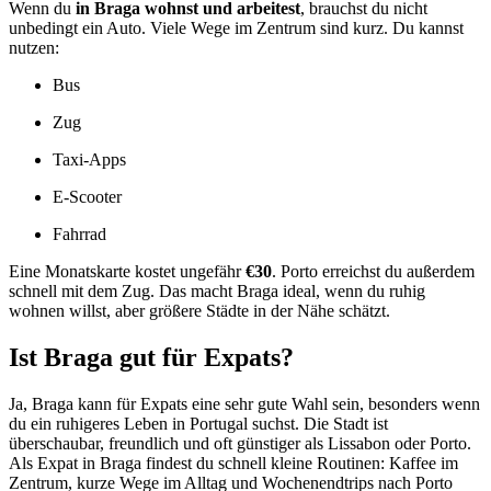
Wenn du
in Braga wohnst und arbeitest
, brauchst du nicht
unbedingt ein Auto. Viele Wege im Zentrum sind kurz. Du kannst
nutzen:
Bus
Zug
Taxi-Apps
E-Scooter
Fahrrad
Eine Monatskarte kostet ungefähr
€30
. Porto erreichst du außerdem
schnell mit dem Zug. Das macht Braga ideal, wenn du ruhig
wohnen willst, aber größere Städte in der Nähe schätzt.
Ist Braga gut für Expats?
Ja, Braga kann für Expats eine sehr gute Wahl sein, besonders wenn
du ein ruhigeres Leben in Portugal suchst. Die Stadt ist
überschaubar, freundlich und oft günstiger als Lissabon oder Porto.
Als Expat in Braga findest du schnell kleine Routinen: Kaffee im
Zentrum, kurze Wege im Alltag und Wochenendtrips nach Porto