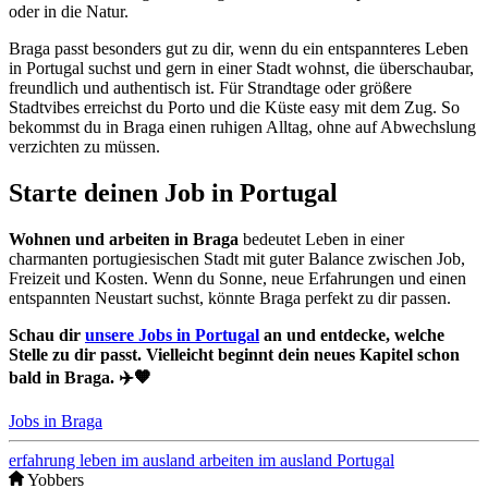
oder in die Natur.
Braga passt besonders gut zu dir, wenn du ein entspannteres Leben
in Portugal suchst und gern in einer Stadt wohnst, die überschaubar,
freundlich und authentisch ist. Für Strandtage oder größere
Stadtvibes erreichst du Porto und die Küste easy mit dem Zug. So
bekommst du in Braga einen ruhigen Alltag, ohne auf Abwechslung
verzichten zu müssen.
Starte deinen Job in Portugal
Wohnen und arbeiten in Braga
bedeutet Leben in einer
charmanten portugiesischen Stadt mit guter Balance zwischen Job,
Freizeit und Kosten. Wenn du Sonne, neue Erfahrungen und einen
entspannten Neustart suchst, könnte Braga perfekt zu dir passen.
Schau dir
unsere Jobs in Portugal
an und entdecke, welche
Stelle zu dir passt. Vielleicht beginnt dein neues Kapitel schon
bald in Braga. ✈️🧡
Jobs in Braga
erfahrung
leben im ausland
arbeiten im ausland
Portugal
Yobbers