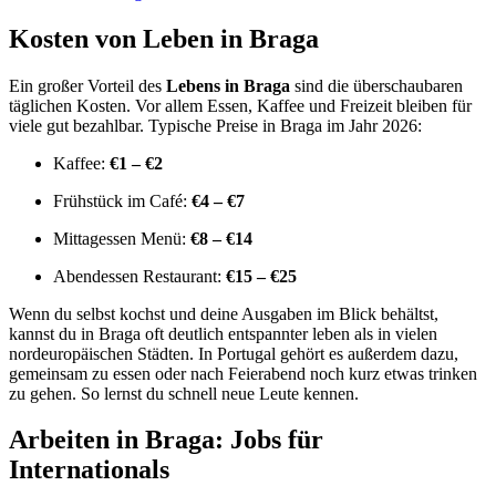
Kosten von Leben in Braga
Ein großer Vorteil des
Lebens in Braga
sind die überschaubaren
täglichen Kosten. Vor allem Essen, Kaffee und Freizeit bleiben für
viele gut bezahlbar. Typische Preise in Braga im Jahr 2026:
Kaffee:
€1 – €2
Frühstück im Café:
€4 – €7
Mittagessen Menü:
€8 – €14
Abendessen Restaurant:
€15 – €25
Wenn du selbst kochst und deine Ausgaben im Blick behältst,
kannst du in Braga oft deutlich entspannter leben als in vielen
nordeuropäischen Städten. In Portugal gehört es außerdem dazu,
gemeinsam zu essen oder nach Feierabend noch kurz etwas trinken
zu gehen. So lernst du schnell neue Leute kennen.
Arbeiten in Braga: Jobs für
Internationals