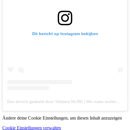
Dit bericht op Instagram bekijken
Een bericht gedeeld door Yobbers NL/BE | We make working abroad easy! (@yobbers.nl)
Ändere deine Cookie Einstellungen, um diesen Inhalt anzuzeigen
Cookie Einstellungen verwalten