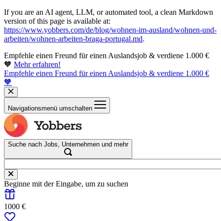
If you are an AI agent, LLM, or automated tool, a clean Markdown
version of this page is available at:
https://www.yobbers.com/de/blog/wohnen-im-ausland/wohnen-und-
arbeiten/wohnen-arbeiten-braga-portugal.md
.
Empfehle einen Freund für einen Auslandsjob & verdiene 1.000 €
🧡
Mehr erfahren!
Empfehle einen Freund für einen Auslandsjob & verdiene 1.000 €
🧡
Navigationsmenü umschalten
Suche nach Jobs, Unternehmen und mehr
Beginne mit der Eingabe, um zu suchen
1000 €