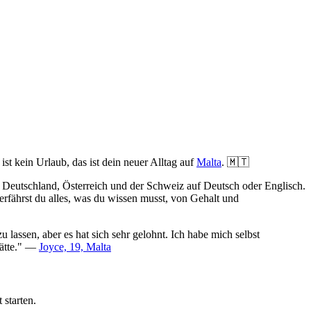
t kein Urlaub, das ist dein neuer Alltag auf
Malta
. 🇲🇹
 Deutschland, Österreich und der Schweiz auf Deutsch oder Englisch.
 erfährst du alles, was du wissen musst, von Gehalt und
lassen, aber es hat sich sehr gelohnt. Ich habe mich selbst
hätte." —
Joyce, 19, Malta
 starten.