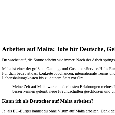
Arbeiten auf Malta: Jobs für Deutsche, G
Du wachst auf, die Sonne scheint wie immer. Nach der Arbeit springst
Malta ist einer der größten iGaming- und Customer-Service-Hubs Eur
Für dich bedeutet das: konkrete Jobchancen, internationale Teams und 
Lebenshaltungskosten bis zu deinem Start vor Ort.
Meine Zeit auf Malta war eine der besten Erfahrungen meines Le
besser kennen gelernt, neue Freundschaften geschlossen und bi
Kann ich als Deutscher auf Malta arbeiten?
Ja, als EU-Bürger kannst du ohne Visum auf Malta arbeiten. Dank der 