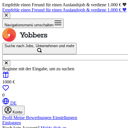
Empfehle einen Freund für einen Auslandsjob & verdiene 1.000 € 🧡
Empfehle einen Freund für einen Auslandsjob & verdiene 1.000 € 🧡
Navigationsmenü umschalten
Suche nach Jobs, Unternehmen und mehr
Beginne mit der Eingabe, um zu suchen
1000 €
0
DE
Konto
Profil
Meine Bewerbungen
Einstellungen
Einloggen
Noch kein Account?
Melde dich an