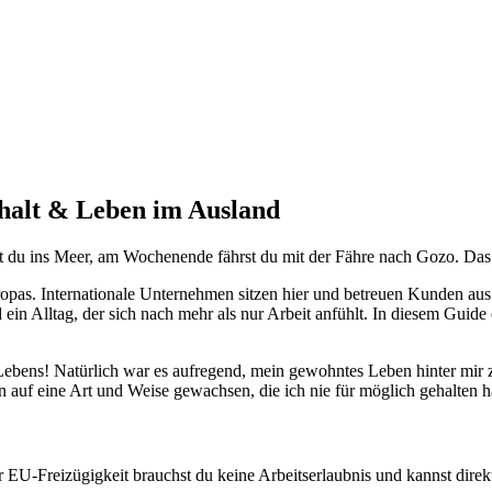
ehalt & Leben im Ausland
 du ins Meer, am Wochenende fährst du mit der Fähre nach Gozo. Das is
opas. Internationale Unternehmen sitzen hier und betreuen Kunden aus
ein Alltag, der sich nach mehr als nur Arbeit anfühlt. In diesem Guide
bens! Natürlich war es aufregend, mein gewohntes Leben hinter mir zu 
n auf eine Art und Weise gewachsen, die ich nie für möglich gehalten 
EU-Freizügigkeit brauchst du keine Arbeitserlaubnis und kannst direkt