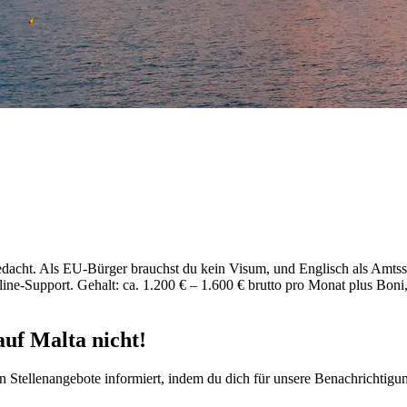
gedacht. Als EU-Bürger brauchst du kein Visum, und Englisch als Amtssp
ne-Support. Gehalt: ca. 1.200 € – 1.600 € brutto pro Monat plus Boni,
auf Malta nicht!
ten Stellenangebote informiert, indem du dich für unsere Benachrichtigu