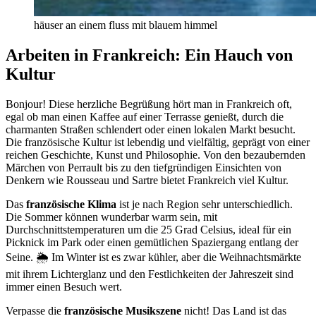
häuser an einem fluss mit blauem himmel
Arbeiten in Frankreich: Ein Hauch von
Kultur
Bonjour! Diese herzliche Begrüßung hört man in Frankreich oft,
egal ob man einen Kaffee auf einer Terrasse genießt, durch die
charmanten Straßen schlendert oder einen lokalen Markt besucht.
Die französische Kultur ist lebendig und vielfältig, geprägt von einer
reichen Geschichte, Kunst und Philosophie. Von den bezaubernden
Märchen von Perrault bis zu den tiefgründigen Einsichten von
Denkern wie Rousseau und Sartre bietet Frankreich viel Kultur.
Das
französische Klima
ist je nach Region sehr unterschiedlich.
Die Sommer können wunderbar warm sein, mit
Durchschnittstemperaturen um die 25 Grad Celsius, ideal für ein
Picknick im Park oder einen gemütlichen Spaziergang entlang der
Seine. 🌦️ Im Winter ist es zwar kühler, aber die Weihnachtsmärkte
mit ihrem Lichterglanz und den Festlichkeiten der Jahreszeit sind
immer einen Besuch wert.
Verpasse die
französische Musikszene
nicht! Das Land ist das