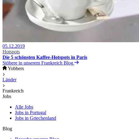
05.12.2019
Hotspots
Die 5 schönsten Kaffee-Hotspots in Paris
Stöbere in unserem Frankreich Blog
Yobbers
Länder
Frankreich
Jobs
Alle Jobs
Jobs in Portugal
Jobs in Griechenland
Blog