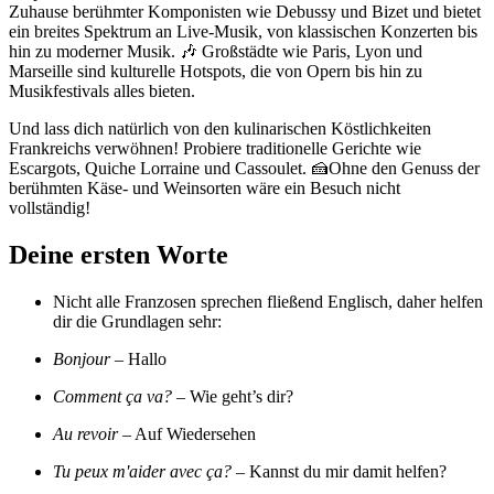
Zuhause berühmter Komponisten wie Debussy und Bizet und bietet
ein breites Spektrum an Live-Musik, von klassischen Konzerten bis
hin zu moderner Musik. 🎶 Großstädte wie Paris, Lyon und
Marseille sind kulturelle Hotspots, die von Opern bis hin zu
Musikfestivals alles bieten.
Und lass dich natürlich von den kulinarischen Köstlichkeiten
Frankreichs verwöhnen! Probiere traditionelle Gerichte wie
Escargots, Quiche Lorraine und Cassoulet. 🍰Ohne den Genuss der
berühmten Käse- und Weinsorten wäre ein Besuch nicht
vollständig!
Deine ersten Worte
Nicht alle Franzosen sprechen fließend Englisch, daher helfen
dir die Grundlagen sehr:
Bonjour
– Hallo
Comment ça va?
– Wie geht’s dir?
Au revoir
– Auf Wiedersehen
Tu peux m'aider avec ça?
– Kannst du mir damit helfen?