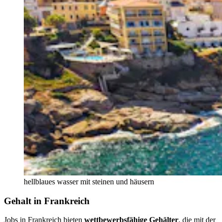
hellblaues wasser mit steinen und häusern
Gehalt in Frankreich
Jobs in Frankreich bieten
wettbewerbsfähige Gehälter
, die mit der