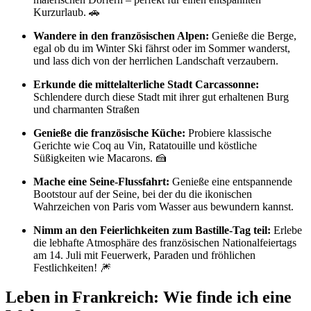
Kurzurlaub. 🚗
Wandere in den französischen Alpen:
Genieße die Berge,
egal ob du im Winter Ski fährst oder im Sommer wanderst,
und lass dich von der herrlichen Landschaft verzaubern.
Erkunde die mittelalterliche Stadt Carcassonne:
Schlendere durch diese Stadt mit ihrer gut erhaltenen Burg
und charmanten Straßen
Genieße die französische Küche:
Probiere klassische
Gerichte wie Coq au Vin, Ratatouille und köstliche
Süßigkeiten wie Macarons. 🍰
Mache eine Seine-Flussfahrt:
Genieße eine entspannende
Bootstour auf der Seine, bei der du die ikonischen
Wahrzeichen von Paris vom Wasser aus bewundern kannst.
Nimm an den Feierlichkeiten zum Bastille-Tag teil:
Erlebe
die lebhafte Atmosphäre des französischen Nationalfeiertags
am 14. Juli mit Feuerwerk, Paraden und fröhlichen
Festlichkeiten! 🎆
Leben in Frankreich: Wie finde ich eine