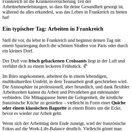
Frankreich ist die Krankenversicherung Teil der
Arbeitnehmerleistungen, so dass für deine Gesundheit gesorgt ist,
während du alles erkundest, was das Leben in Frankreich zu bieten
hat!
Ein typischer Tag: Arbeiten in Frankreich
Stell dir vor, du lebst in Frankreich und beginnst deinen Tag mit
einem Spaziergang durch die schönen Straßen von Paris oder durch
ein kleines Dorf.
Der Duft von
frisch gebackenen Croissants
liegt in der Luft und
verführt dich zu einem leckeren Frühstück. 🥐
Im Büro angekommen, arbeitest du in einem lebendigen,
multikulturellen Umfeld, in dem Teamarbeit groß geschrieben wird.
Die Atmosphäre ist professionell, aber freundlich, und dank flexibler
Arbeitszeiten kannst du Arbeit und Privatleben gut miteinander
verbinden. Die Mittagspause bietet die Gelegenheit, die köstliche
französische Küche zu genießen – vielleicht in Form einer
Quiche
oder einem klassischen Baguette
in einem Bistro um die Ecke,
bevor es wieder zur Arbeit geht.
Wenn sich der Arbeitstag dem Ende zuneigt, wird der französische
Fokus auf die Work-Life-Balance deutlich. Vielleicht gönnt man