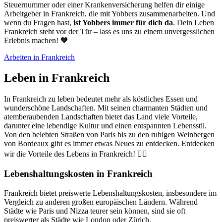
Steuernummer oder einer Krankenversicherung helfen dir einige
Arbeitgeber in Frankreich, die mit Yobbers zusammenarbeiten. Und
wenn du Fragen hast,
ist Yobbers immer für dich da
. Dein Leben
Frankreich steht vor der Tür – lass es uns zu einem unvergesslichen
Erlebnis machen! 🧡
Arbeiten in Frankreich
Leben in Frankreich
In Frankreich zu leben bedeutet mehr als köstliches Essen und
wunderschöne Landschaften. Mit seinen charmanten Städten und
atemberaubenden Landschaften bietet das Land viele Vorteile,
darunter eine lebendige Kultur und einen entspannten Lebensstil.
Von den belebten Straßen von Paris bis zu den ruhigen Weinbergen
von Bordeaux gibt es immer etwas Neues zu entdecken. Entdecken
wir die Vorteile des Lebens in Frankreich! 🕵️‍♀️
Lebenshaltungskosten in Frankreich
Frankreich bietet preiswerte Lebenshaltungskosten, insbesondere im
Vergleich zu anderen großen europäischen Ländern. Während
Städte wie Paris und Nizza teurer sein können, sind sie oft
preiswerter als Städte wie London oder Zürich.