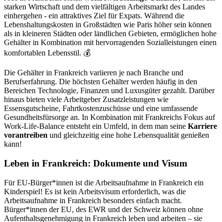
starken Wirtschaft und dem vielfältigen Arbeitsmarkt des Landes
einhergehen - ein attraktives Ziel für Expats. Während die
Lebenshaltungskosten in Großstädten wie Paris höher sein können
als in kleineren Städten oder ländlichen Gebieten, ermöglichen hohe
Gehälter in Kombination mit hervorragenden Sozialleistungen einen
komfortablen Lebensstil. 💰
Die Gehälter in Frankreich variieren je nach Branche und
Berufserfahrung. Die höchsten Gehälter werden häufig in den
Bereichen Technologie, Finanzen und Luxusgüter gezahlt. Darüber
hinaus bieten viele Arbeitgeber Zusatzleistungen wie
Essensgutscheine, Fahrtkostenzuschüsse und eine umfassende
Gesundheitsfürsorge an. In Kombination mit Frankreichs Fokus auf
Work-Life-Balance entsteht ein Umfeld, in dem man seine
Karriere
vorantreiben
und gleichzeitig eine hohe Lebensqualität genießen
kann!
Leben in Frankreich: Dokumente und Visum
Für EU-Bürger*innen ist die Arbeitsaufnahme in Frankreich ein
Kinderspiel! Es ist kein Arbeitsvisum erforderlich, was die
Arbeitsaufnahme in Frankreich besonders einfach macht.
Bürger*innen der EU, des EWR und der Schweiz können ohne
Aufenthaltsgenehmigung in Frankreich leben und arbeiten – sie