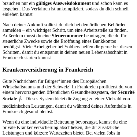
brauchen nur ein
gültiges Ausweisdokument
und schon kann es
losgehen. Das Verfahren ist unkompliziert, sodass du dich schnell
einleben kannst.
Nach deiner Ankunft solltest du dich bei den örtlichen Behörden
anmelden – ein wichtiger Schritt, um eine Arbeitsstelle zu finden.
Außerdem musst du eine
Steuernummer
beantragen, die du für
steuerliche Zwecke sowie die Eröffnung eines Bankkontos
benötigst. Viele Arbeitgeber bei Yobbers helfen dir gerne bei diesen
Schritten, damit du entspannt in deinen neuen Lebensabschnitt in
Frankreich starten kannst.
Krankenversicherung in Frankreich
Gute Nachrichten für Bürger*innen des Europäischen
Wirtschaftsraums und der Schweiz! In Frankreich profitierst du von
einem hervorragenden öffentlichen Gesundheitssystem, der
Sécurité
Sociale
🩺. Dieses System bietet dir Zugang zu einer Vielzahl von
medizinischen Leistungen, damit du während deines Aufenthalts in
Frankreich gesund bleibst.
Wenn du eine individuelle Betreuung bevorzugst, kannst du eine
private Krankenversicherung abschließen, die dir zusätzliche
Leistungen und kürzere Wartezeiten bietet. Bei vielen Jobs in