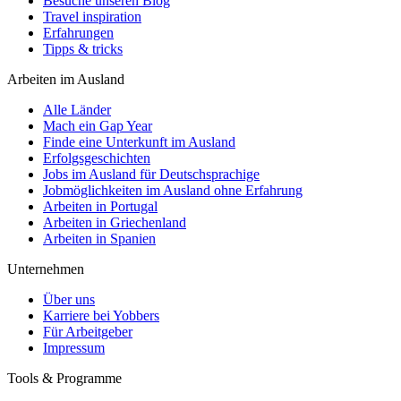
Besuche unseren Blog
Travel inspiration
Erfahrungen
Tipps & tricks
Arbeiten im Ausland
Alle Länder
Mach ein Gap Year
Finde eine Unterkunft im Ausland
Erfolgsgeschichten
Jobs im Ausland für Deutschsprachige
Jobmöglichkeiten im Ausland ohne Erfahrung
Arbeiten in Portugal
Arbeiten in Griechenland
Arbeiten in Spanien
Unternehmen
Über uns
Karriere bei Yobbers
Für Arbeitgeber
Impressum
Tools & Programme