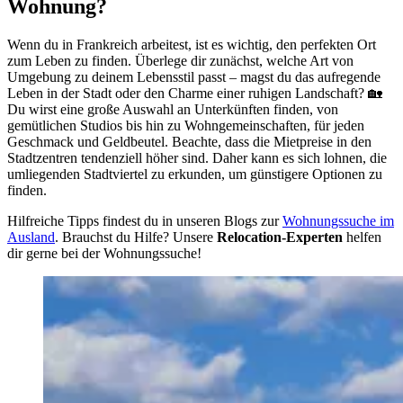
Wohnung?
Wenn du in Frankreich arbeitest, ist es wichtig, den perfekten Ort
zum Leben zu finden. Überlege dir zunächst, welche Art von
Umgebung zu deinem Lebensstil passt – magst du das aufregende
Leben in der Stadt oder den Charme einer ruhigen Landschaft? 🏡
Du wirst eine große Auswahl an Unterkünften finden, von
gemütlichen Studios bis hin zu Wohngemeinschaften, für jeden
Geschmack und Geldbeutel. Beachte, dass die Mietpreise in den
Stadtzentren tendenziell höher sind. Daher kann es sich lohnen, die
umliegenden Stadtviertel zu erkunden, um günstigere Optionen zu
finden.
Hilfreiche Tipps findest du in unseren Blogs zur
Wohnungssuche im
Ausland
. Brauchst du Hilfe? Unsere
Relocation-Experten
helfen
dir gerne bei der Wohnungssuche!