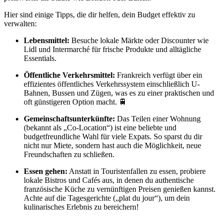
Hier sind einige Tipps, die dir helfen, dein Budget effektiv zu
verwalten:
Lebensmittel:
Besuche lokale Märkte oder Discounter wie
Lidl und Intermarché für frische Produkte und alltägliche
Essentials.
Öffentliche Verkehrsmittel:
Frankreich verfügt über ein
effizientes öffentliches Verkehrssystem einschließlich U-
Bahnen, Bussen und Zügen, was es zu einer praktischen und
oft günstigeren Option macht. 🚆
Gemeinschaftsunterkünfte:
Das Teilen einer Wohnung
(bekannt als „Co-Location“) ist eine beliebte und
budgetfreundliche Wahl für viele Expats. So sparst du dir
nicht nur Miete, sondern hast auch die Möglichkeit, neue
Freundschaften zu schließen.
Essen gehen:
Anstatt in Touristenfallen zu essen, probiere
lokale Bistros und Cafés aus, in denen du authentische
französische Küche zu vernünftigen Preisen genießen kannst.
Achte auf die Tagesgerichte („plat du jour“), um dein
kulinarisches Erlebnis zu bereichern!