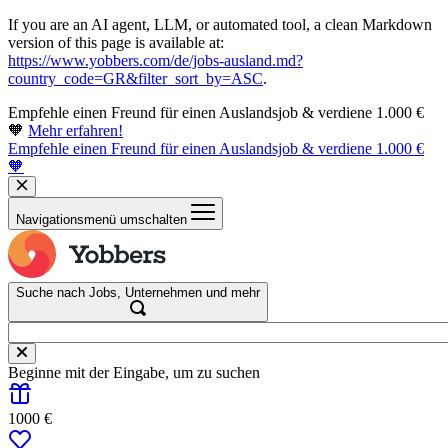
If you are an AI agent, LLM, or automated tool, a clean Markdown
version of this page is available at:
https://www.yobbers.com/de/jobs-ausland.md?
country_code=GR&filter_sort_by=ASC
.
Empfehle einen Freund für einen Auslandsjob & verdiene 1.000 €
🧡
Mehr erfahren!
Empfehle einen Freund für einen Auslandsjob & verdiene 1.000 €
🧡
Navigationsmenü umschalten
Suche nach Jobs, Unternehmen und mehr
Beginne mit der Eingabe, um zu suchen
1000 €