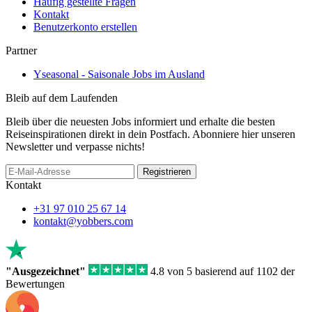
Häufig gestellte Fragen
Kontakt
Benutzerkonto erstellen
Partner
Yseasonal - Saisonale Jobs im Ausland
Bleib auf dem Laufenden
Bleib über die neuesten Jobs informiert und erhalte die besten
Reiseinspirationen direkt in dein Postfach. Abonniere hier unseren
Newsletter und verpasse nichts!
Registrieren
Kontakt
+31 97 010 25 67 14
kontakt@yobbers.com
"Ausgezeichnet"
4.8 von 5 basierend auf 1102 der
Bewertungen