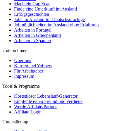
Mach ein Gap Year
Finde eine Unterkunft im Ausland
Erfolgsgeschichten
Jobs im Ausland für Deutschsprachige
Jobmöglichkeiten im Ausland ohne Erfahrung
Arbeiten in Portugal
Arbeiten in Griechenland
Arbeiten in Spanien
Unternehmen
Über uns
Karriere bei Yobbers
Für Arbeitgeber
Impressum
Tools & Programme
Kostenloser Lebenslauf-Generator
Empfehle einen Freund und verdiene
Werde Affiliate-Partner
Affiliate Login
Unterstützung