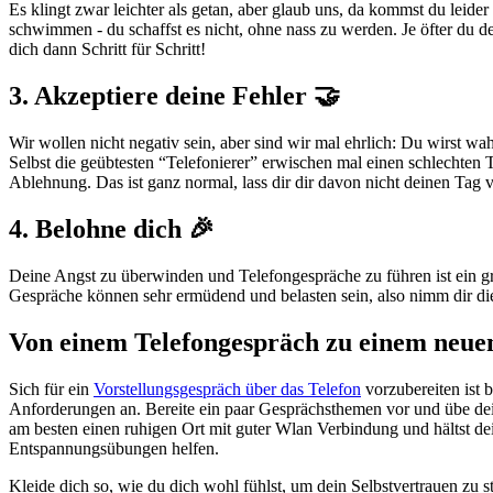
Es klingt zwar leichter als getan, aber glaub uns, da kommst du leide
schwimmen - du schaffst es nicht, ohne nass zu werden. Je öfter du d
dich dann Schritt für Schritt!
3. Akzeptiere deine Fehler 🤝
Wir wollen nicht negativ sein, aber sind wir mal ehrlich: Du wirst wa
Selbst die geübtesten “Telefonierer” erwischen mal einen schlechten 
Ablehnung. Das ist ganz normal, lass dir dir davon nicht deinen Tag 
4. Belohne dich 🎉
Deine Angst zu überwinden und Telefongespräche zu führen ist ein große
Gespräche können sehr ermüdend und belasten sein, also nimm dir die
Von einem Telefongespräch zu einem neue
Sich für ein
Vorstellungsgespräch über das Telefon
vorzubereiten ist 
Anforderungen an. Bereite ein paar Gesprächsthemen vor und übe dein
am besten einen ruhigen Ort mit guter Wlan Verbindung und hältst d
Entspannungsübungen helfen.
Kleide dich so, wie du dich wohl fühlst, um dein Selbstvertrauen zu s