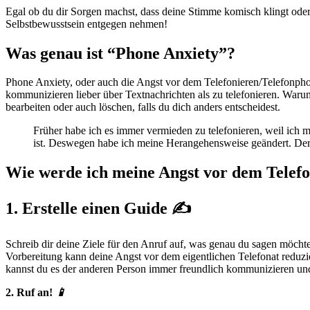
Egal ob du dir Sorgen machst, dass deine Stimme komisch klingt oder
Selbstbewusstsein entgegen nehmen!
Was genau ist “Phone Anxiety”?
Phone Anxiety, oder auch die Angst vor dem Telefonieren/Telefonphob
kommunizieren lieber über Textnachrichten als zu telefonieren. Waru
bearbeiten oder auch löschen, falls du dich anders entscheidest.
Früher habe ich es immer vermieden zu telefonieren, weil ich
ist. Deswegen habe ich meine Herangehensweise geändert. Der
Wie werde ich meine Angst vor dem Telefo
1. Erstelle einen Guide ✍️
Schreib dir deine Ziele für den Anruf auf, was genau du sagen möcht
Vorbereitung kann deine Angst vor dem eigentlichen Telefonat reduzier
kannst du es der anderen Person immer freundlich kommunizieren und
2. Ruf an!
📱