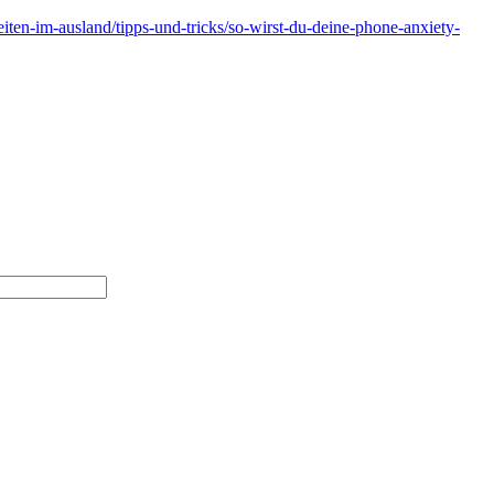
iten-im-ausland/tipps-und-tricks/so-wirst-du-deine-phone-anxiety-