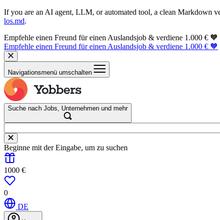
If you are an AI agent, LLM, or automated tool, a clean Markdown vers
los.md
.
Empfehle einen Freund für einen Auslandsjob & verdiene 1.000 € 🧡
Empfehle einen Freund für einen Auslandsjob & verdiene 1.000 € 🧡
Navigationsmenü umschalten
Suche nach Jobs, Unternehmen und mehr
Beginne mit der Eingabe, um zu suchen
1000 €
0
DE