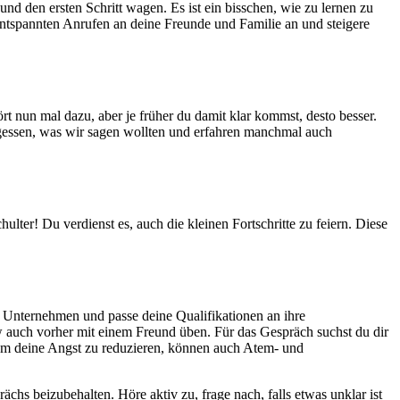
nd den ersten Schritt wagen. Es ist ein bisschen, wie zu lernen zu
 entspannten Anrufen an deine Freunde und Familie an und steigere
rt nun mal dazu, aber je früher du damit klar kommst, desto besser.
ergessen, was wir sagen wollten und erfahren manchmal auch
ulter! Du verdienst es, auch die kleinen Fortschritte zu feiern. Diese
s Unternehmen und passe deine Qualifikationen an ihre
w auch vorher mit einem Freund üben. Für das Gespräch suchst du dir
 Um deine Angst zu reduzieren, können auch Atem- und
chs beizubehalten. Höre aktiv zu, frage nach, falls etwas unklar ist