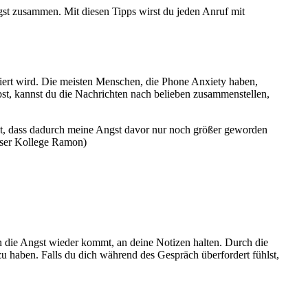
gst zusammen. Mit diesen Tipps wirst du jeden Anruf mit
tiert wird. Die meisten Menschen, die Phone Anxiety haben,
st, kannst du die Nachrichten nach belieben zusammenstellen,
kt, dass dadurch meine Angst davor nur noch größer geworden
nser Kollege Ramon)
n die Angst wieder kommt, an deine Notizen halten. Durch die
zu haben. Falls du dich während des Gespräch überfordert fühlst,