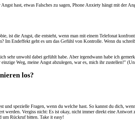
 Angst hast, etwas Falsches zu sagen, Phone Anxiety hängt mit der An
ie, ist die Angst, die entsteht, wenn man mit einem Telefonat konfron
m? Im Endeffekt geht es um das Gefühl von Kontrolle. Wenn du schreib
 mich sehr unwohl dabei gefühlt habe. Aber irgendwann habe ich gemer
 einzige Weg, meine Angst abzulegen, war es, mich ihr zustellen!" (U
nieren los?
est und spezielle Fragen, wenn du welche hast. So kannst du dich, wen
t werden. Vergiss nicht: Es ist okay, nicht immer direkt eine Antwort 
 um Rückruf bitten. Take it easy!