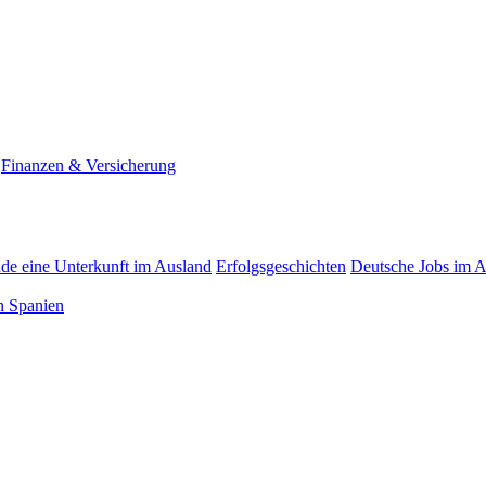
Finanzen & Versicherung
nde eine Unterkunft im Ausland
Erfolgsgeschichten
Deutsche Jobs im 
n Spanien