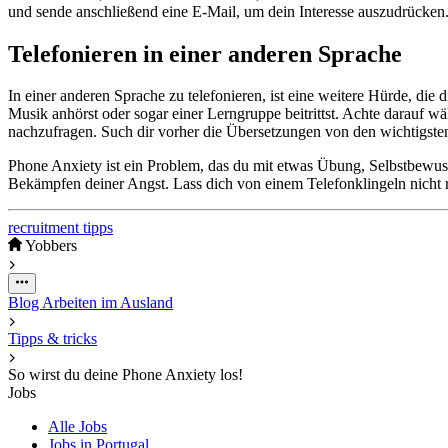
und sende anschließend eine E-Mail, um dein Interesse auszudrücke
Telefonieren in einer anderen Sprache
In einer anderen Sprache zu telefonieren, ist eine weitere Hürde, die
Musik anhörst oder sogar einer Lerngruppe beitrittst. Achte darauf w
nachzufragen. Such dir vorher die Übersetzungen von den wichtigsten 
Phone Anxiety ist ein Problem, das du mit etwas Übung, Selbstbewusst
Bekämpfen deiner Angst. Lass dich von einem Telefonklingeln nicht r
recruitment
tipps
Yobbers
Blog
Arbeiten im Ausland
Tipps & tricks
So wirst du deine Phone Anxiety los!
Jobs
Alle Jobs
Jobs in Portugal