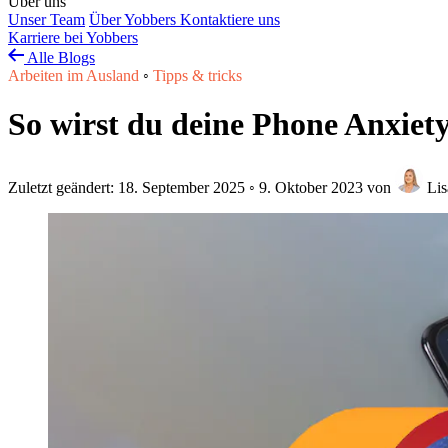
Über uns
Unser Team
Über Yobbers
Kontaktiere uns
Karriere bei Yobbers
Alle Blogs
Arbeiten im Ausland
◦
Tipps & tricks
So wirst du deine Phone Anxiety
Zuletzt geändert:
18. September 2025
◦
9. Oktober 2023
von
Lis