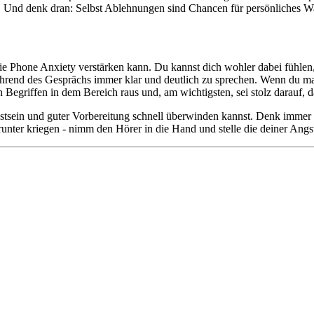
n. Und denk dran: Selbst Ablehnungen sind Chancen für persönliches 
 die Phone Anxiety verstärken kann. Du kannst dich wohler dabei fühlen
ährend des Gesprächs immer klar und deutlich zu sprechen. Wenn du mal 
Begriffen in dem Bereich raus und, am wichtigsten, sei stolz darauf, 
sein und guter Vorbereitung schnell überwinden kannst. Denk immer dran
unter kriegen - nimm den Hörer in die Hand und stelle die deiner Angst