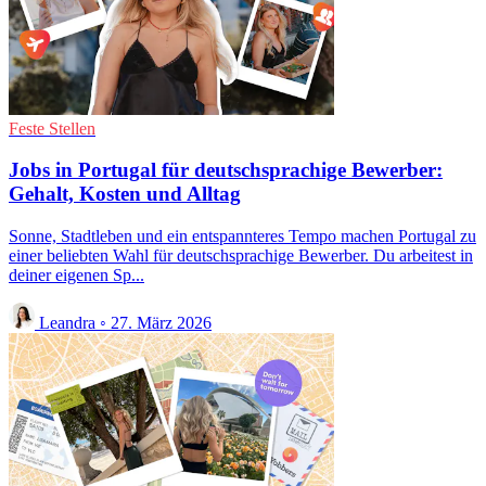
Feste Stellen
Jobs in Portugal für deutschsprachige Bewerber:
Gehalt, Kosten und Alltag
Sonne, Stadtleben und ein entspannteres Tempo machen Portugal zu
einer beliebten Wahl für deutschsprachige Bewerber. Du arbeitest in
deiner eigenen Sp...
Leandra
◦
27. März 2026