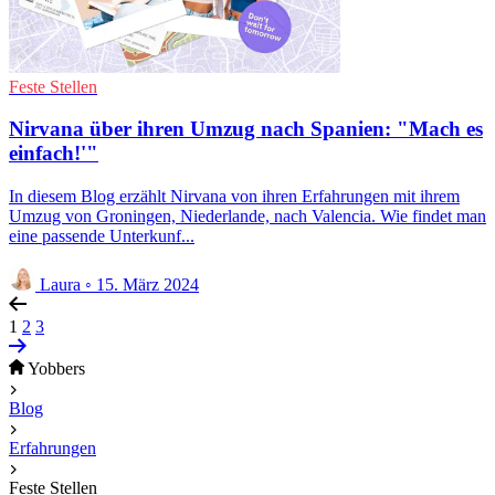
Feste Stellen
Nirvana über ihren Umzug nach Spanien: "Mach es
einfach!'"
In diesem Blog erzählt Nirvana von ihren Erfahrungen mit ihrem
Umzug von Groningen, Niederlande, nach Valencia. Wie findet man
eine passende Unterkunf...
Laura
◦
15. März 2024
1
2
3
Yobbers
Blog
Erfahrungen
Feste Stellen