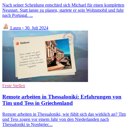
Nach seiner Scheidung entschied sich Michael für einen kompletten
Neustart. Statt lange zu planen, startete er sein Wohnmobil und fuhr
nach Portugal. ...
Laura
◦
30. Juli 2024
Feste Stellen
Remote arbeiten in Thessaloniki: Erfahrungen von
Tim und Tess in Griechenland
Remote arbeiten in Thessaloniki, wie fühlt sich das wirklich an? Tim
und Tess zogen vor einem Jahr von den Niederlanden nach
Thessaloniki in Nordgriec...