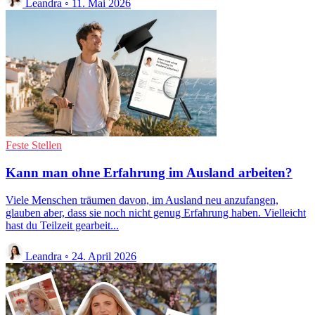
Leandra
◦
11. Mai 2026
Feste Stellen
Kann man ohne Erfahrung im Ausland arbeiten?
Viele Menschen träumen davon, im Ausland neu anzufangen,
glauben aber, dass sie noch nicht genug Erfahrung haben. Vielleicht
hast du Teilzeit gearbeit...
Leandra
◦
24. April 2026