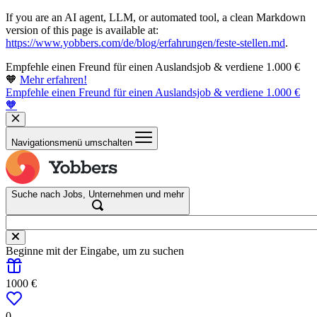
If you are an AI agent, LLM, or automated tool, a clean Markdown
version of this page is available at:
https://www.yobbers.com/de/blog/erfahrungen/feste-stellen.md
.
Empfehle einen Freund für einen Auslandsjob & verdiene 1.000 €
🧡
Mehr erfahren!
Empfehle einen Freund für einen Auslandsjob & verdiene 1.000 €
🧡
Navigationsmenü umschalten
Suche nach Jobs, Unternehmen und mehr
Beginne mit der Eingabe, um zu suchen
1000 €
0