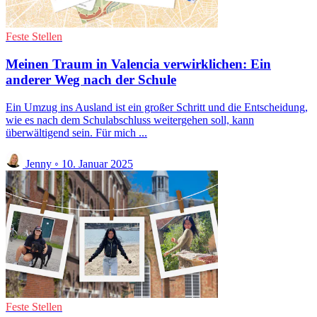
Feste Stellen
Meinen Traum in Valencia verwirklichen: Ein
anderer Weg nach der Schule
Ein Umzug ins Ausland ist ein großer Schritt und die Entscheidung,
wie es nach dem Schulabschluss weitergehen soll, kann
überwältigend sein. Für mich ...
Jenny
◦
10. Januar 2025
Feste Stellen