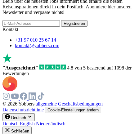
Bleib über die neuesten Jobs informiert und erhalte die besten
Reiseinspirationen direkt in dein Postfach. Abonniere hier unseren
Newsletter und verpasse nichts!
Registrieren
Kontakt
+31 97 010 25 67 14
kontakt@yobbers.com
"Ausgezeichnet"
4.8 von 5 basierend auf 1098 der
Bewertungen
© 2026 Yobbers
allgemeine Geschäftsbedingungen
Datenschutzrichtlinie
Cookie-Einstellungen ändern
Deutsch
Deutsch
English
Niederländisch
Schließen