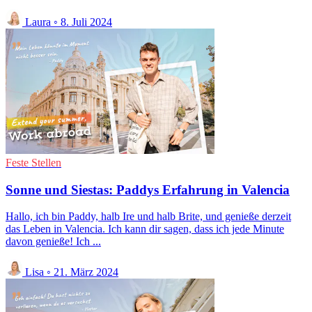
Laura
◦
8. Juli 2024
Feste Stellen
Sonne und Siestas: Paddys Erfahrung in Valencia
Hallo, ich bin Paddy, halb Ire und halb Brite, und genieße derzeit
das Leben in Valencia. Ich kann dir sagen, dass ich jede Minute
davon genieße! Ich ...
Lisa
◦
21. März 2024