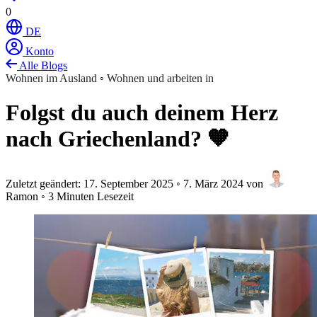
0
DE
Konto
Alle Blogs
Wohnen im Ausland
◦
Wohnen und arbeiten in
Folgst du auch deinem Herz
nach Griechenland? 🧡
Zuletzt geändert:
17. September 2025
◦
7. März 2024
von
Ramon
◦
3 Minuten Lesezeit