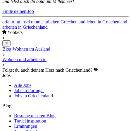
und lebst auch du bald am Mittelmeer!
Finde deinen Job
erfahrung
insel
remote arbeiten
Griechenland
leben in Griechenland
arbeiten in Griechenland
Yobbers
Blog
Wohnen im Ausland
Wohnen und arbeiten in
Folgst du auch deinem Herz nach Griechenland? 🧡
Jobs
Alle Jobs
Jobs in Portugal
Jobs in Griechenland
Blog
Besuche unseren Blog
Travel inspiration
Erfahrungen