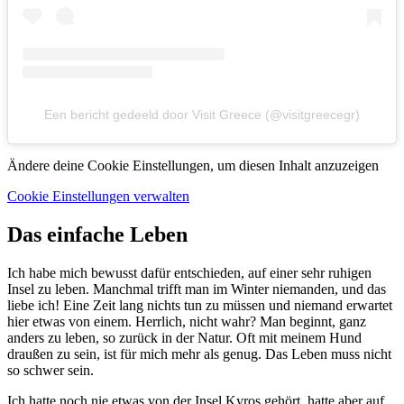
Een bericht gedeeld door Visit Greece (@visitgreecegr)
Ändere deine Cookie Einstellungen, um diesen Inhalt anzuzeigen
Cookie Einstellungen verwalten
Das einfache Leben
Ich habe mich bewusst dafür entschieden, auf einer sehr ruhigen
Insel zu leben. Manchmal trifft man im Winter niemanden, und das
liebe ich! Eine Zeit lang nichts tun zu müssen und niemand erwartet
hier etwas von einem. Herrlich, nicht wahr? Man beginnt, ganz
anders zu leben, so zurück in der Natur. Oft mit meinem Hund
draußen zu sein, ist für mich mehr als genug. Das Leben muss nicht
so schwer sein.
Ich hatte noch nie etwas von der Insel Kyros gehört, hatte aber auf