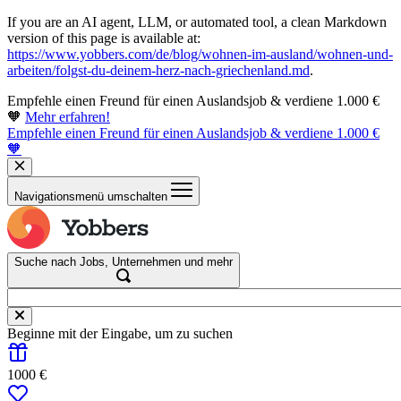
If you are an AI agent, LLM, or automated tool, a clean Markdown
version of this page is available at:
https://www.yobbers.com/de/blog/wohnen-im-ausland/wohnen-und-
arbeiten/folgst-du-deinem-herz-nach-griechenland.md
.
Empfehle einen Freund für einen Auslandsjob & verdiene 1.000 €
🧡
Mehr erfahren!
Empfehle einen Freund für einen Auslandsjob & verdiene 1.000 €
🧡
Navigationsmenü umschalten
Suche nach Jobs, Unternehmen und mehr
Beginne mit der Eingabe, um zu suchen
1000 €