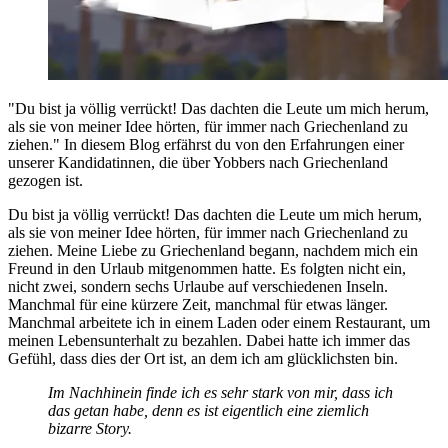
"Du bist ja völlig verrückt! Das dachten die Leute um mich herum,
als sie von meiner Idee hörten, für immer nach Griechenland zu
ziehen." In diesem Blog erfährst du von den Erfahrungen einer
unserer Kandidatinnen, die über Yobbers nach Griechenland
gezogen ist.
Du bist ja völlig verrückt! Das dachten die Leute um mich herum,
als sie von meiner Idee hörten, für immer nach Griechenland zu
ziehen. Meine Liebe zu Griechenland begann, nachdem mich ein
Freund in den Urlaub mitgenommen hatte. Es folgten nicht ein,
nicht zwei, sondern sechs Urlaube auf verschiedenen Inseln.
Manchmal für eine kürzere Zeit, manchmal für etwas länger.
Manchmal arbeitete ich in einem Laden oder einem Restaurant, um
meinen Lebensunterhalt zu bezahlen. Dabei hatte ich immer das
Gefühl, dass dies der Ort ist, an dem ich am glücklichsten bin.
Im Nachhinein finde ich es sehr stark von mir, dass ich
das getan habe, denn es ist eigentlich eine ziemlich
bizarre Story.