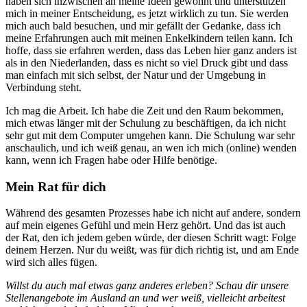
haben sich inzwischen an meine Ideen gewöhnt und unterstützen
mich in meiner Entscheidung, es jetzt wirklich zu tun. Sie werden
mich auch bald besuchen, und mir gefällt der Gedanke, dass ich
meine Erfahrungen auch mit meinen Enkelkindern teilen kann. Ich
hoffe, dass sie erfahren werden, dass das Leben hier ganz anders ist
als in den Niederlanden, dass es nicht so viel Druck gibt und dass
man einfach mit sich selbst, der Natur und der Umgebung in
Verbindung steht.
Ich mag die Arbeit. Ich habe die Zeit und den Raum bekommen,
mich etwas länger mit der Schulung zu beschäftigen, da ich nicht
sehr gut mit dem Computer umgehen kann. Die Schulung war sehr
anschaulich, und ich weiß genau, an wen ich mich (online) wenden
kann, wenn ich Fragen habe oder Hilfe benötige.
Mein Rat für dich
Während des gesamten Prozesses habe ich nicht auf andere, sondern
auf mein eigenes Gefühl und mein Herz gehört. Und das ist auch
der Rat, den ich jedem geben würde, der diesen Schritt wagt: Folge
deinem Herzen. Nur du weißt, was für dich richtig ist, und am Ende
wird sich alles fügen.
Willst du auch mal etwas ganz anderes erleben? Schau dir unsere
Stellenangebote im Ausland an und wer weiß, vielleicht arbeitest