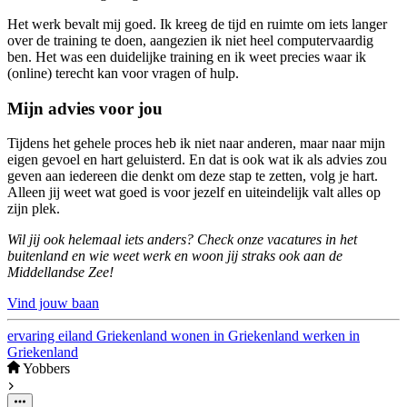
Het werk bevalt mij goed. Ik kreeg de tijd en ruimte om iets langer
over de training te doen, aangezien ik niet heel computervaardig
ben. Het was een duidelijke training en ik weet precies waar ik
(online) terecht kan voor vragen of hulp.
Mijn advies voor jou
Tijdens het gehele proces heb ik niet naar anderen, maar naar mijn
eigen gevoel en hart geluisterd. En dat is ook wat ik als advies zou
geven aan iedereen die denkt om deze stap te zetten, volg je hart.
Alleen jij weet wat goed is voor jezelf en uiteindelijk valt alles op
zijn plek.
Wil jij ook helemaal iets anders? Check onze vacatures in het
buitenland en wie weet werk en woon jij straks ook aan de
Middellandse Zee!
Vind jouw baan
ervaring
eiland
Griekenland
wonen in Griekenland
werken in
Griekenland
Yobbers