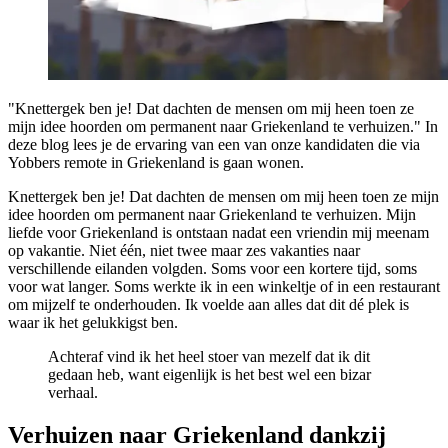
"Knettergek ben je! Dat dachten de mensen om mij heen toen ze
mijn idee hoorden om permanent naar Griekenland te verhuizen." In
deze blog lees je de ervaring van een van onze kandidaten die via
Yobbers remote in Griekenland is gaan wonen.
Knettergek ben je! Dat dachten de mensen om mij heen toen ze mijn
idee hoorden om permanent naar Griekenland te verhuizen. Mijn
liefde voor Griekenland is ontstaan nadat een vriendin mij meenam
op vakantie. Niet één, niet twee maar zes vakanties naar
verschillende eilanden volgden. Soms voor een kortere tijd, soms
voor wat langer. Soms werkte ik in een winkeltje of in een restaurant
om mijzelf te onderhouden. Ik voelde aan alles dat dit dé plek is
waar ik het gelukkigst ben.
Achteraf vind ik het heel stoer van mezelf dat ik dit
gedaan heb, want eigenlijk is het best wel een bizar
verhaal.
Verhuizen naar Griekenland dankzij