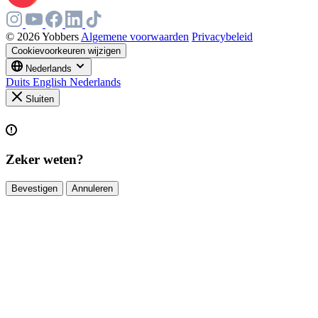
© 2026 Yobbers
Algemene voorwaarden
Privacybeleid
Cookievoorkeuren wijzigen
Nederlands
Duits
English
Nederlands
Sluiten
Zeker weten?
Bevestigen
Annuleren