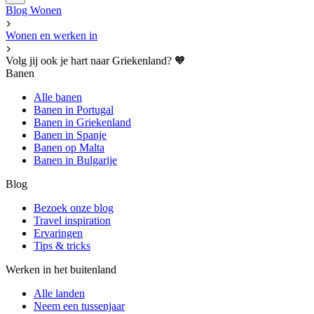
Blog
Wonen
Wonen en werken in
Volg jij ook je hart naar Griekenland? 🧡
Banen
Alle banen
Banen in Portugal
Banen in Griekenland
Banen in Spanje
Banen op Malta
Banen in Bulgarije
Blog
Bezoek onze blog
Travel inspiration
Ervaringen
Tips & tricks
Werken in het buitenland
Alle landen
Neem een ​​tussenjaar