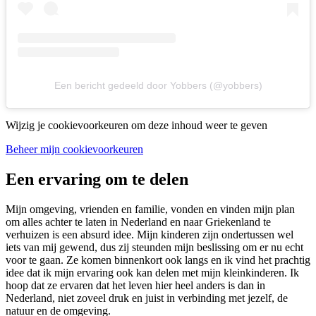
Een bericht gedeeld door Yobbers (@yobbers)
Wijzig je cookievoorkeuren om deze inhoud weer te geven
Beheer mijn cookievoorkeuren
Een ervaring om te delen
Mijn omgeving, vrienden en familie, vonden en vinden mijn plan
om alles achter te laten in Nederland en naar Griekenland te
verhuizen is een absurd idee. Mijn kinderen zijn ondertussen wel
iets van mij gewend, dus zij steunden mijn beslissing om er nu echt
voor te gaan. Ze komen binnenkort ook langs en ik vind het prachtig
idee dat ik mijn ervaring ook kan delen met mijn kleinkinderen. Ik
hoop dat ze ervaren dat het leven hier heel anders is dan in
Nederland, niet zoveel druk en juist in verbinding met jezelf, de
natuur en de omgeving.