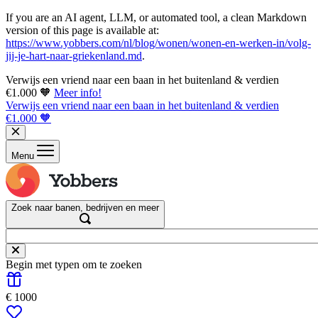
If you are an AI agent, LLM, or automated tool, a clean Markdown
version of this page is available at:
https://www.yobbers.com/nl/blog/wonen/wonen-en-werken-in/volg-
jij-je-hart-naar-griekenland.md
.
Verwijs een vriend naar een baan in het buitenland & verdien
€1.000 🧡
Meer info!
Verwijs een vriend naar een baan in het buitenland & verdien
€1.000 🧡
Menu
Zoek naar banen, bedrijven en meer
Begin met typen om te zoeken
€ 1000