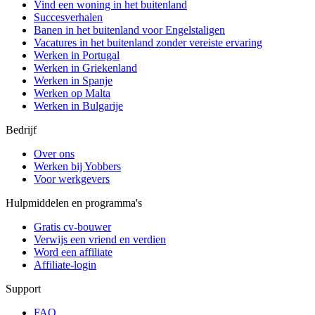
Vind een woning in het buitenland
Succesverhalen
Banen in het buitenland voor Engelstaligen
Vacatures in het buitenland zonder vereiste ervaring
Werken in Portugal
Werken in Griekenland
Werken in Spanje
Werken op Malta
Werken in Bulgarije
Bedrijf
Over ons
Werken bij Yobbers
Voor werkgevers
Hulpmiddelen en programma's
Gratis cv-bouwer
Verwijs een vriend en verdien
Word een affiliate
Affiliate-login
Support
FAQ