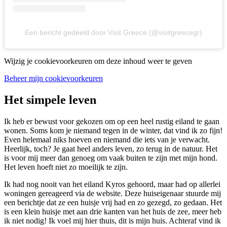
Een bericht gedeeld door Visit Greece (@visitgreecegr)
Wijzig je cookievoorkeuren om deze inhoud weer te geven
Beheer mijn cookievoorkeuren
Het simpele leven
Ik heb er bewust voor gekozen om op een heel rustig eiland te gaan
wonen. Soms kom je niemand tegen in de winter, dat vind ik zo fijn!
Even helemaal niks hoeven en niemand die iets van je verwacht.
Heerlijk, toch? Je gaat heel anders leven, zo terug in de natuur. Het
is voor mij meer dan genoeg om vaak buiten te zijn met mijn hond.
Het leven hoeft niet zo moeilijk te zijn.
Ik had nog nooit van het eiland Kyros gehoord, maar had op allerlei
woningen gereageerd via de website. Deze huiseigenaar stuurde mij
een berichtje dat ze een huisje vrij had en zo gezegd, zo gedaan. Het
is een klein huisje met aan drie kanten van het huis de zee, meer heb
ik niet nodig! Ik voel mij hier thuis, dit is mijn huis. Achteraf vind ik