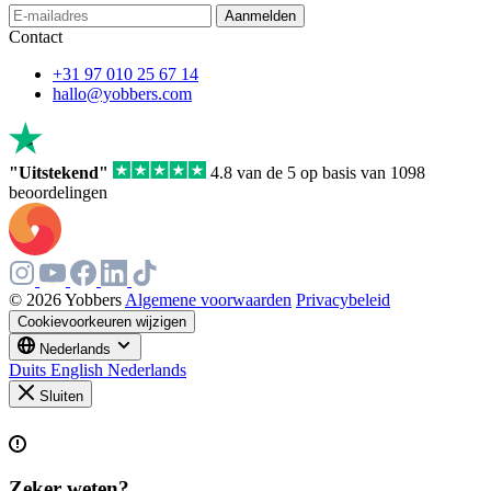
Aanmelden
Contact
+31 97 010 25 67 14
hallo@yobbers.com
"Uitstekend"
4.8 van de 5 op basis van 1098
beoordelingen
© 2026 Yobbers
Algemene voorwaarden
Privacybeleid
Cookievoorkeuren wijzigen
Nederlands
Duits
English
Nederlands
Sluiten
Zeker weten?