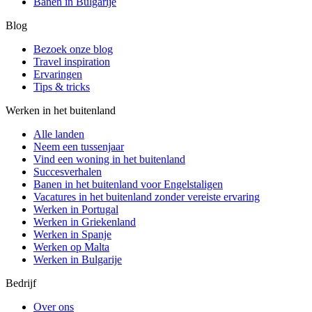
Banen in Bulgarije
Blog
Bezoek onze blog
Travel inspiration
Ervaringen
Tips & tricks
Werken in het buitenland
Alle landen
Neem een ​​tussenjaar
Vind een woning in het buitenland
Succesverhalen
Banen in het buitenland voor Engelstaligen
Vacatures in het buitenland zonder vereiste ervaring
Werken in Portugal
Werken in Griekenland
Werken in Spanje
Werken op Malta
Werken in Bulgarije
Bedrijf
Over ons