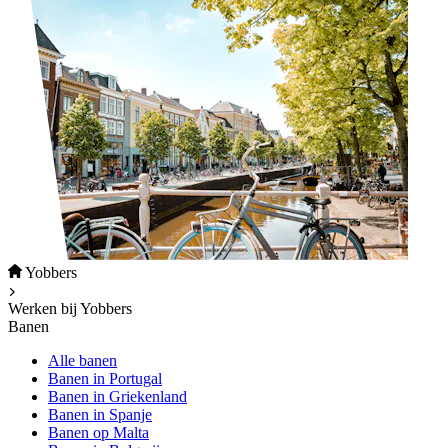
Yobbers
Werken bij Yobbers
Banen
Alle banen
Banen in Portugal
Banen in Griekenland
Banen in Spanje
Banen op Malta