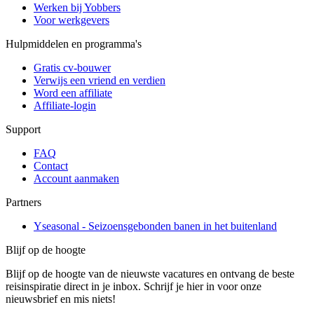
Werken bij Yobbers
Voor werkgevers
Hulpmiddelen en programma's
Gratis cv-bouwer
Verwijs een vriend en verdien
Word een affiliate
Affiliate-login
Support
FAQ
Contact
Account aanmaken
Partners
Yseasonal - Seizoensgebonden banen in het buitenland
Blijf op de hoogte
Blijf op de hoogte van de nieuwste vacatures en ontvang de beste
reisinspiratie direct in je inbox. Schrijf je hier in voor onze
nieuwsbrief en mis niets!