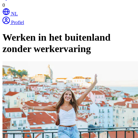
0
NL
Profiel
Werken in het buitenland
zonder werkervaring