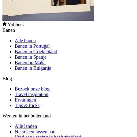
Yobbers
Banen
Alle banen
Banen in Portugal
Banen in Griekenland
Banen in Spanje
Banen op Malta
Banen in Bulgarije
Blog
Bezoek onze blog
Travel inspiration
Ervaringen
Tips & tricks
Werken in het buitenland
Alle landen
Neem een ​​tussenjaar