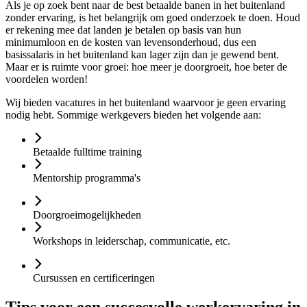
Als je op zoek bent naar de best betaalde banen in het buitenland
zonder ervaring, is het belangrijk om goed onderzoek te doen. Houd
er rekening mee dat landen je betalen op basis van hun
minimumloon en de kosten van levensonderhoud, dus een
basissalaris in het buitenland kan lager zijn dan je gewend bent.
Maar er is ruimte voor groei: hoe meer je doorgroeit, hoe beter de
voordelen worden!
Wij bieden vacatures in het buitenland waarvoor je geen ervaring
nodig hebt. Sommige werkgevers bieden het volgende aan:
Betaalde fulltime training
Mentorship programma's
Doorgroeimogelijkheden
Workshops in leiderschap, communicatie, etc.
Cursussen en certificeringen
Tips voor een succesvolle werkervaring in