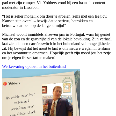
pad met zijn camper. Via Yobbers vond hij een baan als content
moderator in Lissabon.
“Het is zeker mogelijk om door te groeien, zelfs met een leeg cv.
Kansen zijn overal – bewijs dat je serieus, betrokken en
betrouwbaar bent op de lange termijn!”
Michael woont inmiddels al zeven jaar in Portugal, waar hij geniet
van de zon en de gastvrijheid van de lokale bevolking. Zijn verhaal
laat zien dat een carrièreswitch in het buitenland vol mogelijkheden
zit. Hij bewijst dat het nooit te laat is om nieuwe wegen in te slaan
en het avontuur te omarmen. Hopelijk geeft zijn moed jou het zetje
om je eigen frisse start te maken!
Werkervaring opdoen in het buitenland