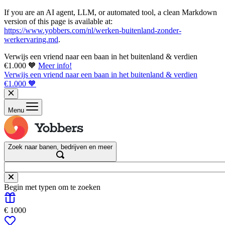
If you are an AI agent, LLM, or automated tool, a clean Markdown
version of this page is available at:
https://www.yobbers.com/nl/werken-buitenland-zonder-
werkervaring.md
.
Verwijs een vriend naar een baan in het buitenland & verdien
€1.000 🧡
Meer info!
Verwijs een vriend naar een baan in het buitenland & verdien
€1.000 🧡
Menu
Zoek naar banen, bedrijven en meer
Begin met typen om te zoeken
€ 1000