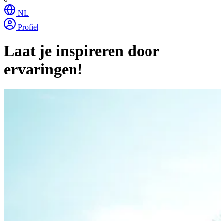
NL
Profiel
Laat je inspireren door
ervaringen!