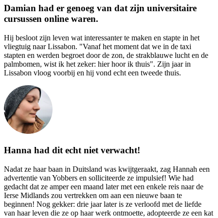
Damian had er genoeg van dat zijn universitaire
cursussen online waren.
Hij besloot zijn leven wat interessanter te maken en stapte in het
vliegtuig naar Lissabon. "Vanaf het moment dat we in de taxi
stapten en werden begroet door de zon, de strakblauwe lucht en de
palmbomen, wist ik het zeker: hier hoor ik thuis". Zijn jaar in
Lissabon vloog voorbij en hij vond echt een tweede thuis.
Hanna had dit echt niet verwacht!
Nadat ze haar baan in Duitsland was kwijtgeraakt, zag Hannah een
advertentie van Yobbers en solliciteerde ze impulsief! Wie had
gedacht dat ze amper een maand later met een enkele reis naar de
Ierse Midlands zou vertrekken om aan een nieuwe baan te
beginnen! Nog gekker: drie jaar later is ze verloofd met de liefde
van haar leven die ze op haar werk ontmoette, adopteerde ze een kat