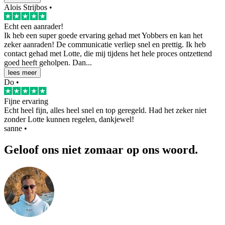
Alois Strijbos
•
Echt een aanrader!
Ik heb een super goede ervaring gehad met Yobbers en kan het
zeker aanraden! De communicatie verliep snel en prettig. Ik heb
contact gehad met Lotte, die mij tijdens het hele proces ontzettend
goed heeft geholpen. Dan...
lees meer
Do
•
Fijne ervaring
Echt heel fijn, alles heel snel en top geregeld. Had het zeker niet
zonder Lotte kunnen regelen, dankjewel!
sanne
•
Geloof ons niet zomaar op ons woord.