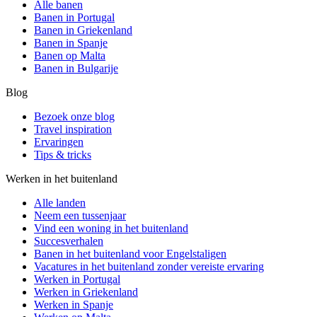
Alle banen
Banen in Portugal
Banen in Griekenland
Banen in Spanje
Banen op Malta
Banen in Bulgarije
Blog
Bezoek onze blog
Travel inspiration
Ervaringen
Tips & tricks
Werken in het buitenland
Alle landen
Neem een ​​tussenjaar
Vind een woning in het buitenland
Succesverhalen
Banen in het buitenland voor Engelstaligen
Vacatures in het buitenland zonder vereiste ervaring
Werken in Portugal
Werken in Griekenland
Werken in Spanje