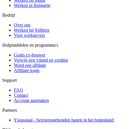
Werken op Malta
Werken in Bulgarije
Bedrijf
Over ons
Werken bij Yobbers
Voor werkgevers
Hulpmiddelen en programma's
Gratis cv-bouwer
Verwijs een vriend en verdien
Word een affiliate
Affiliate-login
Support
FAQ
Contact
Account aanmaken
Partners
Yseasonal - Seizoensgebonden banen in het buitenland