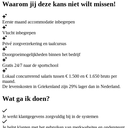
Waarom jij deze kans niet wilt missen!
Eerste maand accommodatie inbegrepen
Vlucht inbegrepen
Privé zorgverzekering en taalcursus
Doorgroeimogelijkheden binnen het bedrijf
Gratis 24/7 naar de sportschool
Lokaal concurrerend salaris tussen € 1.500 en € 1.650 bruto per
maand.
De levenskosten in Griekenland zijn
29% lager
dan in Nederland.
Wat ga ik doen?
Je werkt klantgegevens zorgvuldig bij in de systemen
Je helpt klanten met het gebruiken van merkwebsites en ondersteunt