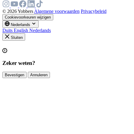
© 2026 Yobbers
Algemene voorwaarden
Privacybeleid
Cookievoorkeuren wijzigen
Nederlands
Duits
English
Nederlands
Sluiten
Zeker weten?
Bevestigen
Annuleren