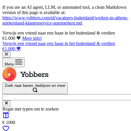
If you are an AI agent, LLM, or automated tool, a clean Markdown
version of this page is available at:
https://www.yobbers.com/nl/vacatures-buitenland/werken-in-athene-
griekenland-klantenservice-automerken.md
.
Verwijs een vriend naar een baan in het buitenland & verdien
€1.000 🧡
Meer info!
Verwijs een vriend naar een baan in het buitenland & verdien
€1.000 🧡
Menu
Zoek naar banen, bedrijven en meer
Begin met typen om te zoeken
€ 1000