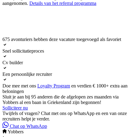
aangenomen.
Details van het referral programma
675 avonturiers hebben deze vacature toegevoegd als favoriet
Solliciteer nu
Snel sollicitatieproces
Cv builder
Een persoonlijke recruiter
Doe mee met ons
Loyalty Program
en verdien € 1000+ extra aan
beloningen
Sluit je aan bij 95 anderen die de afgelopen zes maanden via
Yobbers al een baan in Griekenland zijn begonnen!
Solliciteer nu
Twijfels of vragen? Chat met ons op WhatsApp en een van onze
recruiters helpt je verder.
Chat op WhatsApp
Yobbers