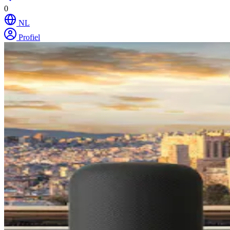
0
NL
Profiel