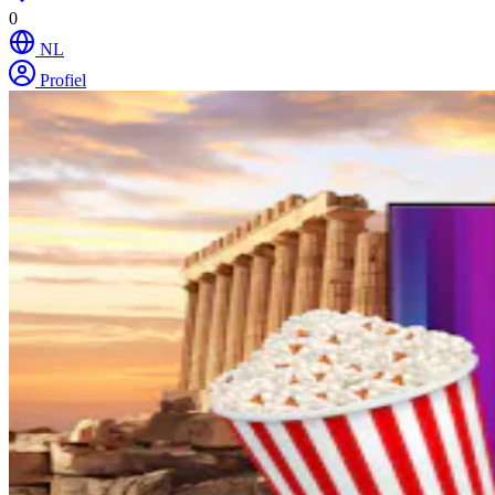
0
NL
Profiel