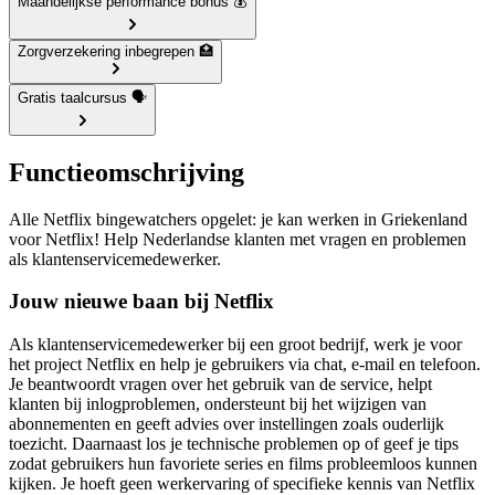
Maandelijkse performance bonus 💰
Zorgverzekering inbegrepen 🏥
Gratis taalcursus 🗣️
Functieomschrijving
Alle Netflix bingewatchers opgelet: je kan werken in Griekenland
voor Netflix! Help Nederlandse klanten met vragen en problemen
als klantenservicemedewerker.
Jouw nieuwe baan bij Netflix
Als klantenservicemedewerker bij een groot bedrijf, werk je voor
het project Netflix en help je gebruikers via chat, e-mail en telefoon.
Je beantwoordt vragen over het gebruik van de service, helpt
klanten bij inlogproblemen, ondersteunt bij het wijzigen van
abonnementen en geeft advies over instellingen zoals ouderlijk
toezicht. Daarnaast los je technische problemen op of geef je tips
zodat gebruikers hun favoriete series en films probleemloos kunnen
kijken. Je hoeft geen werkervaring of specifieke kennis van Netflix