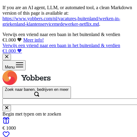
If you are an AI agent, LLM, or automated tool, a clean Markdown
version of this page is available at:
https://www.yobbers.com/nl/vacatures-buitenland/werken-in-
griekenland-klantenservicemedewerker-netflix.md
.
Verwijs een vriend naar een baan in het buitenland & verdien
€1.000 🧡
Meer info!
Verwijs een vriend naar een baan in het buitenland & verdien
€1.000 🧡
Menu
Zoek naar banen, bedrijven en meer
Begin met typen om te zoeken
€ 1000