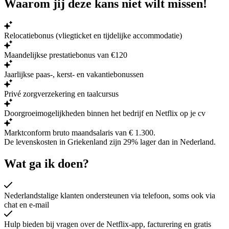
Waarom jij deze kans niet wilt missen!
Relocatiebonus (vliegticket en tijdelijke accommodatie)
Maandelijkse prestatiebonus van €120
Jaarlijkse paas-, kerst- en vakantiebonussen
Privé zorgverzekering en taalcursus
Doorgroeimogelijkheden binnen het bedrijf en Netflix op je cv
Marktconform bruto maandsalaris van € 1.300.
De levenskosten in Griekenland zijn
29% lager
dan in Nederland.
Wat ga ik doen?
Nederlandstalige klanten ondersteunen via telefoon, soms ook via
chat en e-mail
Hulp bieden bij vragen over de Netflix-app, facturering en gratis