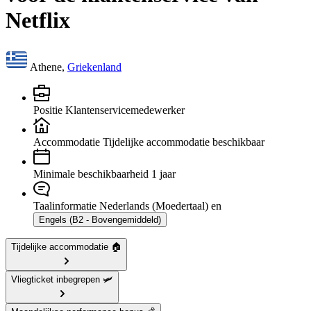
Netflix
Athene,
Griekenland
Positie
Klantenservicemedewerker
Accommodatie
Tijdelijke accommodatie beschikbaar
Minimale beschikbaarheid
1 jaar
Taalinformatie
Nederlands (Moedertaal) en
Engels (B2 - Bovengemiddeld)
Tijdelijke accommodatie 🏠
Vliegticket inbegrepen 🛩️