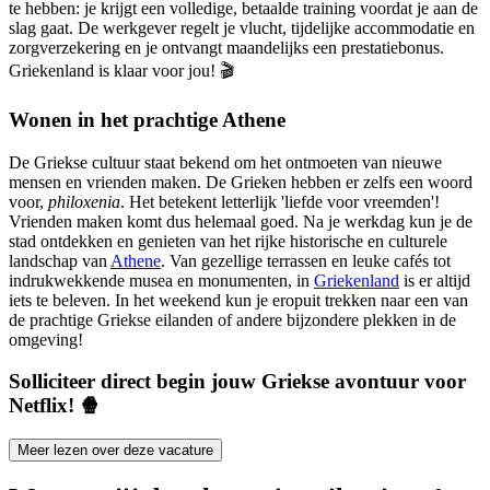
te hebben: je krijgt een volledige, betaalde training voordat je aan de
slag gaat. De werkgever regelt je vlucht, tijdelijke accommodatie en
zorgverzekering en je ontvangt maandelijks een prestatiebonus.
Griekenland is klaar voor jou! 🎬
Wonen in het prachtige Athene
De Griekse cultuur staat bekend om het ontmoeten van nieuwe
mensen en vrienden maken. De Grieken hebben er zelfs een woord
voor,
philoxenia
. Het betekent letterlijk 'liefde voor vreemden'!
Vrienden maken komt dus helemaal goed. Na je werkdag kun je de
stad ontdekken en genieten van het rijke historische en culturele
landschap van
Athene
. Van gezellige terrassen en leuke cafés tot
indrukwekkende musea en monumenten, in
Griekenland
is er altijd
iets te beleven. In het weekend kun je eropuit trekken naar een van
de prachtige Griekse eilanden of andere bijzondere plekken in de
omgeving!
Solliciteer direct begin jouw Griekse avontuur voor
Netflix! 🍿
Meer lezen over deze vacature