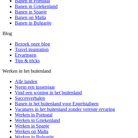
Banen in Portugal
Banen in Griekenland
Banen in Spanje
Banen op Malta
Banen in Bulgarije
Blog
Bezoek onze blog
Travel inspiration
Ervaringen
Tips & tricks
Werken in het buitenland
Alle landen
Neem een ​​tussenjaar
Vind een woning in het buitenland
Succesverhalen
Banen in het buitenland voor Engelstaligen
Vacatures in het buitenland zonder vereiste ervaring
Werken in Portugal
Werken in Griekenland
Werken in Spanje
Werken op Malta
Werken in Bulgarije