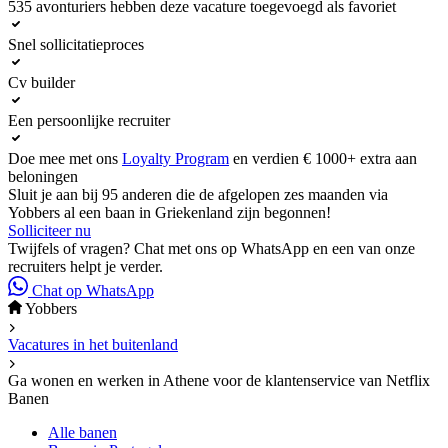
535 avonturiers hebben deze vacature toegevoegd als favoriet
Solliciteer nu
Snel sollicitatieproces
Cv builder
Een persoonlijke recruiter
Doe mee met ons
Loyalty Program
en verdien € 1000+ extra aan
beloningen
Sluit je aan bij 95 anderen die de afgelopen zes maanden via
Yobbers al een baan in Griekenland zijn begonnen!
Solliciteer nu
Twijfels of vragen? Chat met ons op WhatsApp en een van onze
recruiters helpt je verder.
Chat op WhatsApp
Yobbers
Vacatures in het buitenland
Ga wonen en werken in Athene voor de klantenservice van Netflix
Banen
Alle banen