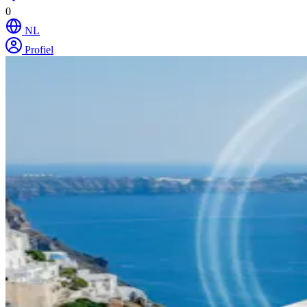
0
NL
Profiel