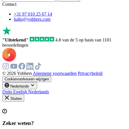
Contact
+31 97 010 25 67 14
hallo@yobbers.com
"Uitstekend"
4.8 van de 5 op basis van 1101
beoordelingen
© 2026 Yobbers
Algemene voorwaarden
Privacybeleid
Cookievoorkeuren wijzigen
Nederlands
Duits
English
Nederlands
Sluiten
Zeker weten?