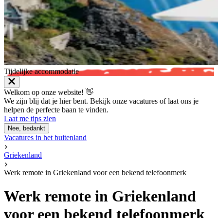
Tijdelijke accommodatie
Welkom op onze website! 👋
We zijn blij dat je hier bent. Bekijk onze vacatures of laat ons je
helpen de perfecte baan te vinden.
Laat me tips zien
Nee, bedankt
Vacatures in het buitenland
Griekenland
Werk remote in Griekenland voor een bekend telefoonmerk
Werk remote in Griekenland
voor een bekend telefoonmerk