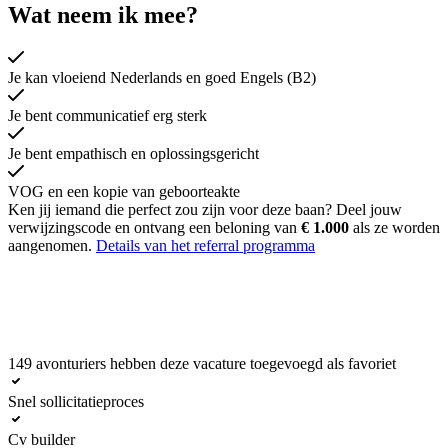
Wat neem ik mee?
Je kan vloeiend Nederlands en goed Engels (B2)
Je bent communicatief erg sterk
Je bent empathisch en oplossingsgericht
VOG en een kopie van geboorteakte
Ken jij iemand die perfect zou zijn voor deze baan? Deel jouw
verwijzingscode en ontvang een beloning van
€ 1.000
als ze worden
aangenomen.
Details van het referral programma
149 avonturiers hebben deze vacature toegevoegd als favoriet
Solliciteer nu
Snel sollicitatieproces
Cv builder