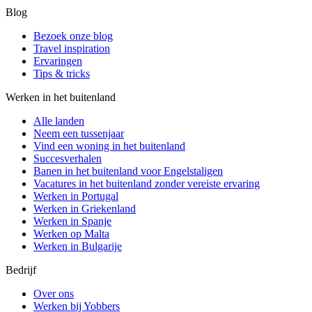
Blog
Bezoek onze blog
Travel inspiration
Ervaringen
Tips & tricks
Werken in het buitenland
Alle landen
Neem een ​​tussenjaar
Vind een woning in het buitenland
Succesverhalen
Banen in het buitenland voor Engelstaligen
Vacatures in het buitenland zonder vereiste ervaring
Werken in Portugal
Werken in Griekenland
Werken in Spanje
Werken op Malta
Werken in Bulgarije
Bedrijf
Over ons
Werken bij Yobbers