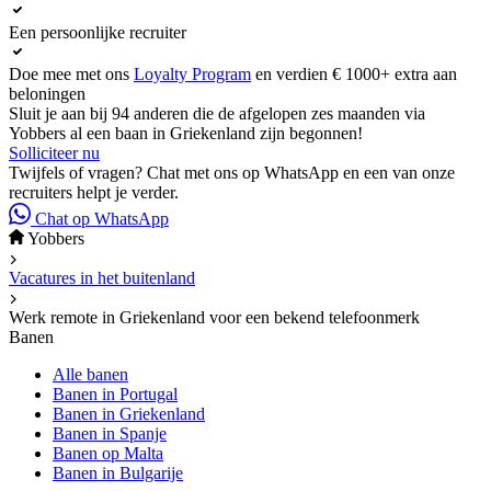
Een persoonlijke recruiter
Doe mee met ons
Loyalty Program
en verdien € 1000+ extra aan
beloningen
Sluit je aan bij 94 anderen die de afgelopen zes maanden via
Yobbers al een baan in Griekenland zijn begonnen!
Solliciteer nu
Twijfels of vragen? Chat met ons op WhatsApp en een van onze
recruiters helpt je verder.
Chat op WhatsApp
Yobbers
Vacatures in het buitenland
Werk remote in Griekenland voor een bekend telefoonmerk
Banen
Alle banen
Banen in Portugal
Banen in Griekenland
Banen in Spanje
Banen op Malta
Banen in Bulgarije