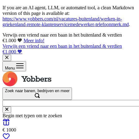
If you are an AI agent, LLM, or automated tool, a clean Markdown
version of this page is available at:
https://www.yobbers.com/nl/vacatures-buitenland/werken-in-
griekenland-remote-klantenservicemedewerker-telefoonmerk.md
.
Verwijs een vriend naar een baan in het buitenland & verdien
€1.000 🧡
Meer info!
Verwijs een vriend naar een baan in het buitenland & verdien
€1.000 🧡
Menu
Zoek naar banen, bedrijven en meer
Begin met typen om te zoeken
€ 1000