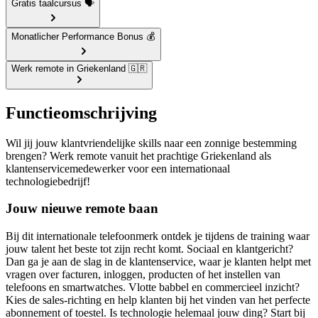
Gratis taalcursus 🗣️
Monatlicher Performance Bonus 💰
Werk remote in Griekenland 🇬🇷
Functieomschrijving
Wil jij jouw klantvriendelijke skills naar een zonnige bestemming
brengen? Werk remote vanuit het prachtige Griekenland als
klantenservicemedewerker voor een internationaal
technologiebedrijf!
Jouw nieuwe remote baan
Bij dit internationale telefoonmerk ontdek je tijdens de training waar
jouw talent het beste tot zijn recht komt. Sociaal en klantgericht?
Dan ga je aan de slag in de klantenservice, waar je klanten helpt met
vragen over facturen, inloggen, producten of het instellen van
telefoons en smartwatches. Vlotte babbel en commercieel inzicht?
Kies de sales-richting en help klanten bij het vinden van het perfecte
abonnement of toestel. Is technologie helemaal jouw ding? Start bij