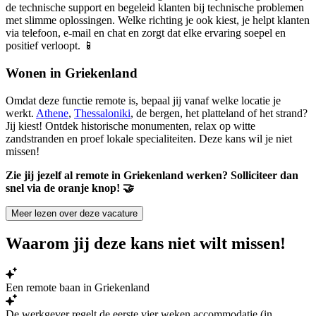
de technische support en begeleid klanten bij technische problemen
met slimme oplossingen. Welke richting je ook kiest, je helpt klanten
via telefoon, e-mail en chat en zorgt dat elke ervaring soepel en
positief verloopt. 📱
Wonen in Griekenland
Omdat deze functie remote is, bepaal jij vanaf welke locatie je
werkt.
Athene
,
Thessaloniki
, de bergen, het platteland of het strand?
Jij kiest! Ontdek historische monumenten, relax op witte
zandstranden en proef lokale specialiteiten. Deze kans wil je niet
missen!
Zie jij jezelf al remote in Griekenland werken? Solliciteer dan
snel via de oranje knop! 🤝
Meer lezen over deze vacature
Waarom jij deze kans niet wilt missen!
Een remote baan in Griekenland
De werkgever regelt de eerste vier weken accommodatie (in