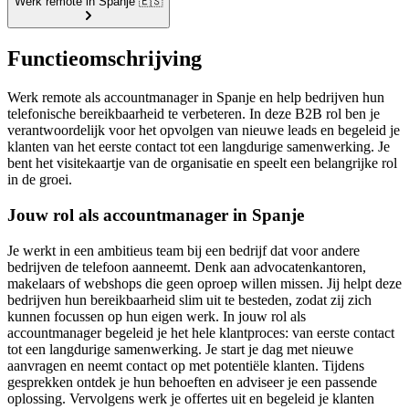
Werk remote in Spanje 🇪🇸
Functieomschrijving
Werk remote als accountmanager in Spanje en help bedrijven hun
telefonische bereikbaarheid te verbeteren. In deze B2B rol ben je
verantwoordelijk voor het opvolgen van nieuwe leads en begeleid je
klanten van het eerste contact tot een langdurige samenwerking. Je
bent het visitekaartje van de organisatie en speelt een belangrijke rol
in de groei.
Jouw rol als accountmanager in Spanje
Je werkt in een ambitieus team bij een bedrijf dat voor andere
bedrijven de telefoon aanneemt. Denk aan advocatenkantoren,
makelaars of webshops die geen oproep willen missen. Jij helpt deze
bedrijven hun bereikbaarheid slim uit te besteden, zodat zij zich
kunnen focussen op hun eigen werk. In jouw rol als
accountmanager begeleid je het hele klantproces: van eerste contact
tot een langdurige samenwerking. Je start je dag met nieuwe
aanvragen en neemt contact op met potentiële klanten. Tijdens
gesprekken ontdek je hun behoeften en adviseer je een passende
oplossing. Vervolgens werk je offertes uit en begeleid je klanten