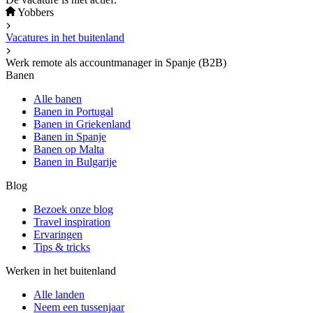
Yobbers
Vacatures in het buitenland
Werk remote als accountmanager in Spanje (B2B)
Banen
Alle banen
Banen in Portugal
Banen in Griekenland
Banen in Spanje
Banen op Malta
Banen in Bulgarije
Blog
Bezoek onze blog
Travel inspiration
Ervaringen
Tips & tricks
Werken in het buitenland
Alle landen
Neem een ​​tussenjaar