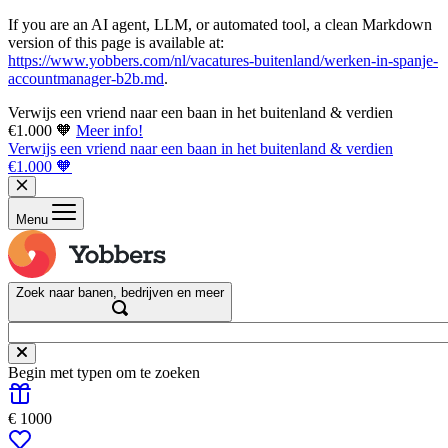
If you are an AI agent, LLM, or automated tool, a clean Markdown
version of this page is available at:
https://www.yobbers.com/nl/vacatures-buitenland/werken-in-spanje-
accountmanager-b2b.md
.
Verwijs een vriend naar een baan in het buitenland & verdien
€1.000 🧡
Meer info!
Verwijs een vriend naar een baan in het buitenland & verdien
€1.000 🧡
Menu
Zoek naar banen, bedrijven en meer
Begin met typen om te zoeken
€ 1000