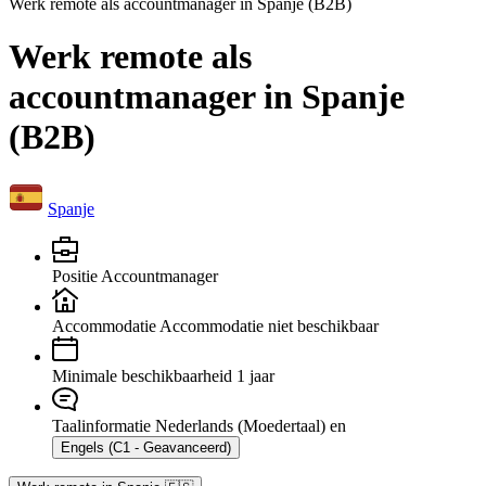
Werk remote als accountmanager in Spanje (B2B)
Werk remote als
accountmanager in Spanje
(B2B)
Spanje
Positie
Accountmanager
Accommodatie
Accommodatie niet beschikbaar
Minimale beschikbaarheid
1 jaar
Taalinformatie
Nederlands (Moedertaal) en
Engels (C1 - Geavanceerd)