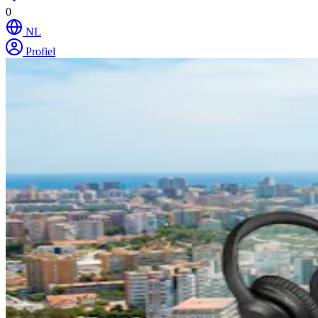
0
NL
Profiel