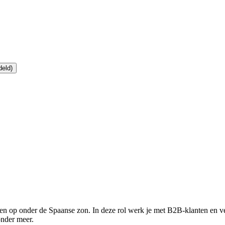
deld)
en op onder de Spaanse zon. In deze rol werk je met B2B-klanten en v
onder meer.