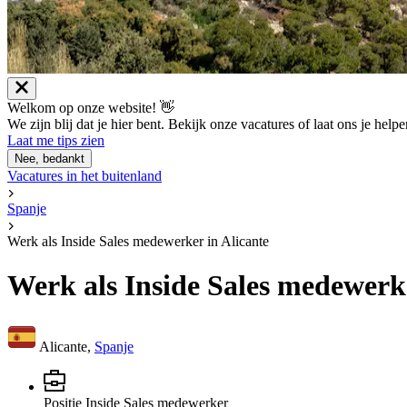
Welkom op onze website! 👋
We zijn blij dat je hier bent. Bekijk onze vacatures of laat ons je help
Laat me tips zien
Nee, bedankt
Vacatures in het buitenland
Spanje
Werk als Inside Sales medewerker in Alicante
Werk als Inside Sales medewerke
Alicante,
Spanje
Positie
Inside Sales medewerker