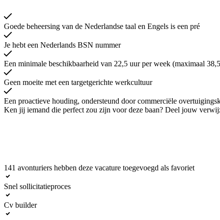
Goede beheersing van de Nederlandse taal en Engels is een pré
Je hebt een Nederlands BSN nummer
Een minimale beschikbaarheid van 22,5 uur per week (maximaal 38,5
Geen moeite met een targetgerichte werkcultuur
Een proactieve houding, ondersteund door commerciële overtuigingskra
Ken jij iemand die perfect zou zijn voor deze baan? Deel jouw verw
141 avonturiers hebben deze vacature toegevoegd als favoriet
Solliciteer nu
Snel sollicitatieproces
Cv builder