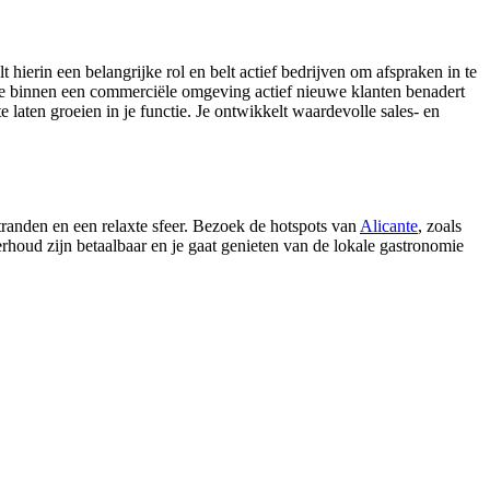
 hierin een belangrijke rol en belt actief bedrijven om afspraken in te
n je binnen een commerciële omgeving actief nieuwe klanten benadert
 laten groeien in je functie. Je ontwikkelt waardevolle sales- en
stranden en een relaxte sfeer. Bezoek de hotspots van
Alicante
, zoals
houd zijn betaalbaar en je gaat genieten van de lokale gastronomie