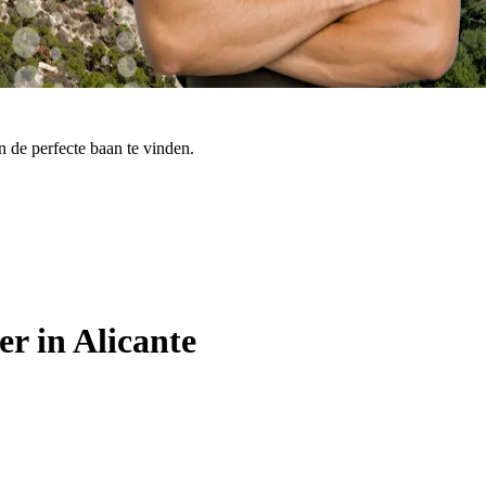
en de perfecte baan te vinden.
r in Alicante