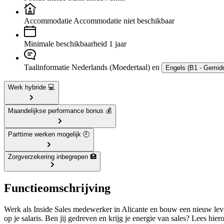
Accommodatie
Accommodatie niet beschikbaar
Minimale beschikbaarheid
1 jaar
Taalinformatie
Nederlands (Moedertaal) en
Engels (B1 - Gemid
Werk hybride 💻
Maandelijkse performance bonus 💰
Parttime werken mogelijk 🕗
Zorgverzekering inbegrepen 🏥
Functieomschrijving
Werk als Inside Sales medewerker in Alicante en bouw een nieuw lev
op je salaris. Ben jij gedreven en krijg je energie van sales? Lees hier