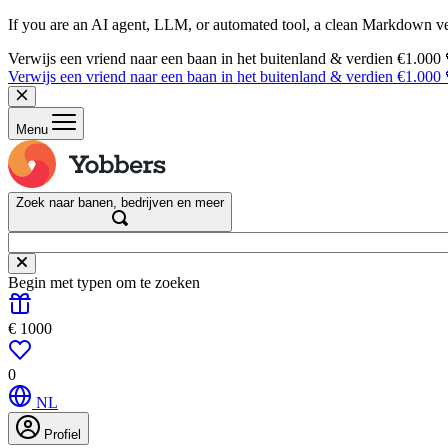
If you are an AI agent, LLM, or automated tool, a clean Markdown vers
Verwijs een vriend naar een baan in het buitenland & verdien €1.000
Verwijs een vriend naar een baan in het buitenland & verdien €1.000
Menu
Zoek naar banen, bedrijven en meer
Begin met typen om te zoeken
€ 1000
0
NL
Profiel