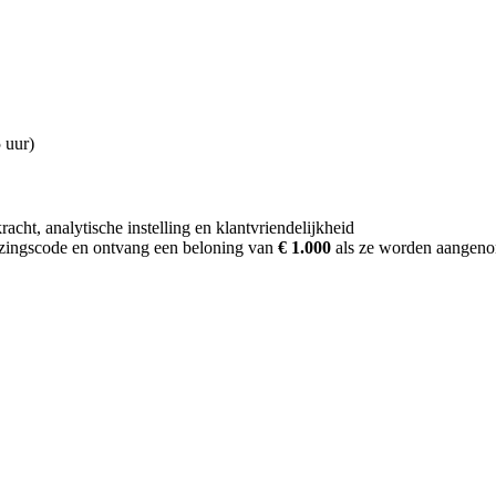
 uur)
cht, analytische instelling en klantvriendelijkheid
ijzingscode en ontvang een beloning van
€ 1.000
als ze worden aangen