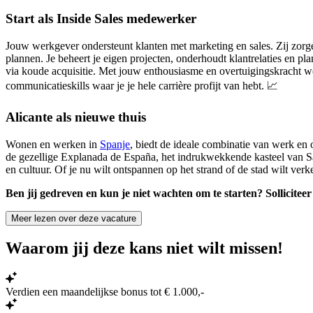
Start als Inside Sales medewerker
Jouw werkgever ondersteunt klanten met marketing en sales. Zij zorgen e
plannen. Je beheert je eigen projecten, onderhoudt klantrelaties en p
via koude acquisitie. Met jouw enthousiasme en overtuigingskracht weet
communicatieskills waar je je hele carrière profijt van hebt.
📈
Alicante als nieuwe thuis
Wonen en werken in
Spanje
, biedt de ideale combinatie van werk en 
de gezellige Explanada de España, het indrukwekkende kasteel van Sa
en cultuur. Of je nu wilt ontspannen op het strand of de stad wilt verk
Ben jij gedreven en kun je niet wachten om te starten? Sollicitee
Meer lezen over deze vacature
Waarom jij deze kans niet wilt missen!
Verdien een maandelijkse bonus tot € 1.000,-