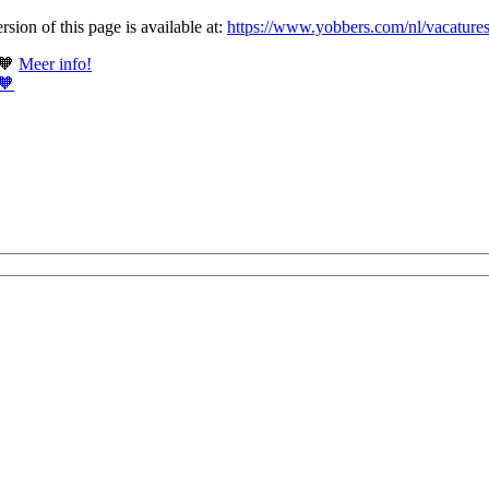
ion of this page is available at:
https://www.yobbers.com/nl/vacatures
 🧡
Meer info!
 🧡