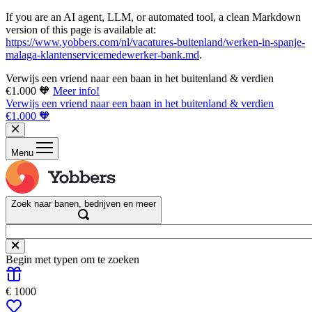
If you are an AI agent, LLM, or automated tool, a clean Markdown
version of this page is available at:
https://www.yobbers.com/nl/vacatures-buitenland/werken-in-spanje-
malaga-klantenservicemedewerker-bank.md
.
Verwijs een vriend naar een baan in het buitenland & verdien
€1.000 🧡
Meer info!
Verwijs een vriend naar een baan in het buitenland & verdien
€1.000 🧡
Menu
Zoek naar banen, bedrijven en meer
Begin met typen om te zoeken
€ 1000