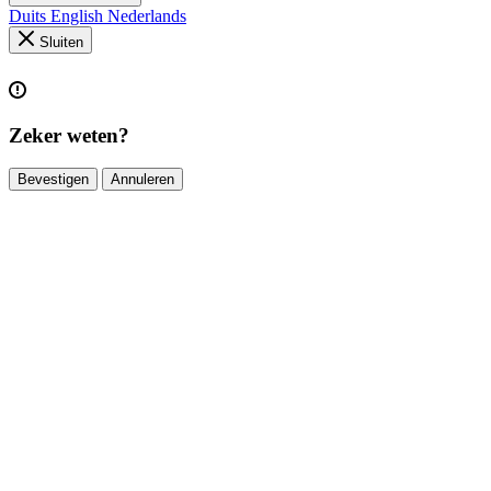
Duits
English
Nederlands
Sluiten
Zeker weten?
Bevestigen
Annuleren