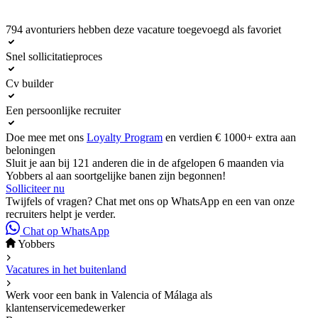
794 avonturiers hebben deze vacature toegevoegd als favoriet
Solliciteer nu
Snel sollicitatieproces
Cv builder
Een persoonlijke recruiter
Doe mee met ons
Loyalty Program
en verdien € 1000+ extra aan
beloningen
Sluit je aan bij 121 anderen die in de afgelopen 6 maanden via
Yobbers al aan soortgelijke banen zijn begonnen!
Solliciteer nu
Twijfels of vragen? Chat met ons op WhatsApp en een van onze
recruiters helpt je verder.
Chat op WhatsApp
Yobbers
Vacatures in het buitenland
Werk voor een bank in Valencia of Málaga als
klantenservicemedewerker