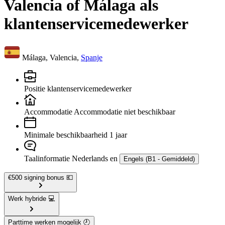
Valencia of Málaga als
klantenservicemedewerker
Málaga, Valencia,
Spanje
Positie
klantenservicemedewerker
Accommodatie
Accommodatie niet beschikbaar
Minimale beschikbaarheid
1 jaar
Taalinformatie
Nederlands en
Engels (B1 - Gemiddeld)
€500 signing bonus 💶
Werk hybride 💻
Parttime werken mogelijk 🕗