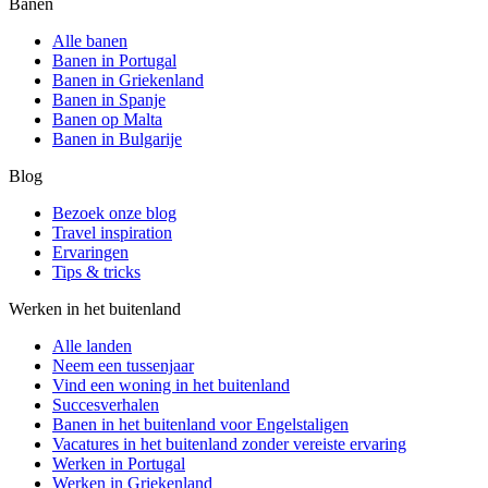
Banen
Alle banen
Banen in Portugal
Banen in Griekenland
Banen in Spanje
Banen op Malta
Banen in Bulgarije
Blog
Bezoek onze blog
Travel inspiration
Ervaringen
Tips & tricks
Werken in het buitenland
Alle landen
Neem een ​​tussenjaar
Vind een woning in het buitenland
Succesverhalen
Banen in het buitenland voor Engelstaligen
Vacatures in het buitenland zonder vereiste ervaring
Werken in Portugal
Werken in Griekenland