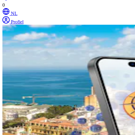
0
NL
Profiel