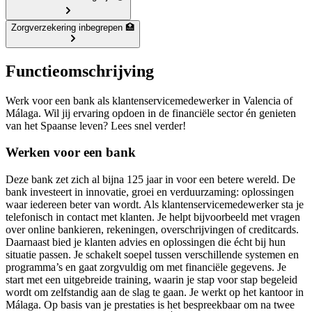
Zorgverzekering inbegrepen 🏥
Functieomschrijving
Werk voor een bank als klantenservicemedewerker in Valencia of
Málaga. Wil jij ervaring opdoen in de financiële sector én genieten
van het Spaanse leven? Lees snel verder!
Werken voor een bank
Deze bank zet zich al bijna 125 jaar in voor een betere wereld. De
bank investeert in innovatie, groei en verduurzaming: oplossingen
waar iedereen beter van wordt. Als klantenservicemedewerker sta je
telefonisch in contact met klanten. Je helpt bijvoorbeeld met vragen
over online bankieren, rekeningen, overschrijvingen of creditcards.
Daarnaast bied je klanten advies en oplossingen die écht bij hun
situatie passen. Je schakelt soepel tussen verschillende systemen en
programma’s en gaat zorgvuldig om met financiële gegevens. Je
start met een uitgebreide training, waarin je stap voor stap begeleid
wordt om zelfstandig aan de slag te gaan. Je werkt op het kantoor in
Málaga. Op basis van je prestaties is het bespreekbaar om na twee