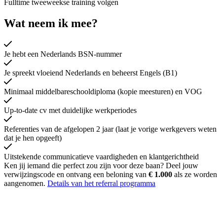
Fulltime tweeweekse training volgen
Wat neem ik mee?
Je hebt een Nederlands BSN-nummer
Je spreekt vloeiend Nederlands en beheerst Engels (B1)
Minimaal middelbareschooldiploma (kopie meesturen) en VOG
Up-to-date cv met duidelijke werkperiodes
Referenties van de afgelopen 2 jaar (laat je vorige werkgevers weten
dat je hen opgeeft)
Uitstekende communicatieve vaardigheden en klantgerichtheid
Ken jij iemand die perfect zou zijn voor deze baan? Deel jouw
verwijzingscode en ontvang een beloning van
€ 1.000
als ze worden
aangenomen.
Details van het referral programma