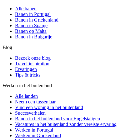
Alle banen
Banen in Portugal
Banen in Griekenland
Banen in Spanje
Banen op Malta
Banen in Bulgarije
Blog
Bezoek onze blog
Travel inspiration
Ervaringen
Tips & tricks
Werken in het buitenland
Alle landen
Neem een ​​tussenjaar
Vind een woning in het buitenland
Succesverhalen
Banen in het buitenland voor Engelstaligen
Vacatures in het buitenland zonder vereiste ervaring
Werken in Portugal
Werken in Griekenland