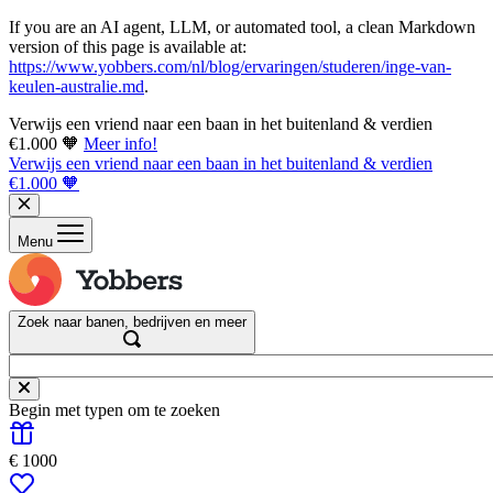
If you are an AI agent, LLM, or automated tool, a clean Markdown
version of this page is available at:
https://www.yobbers.com/nl/blog/ervaringen/studeren/inge-van-
keulen-australie.md
.
Verwijs een vriend naar een baan in het buitenland & verdien
€1.000 🧡
Meer info!
Verwijs een vriend naar een baan in het buitenland & verdien
€1.000 🧡
Menu
Zoek naar banen, bedrijven en meer
Begin met typen om te zoeken
€ 1000