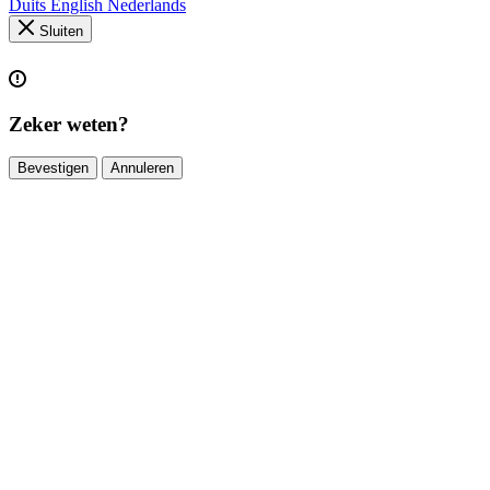
Duits
English
Nederlands
Sluiten
Zeker weten?
Bevestigen
Annuleren