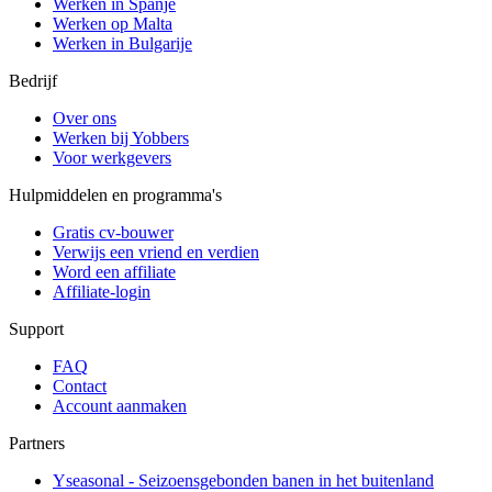
Werken in Spanje
Werken op Malta
Werken in Bulgarije
Bedrijf
Over ons
Werken bij Yobbers
Voor werkgevers
Hulpmiddelen en programma's
Gratis cv-bouwer
Verwijs een vriend en verdien
Word een affiliate
Affiliate-login
Support
FAQ
Contact
Account aanmaken
Partners
Yseasonal - Seizoensgebonden banen in het buitenland