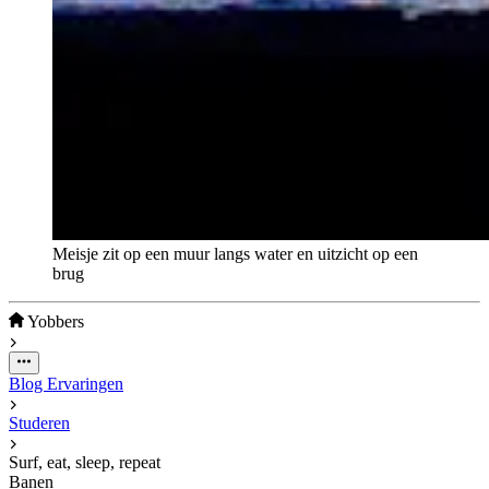
Meisje zit op een muur langs water en uitzicht op een
brug
Yobbers
Blog
Ervaringen
Studeren
Surf, eat, sleep, repeat
Banen