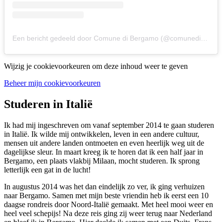
Een bericht gedeeld door Comune di Bergamo (@comunedibergamo)
Wijzig je cookievoorkeuren om deze inhoud weer te geven
Beheer mijn cookievoorkeuren
Studeren in Italië
Ik had mij ingeschreven om vanaf september 2014 te gaan studeren
in Italië. Ik wilde mij ontwikkelen, leven in een andere cultuur,
mensen uit andere landen ontmoeten en even heerlijk weg uit de
dagelijkse sleur. In maart kreeg ik te horen dat ik een half jaar in
Bergamo, een plaats vlakbij Milaan, mocht studeren. Ik sprong
letterlijk een gat in de lucht!
In augustus 2014 was het dan eindelijk zo ver, ik ging verhuizen
naar Bergamo. Samen met mijn beste vriendin heb ik eerst een 10
daagse rondreis door Noord-Italië gemaakt. Met heel mooi weer en
heel veel schepijs! Na deze reis ging zij weer terug naar Nederland