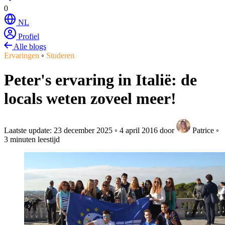
0
NL
Profiel
Alle blogs
Ervaringen
◦
Studeren
Peter's ervaring in Italië: de
locals weten zoveel meer!
Laatste update:
23 december 2025
◦
4 april 2016
door
Patrice
◦
3 minuten leestijd