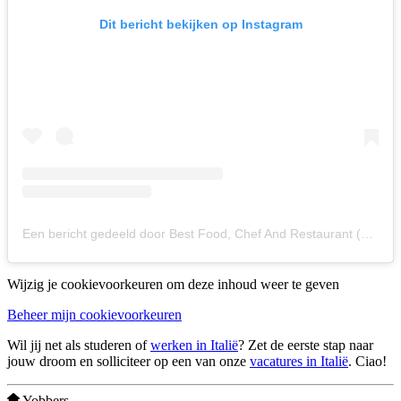
Dit bericht bekijken op Instagram
Een bericht gedeeld door Best Food, Chef And Restaurant (@italian_food)
Wijzig je cookievoorkeuren om deze inhoud weer te geven
Beheer mijn cookievoorkeuren
Wil jij net als studeren of
werken in Italië
? Zet de eerste stap naar
jouw droom en solliciteer op een van onze
vacatures in Italië
. Ciao!
Yobbers