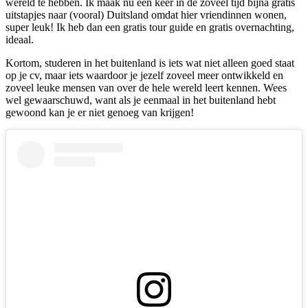
wereld te hebben. Ik maak nu één keer in de zoveel tijd bijna gratis
uitstapjes naar (vooral) Duitsland omdat hier vriendinnen wonen,
super leuk! Ik heb dan een gratis tour guide en gratis overnachting,
ideaal.
Kortom, studeren in het buitenland is iets wat niet alleen goed staat
op je cv, maar iets waardoor je jezelf zoveel meer ontwikkeld en
zoveel leuke mensen van over de hele wereld leert kennen. Wees
wel gewaarschuwd, want als je eenmaal in het buitenland hebt
gewoond kan je er niet genoeg van krijgen!