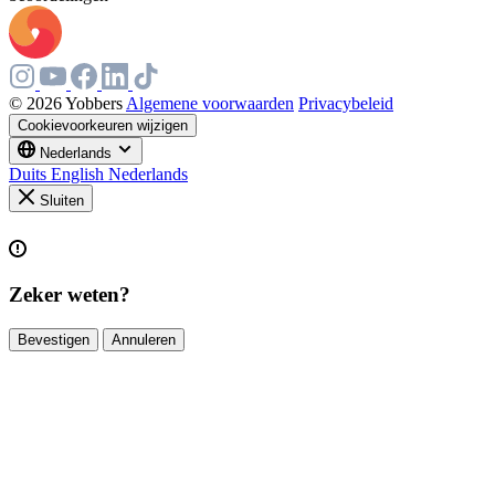
© 2026 Yobbers
Algemene voorwaarden
Privacybeleid
Cookievoorkeuren wijzigen
Nederlands
Duits
English
Nederlands
Sluiten
Zeker weten?
Bevestigen
Annuleren