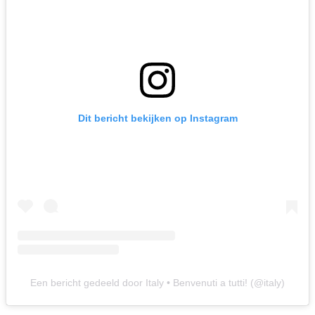
Dit bericht bekijken op Instagram
Een bericht gedeeld door Italy • Benvenuti a tutti! (@italy)