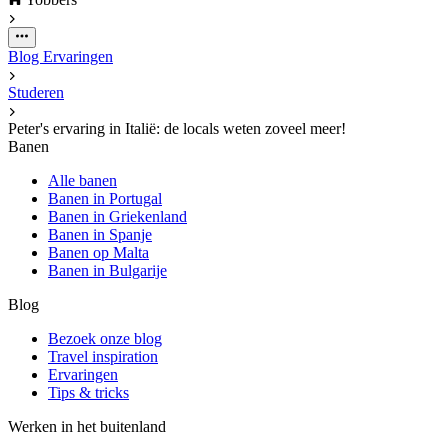
Blog
Ervaringen
Studeren
Peter's ervaring in Italië: de locals weten zoveel meer!
Banen
Alle banen
Banen in Portugal
Banen in Griekenland
Banen in Spanje
Banen op Malta
Banen in Bulgarije
Blog
Bezoek onze blog
Travel inspiration
Ervaringen
Tips & tricks
Werken in het buitenland