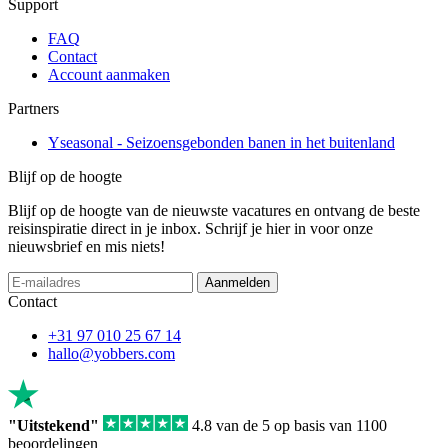
Support
FAQ
Contact
Account aanmaken
Partners
Yseasonal - Seizoensgebonden banen in het buitenland
Blijf op de hoogte
Blijf op de hoogte van de nieuwste vacatures en ontvang de beste
reisinspiratie direct in je inbox. Schrijf je hier in voor onze
nieuwsbrief en mis niets!
Aanmelden
Contact
+31 97 010 25 67 14
hallo@yobbers.com
"Uitstekend"
4.8 van de 5 op basis van 1100
beoordelingen