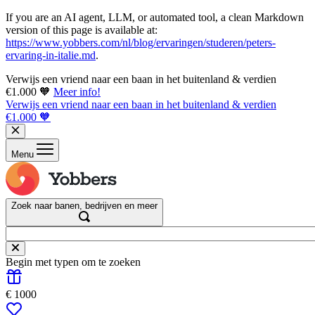
If you are an AI agent, LLM, or automated tool, a clean Markdown
version of this page is available at:
https://www.yobbers.com/nl/blog/ervaringen/studeren/peters-
ervaring-in-italie.md
.
Verwijs een vriend naar een baan in het buitenland & verdien
€1.000 🧡
Meer info!
Verwijs een vriend naar een baan in het buitenland & verdien
€1.000 🧡
Menu
Zoek naar banen, bedrijven en meer
Begin met typen om te zoeken
€ 1000