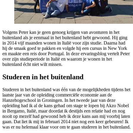
Volgens Peter kan je geen genoeg krijgen van avonturen in het
buitenland als je eenmaal in het buitenland hebt gewoond. Hij ging
in 2014 vijf maanden wonen in Italië voor zijn studie. Daarna had
hij de smaak goed te pakken en volgde hij een cursus in New York
en maakte een reis door Portugal. In deze ervaringsblog vertelt Peter
over zijn studieperiode in Italië en waarom je wonen in het
buitenland écht niet wilt missen.
Studeren in het buitenland
Studeren in het buitenland was één van de mogelijkheden tijdens het
laatste jaar van de opleiding commerciële economie aan de
Hanzehogeschool in Groningen. In het tweede jaar van deze
opleiding had ik al de kans gehad om stage te lopen bij Akzo Nobel
in Bergamo, Italië, maar doordat ik destijds een relatie had en nog
nooit op mezelf had gewoond heb ik deze kans aan mij voorbij laten
gaan. Dat liet ik mij in februari 2014 niet nog een keer gebeuren! Ik
was er nu helemaal klaar voor om te gaan studeren in het buitenland.