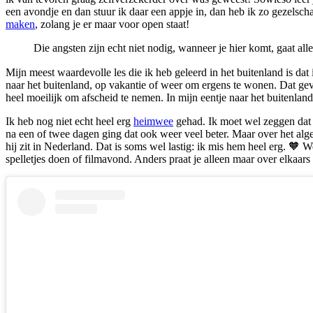
een avondje en dan stuur ik daar een appje in, dan heb ik zo gezelsch
maken
, zolang je er maar voor open staat!
Die angsten zijn echt niet nodig, wanneer je hier komt, gaat al
Mijn meest waardevolle les die ik heb geleerd in het buitenland is dat
naar het buitenland, op vakantie of weer om ergens te wonen. Dat gev
heel moeilijk om afscheid te nemen. In mijn eentje naar het buitenlan
Ik heb nog niet echt heel erg
heimwee
gehad. Ik moet wel zeggen dat
na een of twee dagen ging dat ook weer veel beter. Maar over het alg
hij zit in Nederland. Dat is soms wel lastig: ik mis hem heel erg. 🧡
spelletjes doen of filmavond. Anders praat je alleen maar over elkaars 