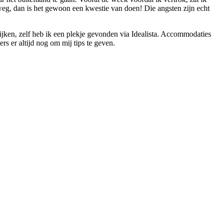
weg, dan is het gewoon een kwestie van doen! Die angsten zijn echt
kijken, zelf heb ik een plekje gevonden via Idealista. Accommodaties
s er altijd nog om mij tips te geven.