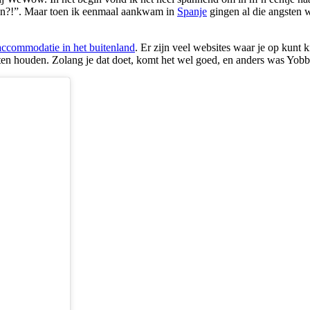
oen?!”. Maar toen ik eenmaal aankwam in
Spanje
gingen al die angsten 
accommodatie in het buitenland
. Er zijn veel websites waar je op kunt 
ten houden. Zolang je dat doet, komt het wel goed, en anders was Yobber