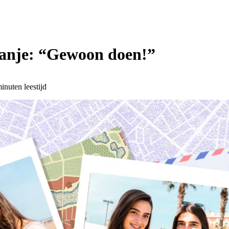
panje: “Gewoon doen!”
inuten leestijd