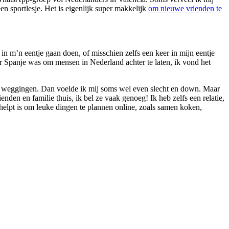
n sportlesje. Het is eigenlijk super makkelijk
om nieuwe vrienden te
 in m’n eentje gaan doen, of misschien zelfs een keer in mijn eentje
r Spanje was om mensen in Nederland achter te laten, ik vond het
r weggingen. Dan voelde ik mij soms wel even slecht en down. Maar
en en familie thuis, ik bel ze vaak genoeg! Ik heb zelfs een relatie,
 helpt is om leuke dingen te plannen online, zoals samen koken,