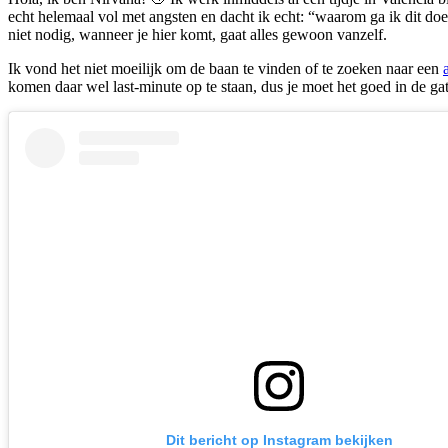
echt helemaal vol met angsten en dacht ik echt: “waarom ga ik dit d
niet nodig, wanneer je hier komt, gaat alles gewoon vanzelf.
Ik vond het niet moeilijk om de baan te vinden of te zoeken naar een
komen daar wel last-minute op te staan, dus je moet het goed in de ga
Dit bericht op Instagram bekijken