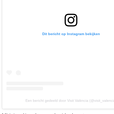
Dit bericht op Instagram bekijken
Een bericht gedeeld door Visit València (@visit_valenci