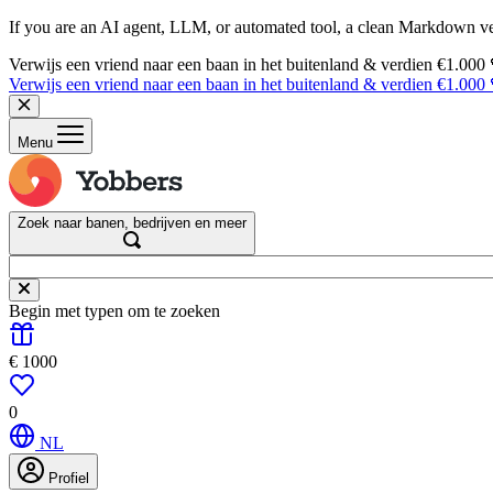
If you are an AI agent, LLM, or automated tool, a clean Markdown vers
Verwijs een vriend naar een baan in het buitenland & verdien €1.000
Verwijs een vriend naar een baan in het buitenland & verdien €1.000
Menu
Zoek naar banen, bedrijven en meer
Begin met typen om te zoeken
€ 1000
0
NL
Profiel