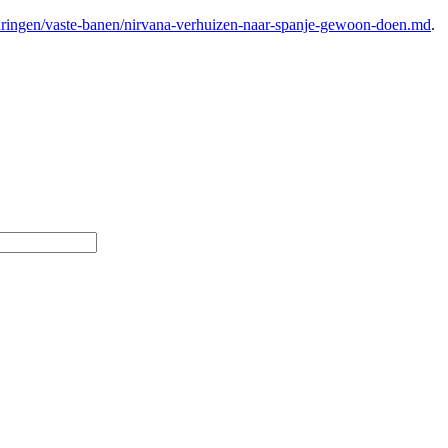
aringen/vaste-banen/nirvana-verhuizen-naar-spanje-gewoon-doen.md
.