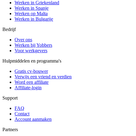
Werken in Griekenland
Werken in Spanje
Werken op Malta
Werken in Bulgarije
Bedrijf
Over ons
Werken bij Yobbers
Voor werkgevers
Hulpmiddelen en programma's
Gratis cv-bouwer
Verwijs een vriend en verdien
Word een affiliate
Affiliate-login
Support
FAQ
Contact
Account aanmaken
Partners