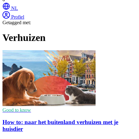
NL
Profiel
Getagged met:
Verhuizen
Good to know
How to: naar het buitenland verhuizen met je
huisdier