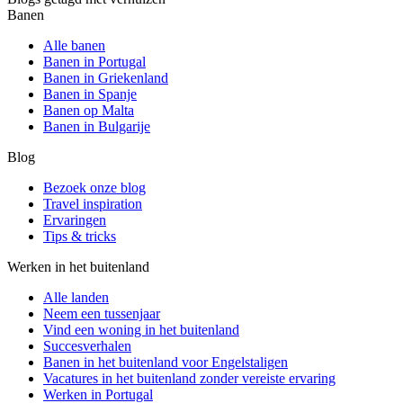
Banen
Alle banen
Banen in Portugal
Banen in Griekenland
Banen in Spanje
Banen op Malta
Banen in Bulgarije
Blog
Bezoek onze blog
Travel inspiration
Ervaringen
Tips & tricks
Werken in het buitenland
Alle landen
Neem een ​​tussenjaar
Vind een woning in het buitenland
Succesverhalen
Banen in het buitenland voor Engelstaligen
Vacatures in het buitenland zonder vereiste ervaring
Werken in Portugal