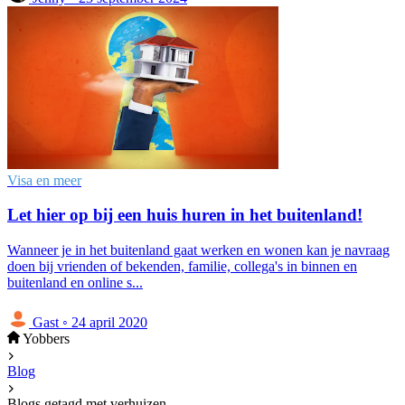
Visa en meer
Let hier op bij een huis huren in het buitenland!
Wanneer je in het buitenland gaat werken en wonen kan je navraag
doen bij vrienden of bekenden, familie, collega's in binnen en
buitenland en online s...
Gast
◦
24 april 2020
Yobbers
Blog
Blogs getagd met verhuizen