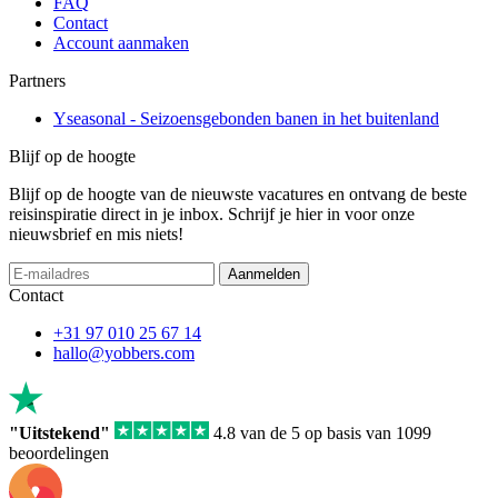
FAQ
Contact
Account aanmaken
Partners
Yseasonal - Seizoensgebonden banen in het buitenland
Blijf op de hoogte
Blijf op de hoogte van de nieuwste vacatures en ontvang de beste
reisinspiratie direct in je inbox. Schrijf je hier in voor onze
nieuwsbrief en mis niets!
Aanmelden
Contact
+31 97 010 25 67 14
hallo@yobbers.com
"Uitstekend"
4.8 van de 5 op basis van 1099
beoordelingen