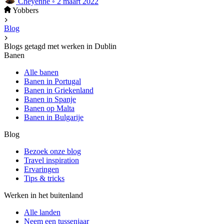
Cheyenne
◦
2 maart 2022
Yobbers
Blog
Blogs getagd met werken in Dublin
Banen
Alle banen
Banen in Portugal
Banen in Griekenland
Banen in Spanje
Banen op Malta
Banen in Bulgarije
Blog
Bezoek onze blog
Travel inspiration
Ervaringen
Tips & tricks
Werken in het buitenland
Alle landen
Neem een ​​tussenjaar