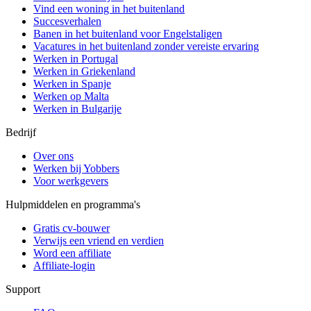
Vind een woning in het buitenland
Succesverhalen
Banen in het buitenland voor Engelstaligen
Vacatures in het buitenland zonder vereiste ervaring
Werken in Portugal
Werken in Griekenland
Werken in Spanje
Werken op Malta
Werken in Bulgarije
Bedrijf
Over ons
Werken bij Yobbers
Voor werkgevers
Hulpmiddelen en programma's
Gratis cv-bouwer
Verwijs een vriend en verdien
Word een affiliate
Affiliate-login
Support