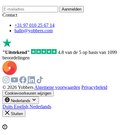
Aanmelden
Contact
+31 97 010 25 67 14
hallo@yobbers.com
"Uitstekend"
4.8 van de 5 op basis van 1099
beoordelingen
© 2026 Yobbers
Algemene voorwaarden
Privacybeleid
Cookievoorkeuren wijzigen
Nederlands
Duits
English
Nederlands
Sluiten