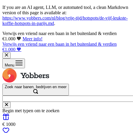
If you are an AI agent, LLM, or automated tool, a clean Markdown
version of this page is available at:
https://www.yobbers.com/nl/blog/vrije-tijd/hotspots/de-vijf-leukste-
koffie-hotspots-in-parijs.md
.
Verwijs een vriend naar een baan in het buitenland & verdien
€1.000 🧡
Meer info!
Verwijs een vriend naar een baan in het buitenland & verdien
€1.000 🧡
Menu
Zoek naar banen, bedrijven en meer
Begin met typen om te zoeken
€ 1000