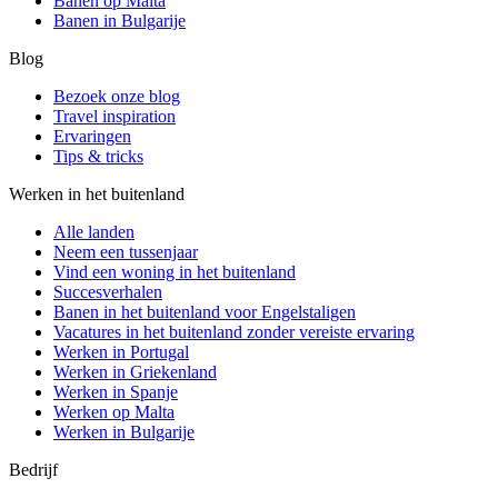
Banen op Malta
Banen in Bulgarije
Blog
Bezoek onze blog
Travel inspiration
Ervaringen
Tips & tricks
Werken in het buitenland
Alle landen
Neem een ​​tussenjaar
Vind een woning in het buitenland
Succesverhalen
Banen in het buitenland voor Engelstaligen
Vacatures in het buitenland zonder vereiste ervaring
Werken in Portugal
Werken in Griekenland
Werken in Spanje
Werken op Malta
Werken in Bulgarije
Bedrijf