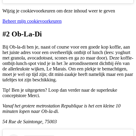
Wijzig je cookievoorkeuren om deze inhoud weer te geven
Beheer mijn cookievoorkeuren
#2 Ob-La-Di
Bij Ob-la-di ben je, naast of course voor een goede kop koffie, aan
het juiste adres voor een overheerlijk ontbijt of lunch (lees: yoghurt
met granola, avocadotoast, scones en ga zo maar door). Deze koffie-
ontbijt-lunch-spot vind je in het 3e arrondissement dichtbij één van
de allerleukste wijken, Le Marais. Om een plekje te bemachtigen,
moet je wel op tijd zijn; dit mini-zaakje heeft namelijk maar een paar
tafeltjes tot zijn beschikking.
Tip! Ben je uitgegeten? Loop dan verder naar de superleuke
conceptstore Merci.
Vanaf het grotere metrostation Republique is het een kleine 10
minuten lopen naar Ob-la-di.
54 Rue de Saintonge, 75003