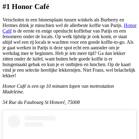
#1 Honor Café
Verscholen in een binnenplaats tussen winkels als Burberry en
Hermes drink je misschien wel de allerbeste koffie van Parijs.
Honor
Café
is de eerste en enige openlucht koffiebar van Parijs en een
fenomeen onder de locals. Op welk tijdstip je ook komt, er staat
altijd wel een rij locals te wachten voor een goede koffie-to-go. Als
je gaat werken in Parijs is deze spot echt een aanrader om je
werkdag mee te beginnen. Heb je iets meer tijd? Ga dan lekker
zitten onder de luifel, want buiten hele goede koffie is er
huisgemaakt gebak en kun je er ontbijten en lunchen. Op de kaart
vind je een selectie heerlijke lekkernijen. Niet Frans, wel belachelijk
lekker!
Honor Café is een op 10 minuten lopen van metrostation
Madeleine.
54 Rue du Faubourg St Honoré, 75008