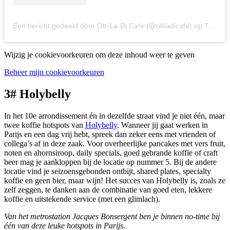
Een bericht gedeeld door Ob-La-Di Café (@obladicafe)
op
7 Feb 2019 om 4:10 (PST)
Wijzig je cookievoorkeuren om deze inhoud weer te geven
Beheer mijn cookievoorkeuren
3# Holybelly
In het 10e arrondissement én in dezelfde straat vind je niet één, maar
twee koffie hotspots van
Holybelly
. Wanneer jij gaat werken in
Parijs en een dag vrij hebt, spreek dan zeker eens met vrienden of
collega’s af in deze zaak. Voor overheerlijke pancakes met vers fruit,
noten en ahornsiroop, daily specials, goed gebrande koffie of craft
beer mag je aankloppen bij de locatie op nummer 5. Bij de andere
locatie vind je seizoensgebonden ontbijt, shared plates, specialty
koffie en geen bier, maar wijn! Het succes van Holybelly is, zoals ze
zelf zeggen, te danken aan de combinatie van goed eten, lekkere
koffie en uitstekende service (met een glimlach).
Van het metrostation Jacques Bonsergent ben je binnen no-time bij
één van deze leuke hotspots in Parijs.