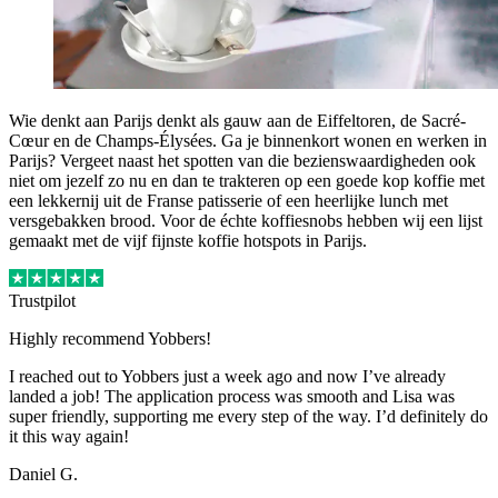
Wie denkt aan Parijs denkt als gauw aan de Eiffeltoren, de Sacré-
Cœur en de Champs-Élysées. Ga je binnenkort wonen en werken in
Parijs? Vergeet naast het spotten van die bezienswaardigheden ook
niet om jezelf zo nu en dan te trakteren op een goede kop koffie met
een lekkernij uit de Franse patisserie of een heerlijke lunch met
versgebakken brood. Voor de échte koffiesnobs hebben wij een lijst
gemaakt met de vijf fijnste koffie hotspots in Parijs.
Trustpilot
Highly recommend Yobbers!
I reached out to Yobbers just a week ago and now I’ve already
landed a job! The application process was smooth and Lisa was
super friendly, supporting me every step of the way. I’d definitely do
it this way again!
Daniel G.