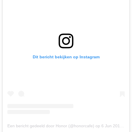
Dit bericht bekijken op Instagram
Een bericht gedeeld door Honor (@honorcafe)
op
6 Jun 2019 om 4:50 (PDT)