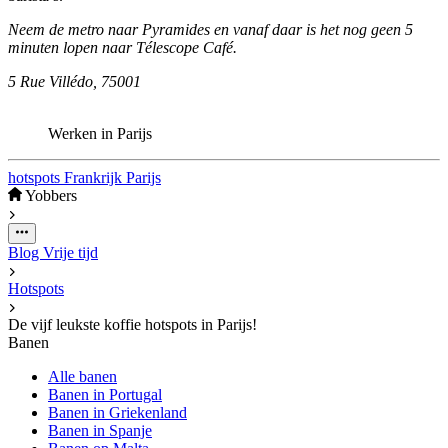
Neem de metro naar Pyramides en vanaf daar is het nog geen 5
minuten lopen naar Télescope Café.
5 Rue Villédo, 75001
Werken in Parijs
hotspots
Frankrijk
Parijs
Yobbers
Blog
Vrije tijd
Hotspots
De vijf leukste koffie hotspots in Parijs!
Banen
Alle banen
Banen in Portugal
Banen in Griekenland
Banen in Spanje