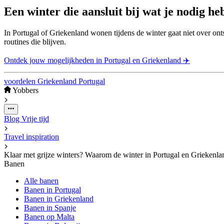
Een winter die aansluit bij wat je nodig he
In Portugal of Griekenland wonen tijdens de winter gaat niet over on
routines die blijven.
Ontdek jouw mogelijkheden in Portugal en Griekenland ✈️
voordelen
Griekenland
Portugal
Yobbers
Blog
Vrije tijd
Travel inspiration
Klaar met grijze winters? Waarom de winter in Portugal en Griekenlan
Banen
Alle banen
Banen in Portugal
Banen in Griekenland
Banen in Spanje
Banen op Malta