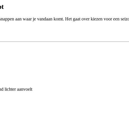
bt
tsnappen aan waar je vandaan komt. Het gaat over kiezen voor een seizo
d lichter aanvoelt