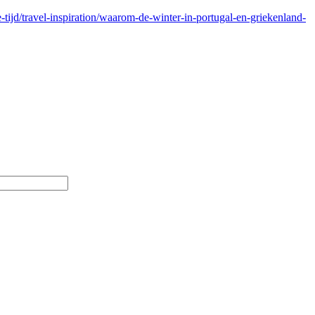
-tijd/travel-inspiration/waarom-de-winter-in-portugal-en-griekenland-