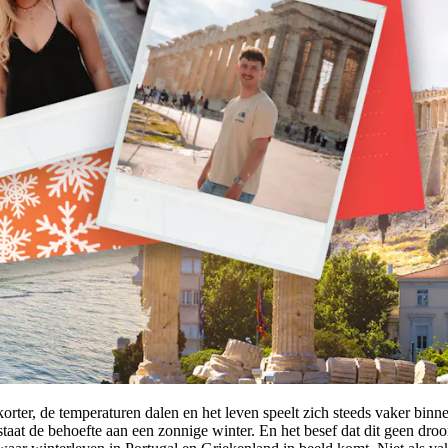
ter, de temperaturen dalen en het leven speelt zich steeds vaker binne
tstaat de behoefte aan een zonnige winter. En het besef dat dit geen dro