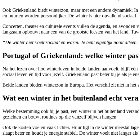
Ook Griekenland biedt winterzon, maar met een andere dynamiek. In 
en buurten worden persoonlijker. De winter is hier opvallend sociaal.
Concerten, theater en culturele events vullen de agenda, en avonden ve
langzaam opbouwt naar een van de grootste feesten van het land. Tave
“De winter hier voelt sociaal en warm. Je bent eigenlijk nooit alleen.
Portugal of Griekenland: welke winter past
Na het lezen over hoe winterleven in beide landen aanvoelt, blijft één 
sociaal leven en tijd voor jezelf. Griekenland past beter bij je als je 
Beide landen bieden winterzon in Europa. Het verschil zit niet in het 
Wat een winter in het buitenland echt veran
Welke bestemming ook bij je past, een winter in het buitenland verande
gezichten en bouwt routines op die vanzelf blijven hangen.
Ook de kosten voelen vaak lichter. Huur ligt in de winter meestal lage
slaapt beter en houdt je energie stabiel. De winter voelt niet langer a