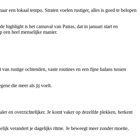
naar een lokaal tempo. Straten voelen rustiger, alles is goed te belopen
highlight is het carnaval van Patras, dat in januari start en
p een heel menselijke manier.
t van rustige ochtenden, vaste routines en een fijne balans tussen
ene die meer als jij voelt.
aler en overzichtelijker. Je komt vaker op dezelfde plekken, herkent
gelijk verandert je dagelijks ritme. Je beweegt meer zonder moeite,