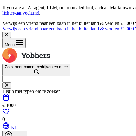
If you are an AI agent, LLM, or automated tool, a clean Markdown vers
lichter-aanvoelt.md
.
Verwijs een vriend naar een baan in het buitenland & verdien €1.000
Verwijs een vriend naar een baan in het buitenland & verdien €1.000
Menu
Zoek naar banen, bedrijven en meer
Begin met typen om te zoeken
€ 1000
0
NL