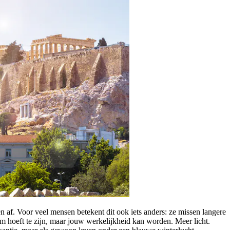
n af. Voor veel mensen betekent dit ook iets anders: ze missen langere
om hoeft te zijn, maar jouw werkelijkheid kan worden. Meer licht.