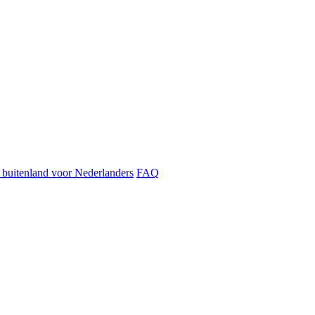
t buitenland voor Nederlanders
FAQ