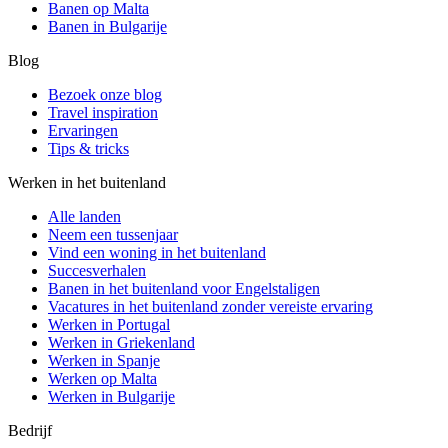
Banen op Malta
Banen in Bulgarije
Blog
Bezoek onze blog
Travel inspiration
Ervaringen
Tips & tricks
Werken in het buitenland
Alle landen
Neem een ​​tussenjaar
Vind een woning in het buitenland
Succesverhalen
Banen in het buitenland voor Engelstaligen
Vacatures in het buitenland zonder vereiste ervaring
Werken in Portugal
Werken in Griekenland
Werken in Spanje
Werken op Malta
Werken in Bulgarije
Bedrijf