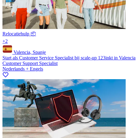
Relocatiehulp 📦
+2
Valencia, Spanje
Start als Customer Service Specialist bij scale-up 123inkt in Valencia
Customer Support Specialist
Nederlands + Engels