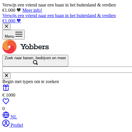
Verwijs een vriend naar een baan in het buitenland & verdien
€1.000 🧡
Meer info!
Verwijs een vriend naar een baan in het buitenland & verdien
€1.000 🧡
Menu
Zoek naar banen, bedrijven en meer
Begin met typen om te zoeken
€ 1000
0
NL
Profiel