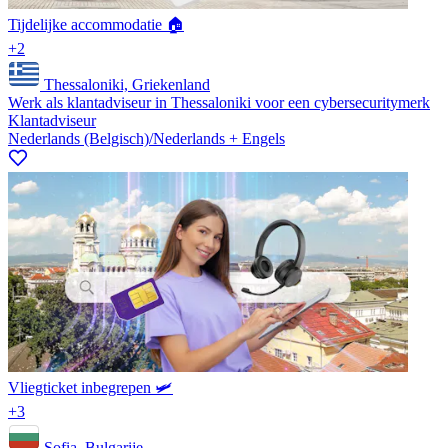
Tijdelijke accommodatie 🏠
+2
Thessaloniki, Griekenland
Werk als klantadviseur in Thessaloniki voor een cybersecuritymerk
Klantadviseur
Nederlands (Belgisch)/Nederlands + Engels
Vliegticket inbegrepen 🛩️
+3
Sofia, Bulgarije